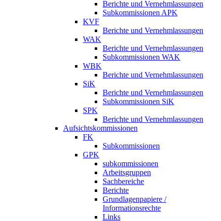
Berichte und Vernehmlassungen
Subkommissionen APK
KVF
Berichte und Vernehmlassungen
WAK
Berichte und Vernehmlassungen
Subkommissionen WAK
WBK
Berichte und Vernehmlassungen
SiK
Berichte und Vernehmlassungen
Subkommissionen SiK
SPK
Berichte und Vernehmlassungen
Aufsichtskommissionen
FK
Subkommissionen
GPK
subkommissionen
Arbeitsgruppen
Sachbereiche
Berichte
Grundlagenpapiere /
Informationsrechte
Links