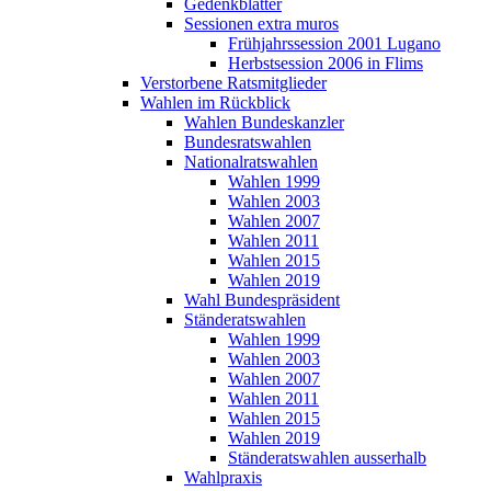
Gedenkblätter
Sessionen extra muros
Frühjahrssession 2001 Lugano
Herbstsession 2006 in Flims
Verstorbene Ratsmitglieder
Wahlen im Rückblick
Wahlen Bundeskanzler
Bundesratswahlen
Nationalratswahlen
Wahlen 1999
Wahlen 2003
Wahlen 2007
Wahlen 2011
Wahlen 2015
Wahlen 2019
Wahl Bundespräsident
Ständeratswahlen
Wahlen 1999
Wahlen 2003
Wahlen 2007
Wahlen 2011
Wahlen 2015
Wahlen 2019
Ständeratswahlen ausserhalb
Wahlpraxis