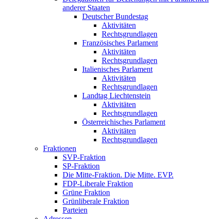
anderer Staaten
Deutscher Bundestag
Aktivitäten
Rechtsgrundlagen
Französisches Parlament
Aktivitäten
Rechtsgrundlagen
Italienisches Parlament
Aktivitäten
Rechtsgrundlagen
Landtag Liechtenstein
Aktivitäten
Rechtsgrundlagen
Österreichisches Parlament
Aktivitäten
Rechtsgrundlagen
Fraktionen
SVP-Fraktion
SP-Fraktion
Die Mitte-Fraktion. Die Mitte. EVP.
FDP-Liberale Fraktion
Grüne Fraktion
Grünliberale Fraktion
Parteien
Adressen