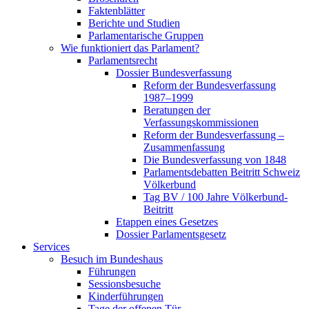
Faktenblätter
Berichte und Studien
Parlamentarische Gruppen
Wie funktioniert das Parlament?
Parlamentsrecht
Dossier Bundesverfassung
Reform der Bundesverfassung
1987–1999
Beratungen der
Verfassungskommissionen
Reform der Bundesverfassung –
Zusammenfassung
Die Bundesverfassung von 1848
Parlamentsdebatten Beitritt Schweiz
Völkerbund
Tag BV / 100 Jahre Völkerbund-
Beitritt
Etappen eines Gesetzes
Dossier Parlamentsgesetz
Services
Besuch im Bundeshaus
Führungen
Sessionsbesuche
Kinderführungen
Tage der offenen Tür