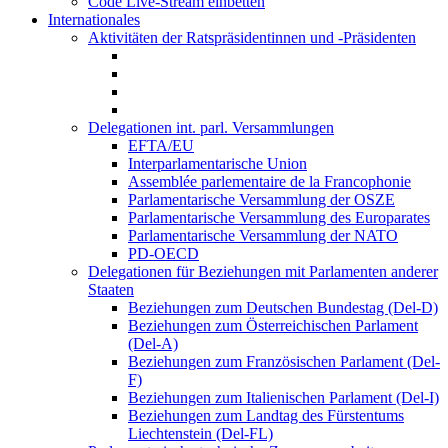
Code Live-Stream einbetten
Internationales
Aktivitäten der Ratspräsidentinnen und -Präsidenten
Delegationen int. parl. Versammlungen
EFTA/EU
Interparlamentarische Union
Assemblée parlementaire de la Francophonie
Parlamentarische Versammlung der OSZE
Parlamentarische Versammlung des Europarates
Parlamentarische Versammlung der NATO
PD-OECD
Delegationen für Beziehungen mit Parlamenten anderer
Staaten
Beziehungen zum Deutschen Bundestag (Del-D)
Beziehungen zum Österreichischen Parlament
(Del-A)
Beziehungen zum Französischen Parlament (Del-
F)
Beziehungen zum Italienischen Parlament (Del-I)
Beziehungen zum Landtag des Fürstentums
Liechtenstein (Del-FL)