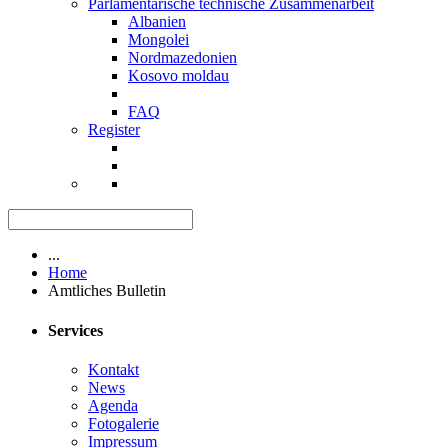
Parlamentarische technische Zusammenarbeit
Albanien
Mongolei
Nordmazedonien
Kosovo moldau
FAQ
Register
...
Home
Amtliches Bulletin
Services
Kontakt
News
Agenda
Fotogalerie
Impressum