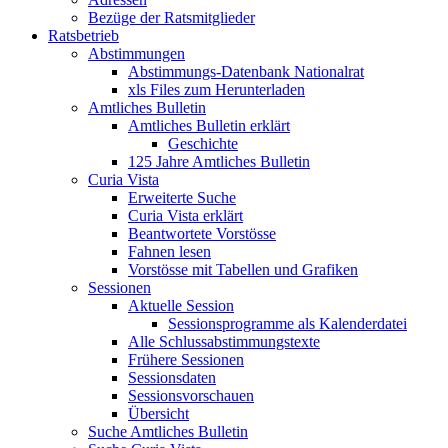
Bezüge der Ratsmitglieder
Ratsbetrieb
Abstimmungen
Abstimmungs-Datenbank Nationalrat
xls Files zum Herunterladen
Amtliches Bulletin
Amtliches Bulletin erklärt
Geschichte
125 Jahre Amtliches Bulletin
Curia Vista
Erweiterte Suche
Curia Vista erklärt
Beantwortete Vorstösse
Fahnen lesen
Vorstösse mit Tabellen und Grafiken
Sessionen
Aktuelle Session
Sessionsprogramme als Kalenderdatei
Alle Schlussabstimmungstexte
Frühere Sessionen
Sessionsdaten
Sessionsvorschauen
Übersicht
Suche Amtliches Bulletin