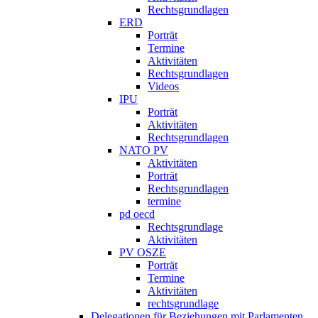
Rechtsgrundlagen
ERD
Porträt
Termine
Aktivitäten
Rechtsgrundlagen
Videos
IPU
Porträt
Aktivitäten
Rechtsgrundlagen
NATO PV
Aktivitäten
Porträt
Rechtsgrundlagen
termine
pd oecd
Rechtsgrundlage
Aktivitäten
PV OSZE
Porträt
Termine
Aktivitäten
rechtsgrundlage
Delegationen für Beziehungen mit Parlamenten