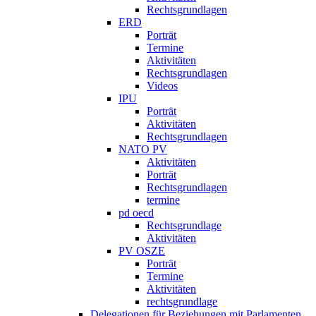
Rechtsgrundlagen
ERD
Porträt
Termine
Aktivitäten
Rechtsgrundlagen
Videos
IPU
Porträt
Aktivitäten
Rechtsgrundlagen
NATO PV
Aktivitäten
Porträt
Rechtsgrundlagen
termine
pd oecd
Rechtsgrundlage
Aktivitäten
PV OSZE
Porträt
Termine
Aktivitäten
rechtsgrundlage
Delegationen für Beziehungen mit Parlamenten