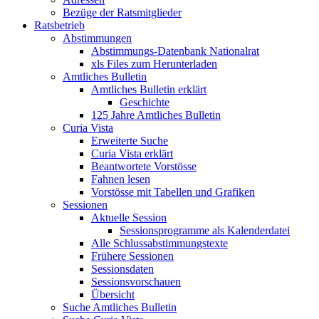
Bezüge der Ratsmitglieder
Ratsbetrieb
Abstimmungen
Abstimmungs-Datenbank Nationalrat
xls Files zum Herunterladen
Amtliches Bulletin
Amtliches Bulletin erklärt
Geschichte
125 Jahre Amtliches Bulletin
Curia Vista
Erweiterte Suche
Curia Vista erklärt
Beantwortete Vorstösse
Fahnen lesen
Vorstösse mit Tabellen und Grafiken
Sessionen
Aktuelle Session
Sessionsprogramme als Kalenderdatei
Alle Schlussabstimmungstexte
Frühere Sessionen
Sessionsdaten
Sessionsvorschauen
Übersicht
Suche Amtliches Bulletin