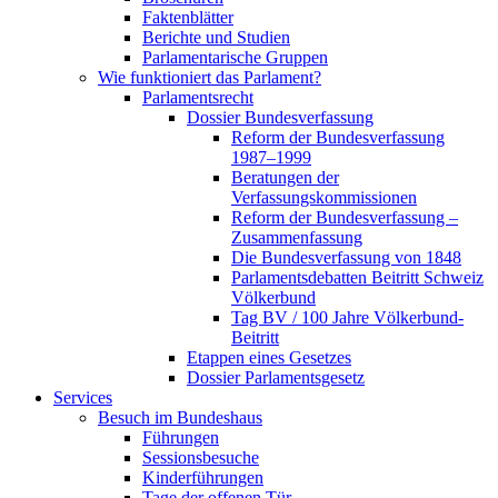
Faktenblätter
Berichte und Studien
Parlamentarische Gruppen
Wie funktioniert das Parlament?
Parlamentsrecht
Dossier Bundesverfassung
Reform der Bundesverfassung
1987–1999
Beratungen der
Verfassungskommissionen
Reform der Bundesverfassung –
Zusammenfassung
Die Bundesverfassung von 1848
Parlamentsdebatten Beitritt Schweiz
Völkerbund
Tag BV / 100 Jahre Völkerbund-
Beitritt
Etappen eines Gesetzes
Dossier Parlamentsgesetz
Services
Besuch im Bundeshaus
Führungen
Sessionsbesuche
Kinderführungen
Tage der offenen Tür