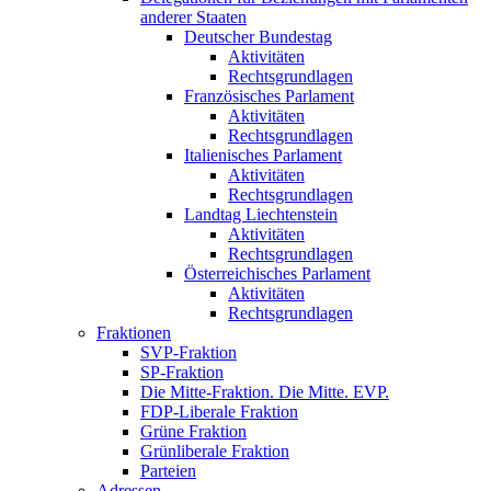
anderer Staaten
Deutscher Bundestag
Aktivitäten
Rechtsgrundlagen
Französisches Parlament
Aktivitäten
Rechtsgrundlagen
Italienisches Parlament
Aktivitäten
Rechtsgrundlagen
Landtag Liechtenstein
Aktivitäten
Rechtsgrundlagen
Österreichisches Parlament
Aktivitäten
Rechtsgrundlagen
Fraktionen
SVP-Fraktion
SP-Fraktion
Die Mitte-Fraktion. Die Mitte. EVP.
FDP-Liberale Fraktion
Grüne Fraktion
Grünliberale Fraktion
Parteien
Adressen