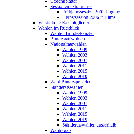
Gedenkblätter
Sessionen extra muros
Frühjahrssession 2001 Lugano
Herbstsession 2006 in Flims
Verstorbene Ratsmitglieder
Wahlen im Rückblick
Wahlen Bundeskanzler
Bundesratswahlen
Nationalratswahlen
Wahlen 1999
Wahlen 2003
Wahlen 2007
Wahlen 2011
Wahlen 2015
Wahlen 2019
Wahl Bundespräsident
Ständeratswahlen
Wahlen 1999
Wahlen 2003
Wahlen 2007
Wahlen 2011
Wahlen 2015
Wahlen 2019
Ständeratswahlen ausserhalb
Wahlpraxis