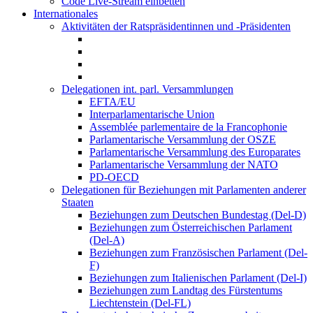
Code Live-Stream einbetten
Internationales
Aktivitäten der Ratspräsidentinnen und -Präsidenten
Delegationen int. parl. Versammlungen
EFTA/EU
Interparlamentarische Union
Assemblée parlementaire de la Francophonie
Parlamentarische Versammlung der OSZE
Parlamentarische Versammlung des Europarates
Parlamentarische Versammlung der NATO
PD-OECD
Delegationen für Beziehungen mit Parlamenten anderer
Staaten
Beziehungen zum Deutschen Bundestag (Del-D)
Beziehungen zum Österreichischen Parlament
(Del-A)
Beziehungen zum Französischen Parlament (Del-
F)
Beziehungen zum Italienischen Parlament (Del-I)
Beziehungen zum Landtag des Fürstentums
Liechtenstein (Del-FL)