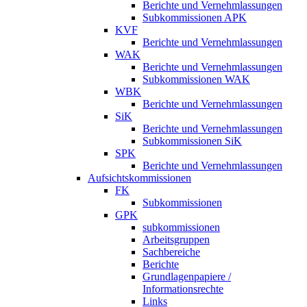
Berichte und Vernehmlassungen
Subkommissionen APK
KVF
Berichte und Vernehmlassungen
WAK
Berichte und Vernehmlassungen
Subkommissionen WAK
WBK
Berichte und Vernehmlassungen
SiK
Berichte und Vernehmlassungen
Subkommissionen SiK
SPK
Berichte und Vernehmlassungen
Aufsichtskommissionen
FK
Subkommissionen
GPK
subkommissionen
Arbeitsgruppen
Sachbereiche
Berichte
Grundlagenpapiere /
Informationsrechte
Links