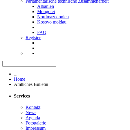
Parlamentarische technische Zusammenarbeit
Albanien
Mongolei
Nordmazedonien
Kosovo moldau
FAQ
Register
...
Home
Amtliches Bulletin
Services
Kontakt
News
Agenda
Fotogalerie
Impressum