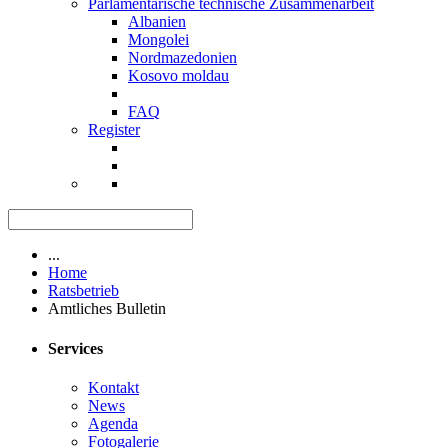
Parlamentarische technische Zusammenarbeit
Albanien
Mongolei
Nordmazedonien
Kosovo moldau
FAQ
Register
...
Home
Ratsbetrieb
Amtliches Bulletin
Services
Kontakt
News
Agenda
Fotogalerie