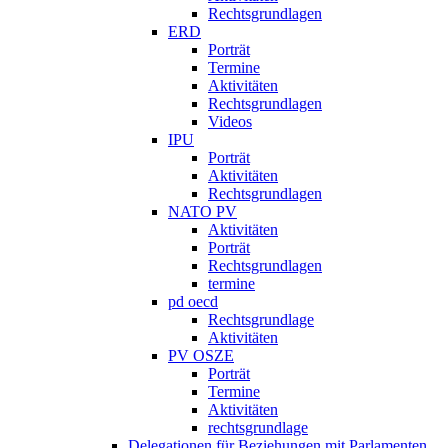
Rechtsgrundlagen
ERD
Porträt
Termine
Aktivitäten
Rechtsgrundlagen
Videos
IPU
Porträt
Aktivitäten
Rechtsgrundlagen
NATO PV
Aktivitäten
Porträt
Rechtsgrundlagen
termine
pd oecd
Rechtsgrundlage
Aktivitäten
PV OSZE
Porträt
Termine
Aktivitäten
rechtsgrundlage
Delegationen für Beziehungen mit Parlamenten