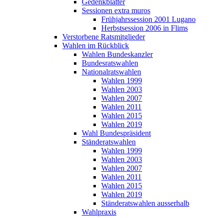
Gedenkblätter
Sessionen extra muros
Frühjahrssession 2001 Lugano
Herbstsession 2006 in Flims
Verstorbene Ratsmitglieder
Wahlen im Rückblick
Wahlen Bundeskanzler
Bundesratswahlen
Nationalratswahlen
Wahlen 1999
Wahlen 2003
Wahlen 2007
Wahlen 2011
Wahlen 2015
Wahlen 2019
Wahl Bundespräsident
Ständeratswahlen
Wahlen 1999
Wahlen 2003
Wahlen 2007
Wahlen 2011
Wahlen 2015
Wahlen 2019
Ständeratswahlen ausserhalb
Wahlpraxis