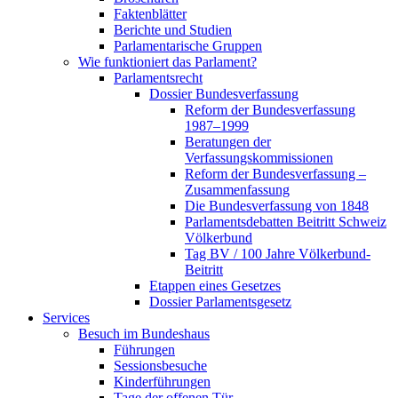
Faktenblätter
Berichte und Studien
Parlamentarische Gruppen
Wie funktioniert das Parlament?
Parlamentsrecht
Dossier Bundesverfassung
Reform der Bundesverfassung
1987–1999
Beratungen der
Verfassungskommissionen
Reform der Bundesverfassung –
Zusammenfassung
Die Bundesverfassung von 1848
Parlamentsdebatten Beitritt Schweiz
Völkerbund
Tag BV / 100 Jahre Völkerbund-
Beitritt
Etappen eines Gesetzes
Dossier Parlamentsgesetz
Services
Besuch im Bundeshaus
Führungen
Sessionsbesuche
Kinderführungen
Tage der offenen Tür