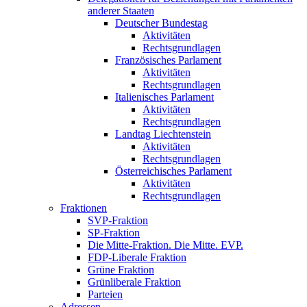
anderer Staaten
Deutscher Bundestag
Aktivitäten
Rechtsgrundlagen
Französisches Parlament
Aktivitäten
Rechtsgrundlagen
Italienisches Parlament
Aktivitäten
Rechtsgrundlagen
Landtag Liechtenstein
Aktivitäten
Rechtsgrundlagen
Österreichisches Parlament
Aktivitäten
Rechtsgrundlagen
Fraktionen
SVP-Fraktion
SP-Fraktion
Die Mitte-Fraktion. Die Mitte. EVP.
FDP-Liberale Fraktion
Grüne Fraktion
Grünliberale Fraktion
Parteien
Adressen