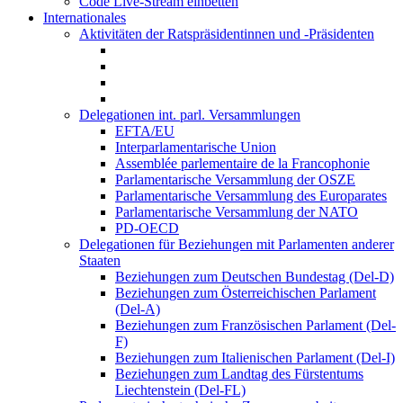
Code Live-Stream einbetten
Internationales
Aktivitäten der Ratspräsidentinnen und -Präsidenten
Delegationen int. parl. Versammlungen
EFTA/EU
Interparlamentarische Union
Assemblée parlementaire de la Francophonie
Parlamentarische Versammlung der OSZE
Parlamentarische Versammlung des Europarates
Parlamentarische Versammlung der NATO
PD-OECD
Delegationen für Beziehungen mit Parlamenten anderer
Staaten
Beziehungen zum Deutschen Bundestag (Del-D)
Beziehungen zum Österreichischen Parlament
(Del-A)
Beziehungen zum Französischen Parlament (Del-
F)
Beziehungen zum Italienischen Parlament (Del-I)
Beziehungen zum Landtag des Fürstentums
Liechtenstein (Del-FL)