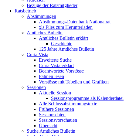
Bezüge der Ratsmitglieder
Ratsbetrieb
Abstimmungen
Abstimmungs-Datenbank Nationalrat
xls Files zum Herunterladen
Amtliches Bulletin
Amtliches Bulletin erklärt
Geschichte
125 Jahre Amtliches Bulletin
Curia Vista
Erweiterte Suche
Curia Vista erklärt
Beantwortete Vorstösse
Fahnen lesen
Vorstösse mit Tabellen und Grafiken
Sessionen
Aktuelle Session
Sessionsprogramme als Kalenderdatei
Alle Schlussabstimmungstexte
Frühere Sessionen
Sessionsdaten
Sessionsvorschauen
Übersicht
Suche Amtliches Bulletin