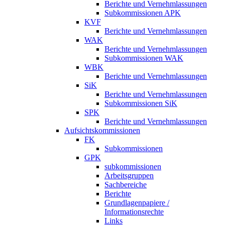
Berichte und Vernehmlassungen
Subkommissionen APK
KVF
Berichte und Vernehmlassungen
WAK
Berichte und Vernehmlassungen
Subkommissionen WAK
WBK
Berichte und Vernehmlassungen
SiK
Berichte und Vernehmlassungen
Subkommissionen SiK
SPK
Berichte und Vernehmlassungen
Aufsichtskommissionen
FK
Subkommissionen
GPK
subkommissionen
Arbeitsgruppen
Sachbereiche
Berichte
Grundlagenpapiere /
Informationsrechte
Links