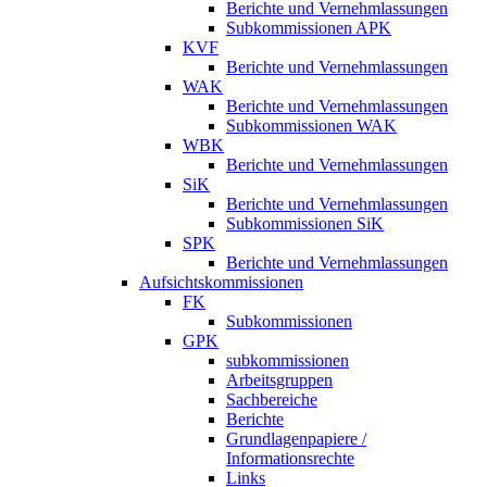
Berichte und Vernehmlassungen
Subkommissionen APK
KVF
Berichte und Vernehmlassungen
WAK
Berichte und Vernehmlassungen
Subkommissionen WAK
WBK
Berichte und Vernehmlassungen
SiK
Berichte und Vernehmlassungen
Subkommissionen SiK
SPK
Berichte und Vernehmlassungen
Aufsichtskommissionen
FK
Subkommissionen
GPK
subkommissionen
Arbeitsgruppen
Sachbereiche
Berichte
Grundlagenpapiere /
Informationsrechte
Links