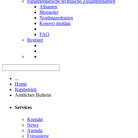
Parlamentarische technische Zusammenarbeit
Albanien
Mongolei
Nordmazedonien
Kosovo moldau
FAQ
Register
...
Home
Ratsbetrieb
Amtliches Bulletin
Services
Kontakt
News
Agenda
Fotogalerie