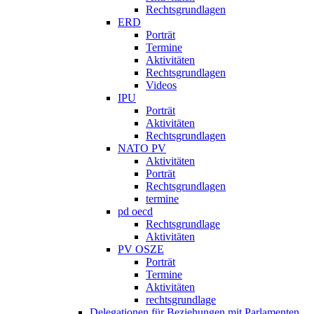
Rechtsgrundlagen
ERD
Porträt
Termine
Aktivitäten
Rechtsgrundlagen
Videos
IPU
Porträt
Aktivitäten
Rechtsgrundlagen
NATO PV
Aktivitäten
Porträt
Rechtsgrundlagen
termine
pd oecd
Rechtsgrundlage
Aktivitäten
PV OSZE
Porträt
Termine
Aktivitäten
rechtsgrundlage
Delegationen für Beziehungen mit Parlamenten