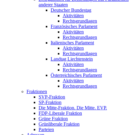
anderer Staaten
Deutscher Bundestag
Aktivitäten
Rechtsgrundlagen
Französisches Parlament
Aktivitäten
Rechtsgrundlagen
Italienisches Parlament
Aktivitäten
Rechtsgrundlagen
Landtag Liechtenstein
Aktivitäten
Rechtsgrundlagen
Österreichisches Parlament
Aktivitäten
Rechtsgrundlagen
Fraktionen
SVP-Fraktion
SP-Fraktion
Die Mitte-Fraktion. Die Mitte. EVP.
FDP-Liberale Fraktion
Grüne Fraktion
Grünliberale Fraktion
Parteien
Adressen