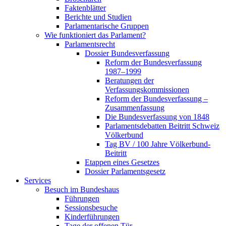
Faktenblätter
Berichte und Studien
Parlamentarische Gruppen
Wie funktioniert das Parlament?
Parlamentsrecht
Dossier Bundesverfassung
Reform der Bundesverfassung
1987–1999
Beratungen der
Verfassungskommissionen
Reform der Bundesverfassung –
Zusammenfassung
Die Bundesverfassung von 1848
Parlamentsdebatten Beitritt Schweiz
Völkerbund
Tag BV / 100 Jahre Völkerbund-
Beitritt
Etappen eines Gesetzes
Dossier Parlamentsgesetz
Services
Besuch im Bundeshaus
Führungen
Sessionsbesuche
Kinderführungen
Tage der offenen Tür