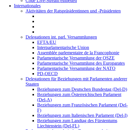
Code Live-Stream einbetten
Internationales
Aktivitäten der Ratspräsidentinnen und -Präsidenten
Delegationen int. parl. Versammlungen
EFTA/EU
Interparlamentarische Union
Assemblée parlementaire de la Francophonie
Parlamentarische Versammlung der OSZE
Parlamentarische Versammlung des Europarates
Parlamentarische Versammlung der NATO
PD-OECD
Delegationen für Beziehungen mit Parlamenten anderer
Staaten
Beziehungen zum Deutschen Bundestag (Del-D)
Beziehungen zum Österreichischen Parlament
(Del-A)
Beziehungen zum Französischen Parlament (Del-
F)
Beziehungen zum Italienischen Parlament (Del-I)
Beziehungen zum Landtag des Fürstentums
Liechtenstein (Del-FL)