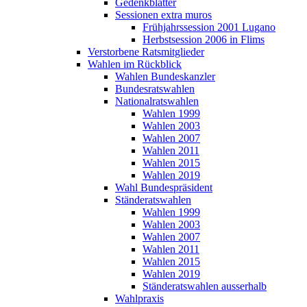
Gedenkblätter
Sessionen extra muros
Frühjahrssession 2001 Lugano
Herbstsession 2006 in Flims
Verstorbene Ratsmitglieder
Wahlen im Rückblick
Wahlen Bundeskanzler
Bundesratswahlen
Nationalratswahlen
Wahlen 1999
Wahlen 2003
Wahlen 2007
Wahlen 2011
Wahlen 2015
Wahlen 2019
Wahl Bundespräsident
Ständeratswahlen
Wahlen 1999
Wahlen 2003
Wahlen 2007
Wahlen 2011
Wahlen 2015
Wahlen 2019
Ständeratswahlen ausserhalb
Wahlpraxis