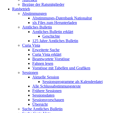
Bezüge der Ratsmitglieder
Ratsbetrieb
Abstimmungen
Abstimmungs-Datenbank Nationalrat
xls Files zum Herunterladen
Amtliches Bulletin
Amtliches Bulletin erklärt
Geschichte
125 Jahre Amtliches Bulletin
Curia Vista
Erweiterte Suche
Curia Vista erklärt
Beantwortete Vorstösse
Fahnen lesen
Vorstösse mit Tabellen und Grafiken
Sessionen
Aktuelle Session
Sessionsprogramme als Kalenderdatei
Alle Schlussabstimmungstexte
Frühere Sessionen
Sessionsdaten
Sessionsvorschauen
Übersicht
Suche Amtliches Bulletin