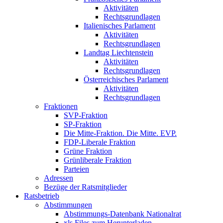
Aktivitäten
Rechtsgrundlagen
Italienisches Parlament
Aktivitäten
Rechtsgrundlagen
Landtag Liechtenstein
Aktivitäten
Rechtsgrundlagen
Österreichisches Parlament
Aktivitäten
Rechtsgrundlagen
Fraktionen
SVP-Fraktion
SP-Fraktion
Die Mitte-Fraktion. Die Mitte. EVP.
FDP-Liberale Fraktion
Grüne Fraktion
Grünliberale Fraktion
Parteien
Adressen
Bezüge der Ratsmitglieder
Ratsbetrieb
Abstimmungen
Abstimmungs-Datenbank Nationalrat
xls Files zum Herunterladen