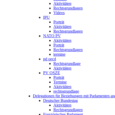
Aktivitäten
Rechtsgrundlagen
Videos
IPU
Porträt
Aktivitäten
Rechtsgrundlagen
NATO PV
Aktivitäten
Porträt
Rechtsgrundlagen
termine
pd oecd
Rechtsgrundlage
Aktivitäten
PV OSZE
Porträt
Termine
Aktivitäten
rechtsgrundlage
Delegationen für Beziehungen mit Parlamenten and
Deutscher Bundestag
Aktivitäten
Rechtsgrundlagen
Französisches Parlament