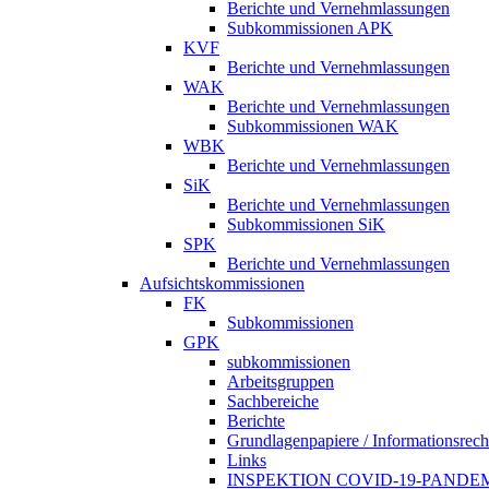
Berichte und Vernehmlassungen
Subkommissionen APK
KVF
Berichte und Vernehmlassungen
WAK
Berichte und Vernehmlassungen
Subkommissionen WAK
WBK
Berichte und Vernehmlassungen
SiK
Berichte und Vernehmlassungen
Subkommissionen SiK
SPK
Berichte und Vernehmlassungen
Aufsichtskommissionen
FK
Subkommissionen
GPK
subkommissionen
Arbeitsgruppen
Sachbereiche
Berichte
Grundlagenpapiere / Informationsrech
Links
INSPEKTION COVID-19-PANDE