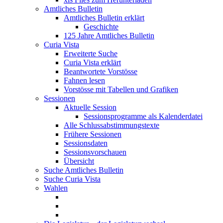
Amtliches Bulletin
Amtliches Bulletin erklärt
Geschichte
125 Jahre Amtliches Bulletin
Curia Vista
Erweiterte Suche
Curia Vista erklärt
Beantwortete Vorstösse
Fahnen lesen
Vorstösse mit Tabellen und Grafiken
Sessionen
Aktuelle Session
Sessionsprogramme als Kalenderdatei
Alle Schlussabstimmungstexte
Frühere Sessionen
Sessionsdaten
Sessionsvorschauen
Übersicht
Suche Amtliches Bulletin
Suche Curia Vista
Wahlen