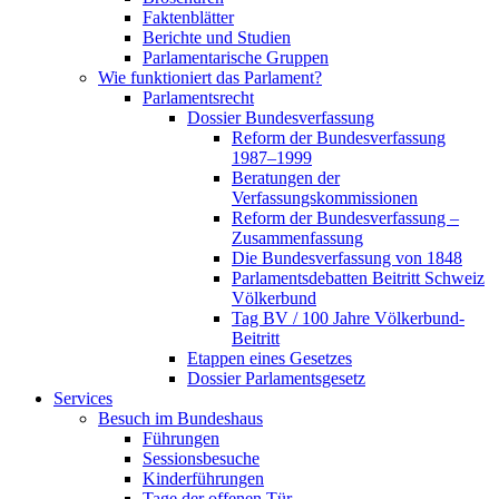
Faktenblätter
Berichte und Studien
Parlamentarische Gruppen
Wie funktioniert das Parlament?
Parlamentsrecht
Dossier Bundesverfassung
Reform der Bundesverfassung
1987–1999
Beratungen der
Verfassungskommissionen
Reform der Bundesverfassung –
Zusammenfassung
Die Bundesverfassung von 1848
Parlamentsdebatten Beitritt Schweiz
Völkerbund
Tag BV / 100 Jahre Völkerbund-
Beitritt
Etappen eines Gesetzes
Dossier Parlamentsgesetz
Services
Besuch im Bundeshaus
Führungen
Sessionsbesuche
Kinderführungen
Tage der offenen Tür