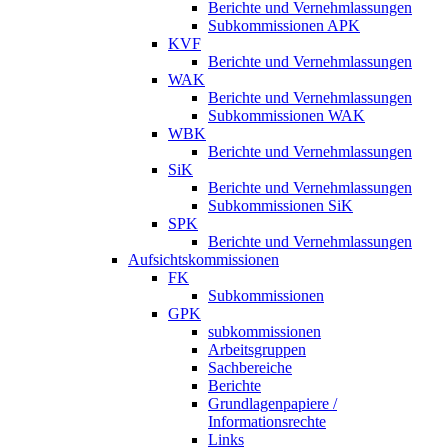
Berichte und Vernehmlassungen
Subkommissionen APK
KVF
Berichte und Vernehmlassungen
WAK
Berichte und Vernehmlassungen
Subkommissionen WAK
WBK
Berichte und Vernehmlassungen
SiK
Berichte und Vernehmlassungen
Subkommissionen SiK
SPK
Berichte und Vernehmlassungen
Aufsichtskommissionen
FK
Subkommissionen
GPK
subkommissionen
Arbeitsgruppen
Sachbereiche
Berichte
Grundlagenpapiere /
Informationsrechte
Links