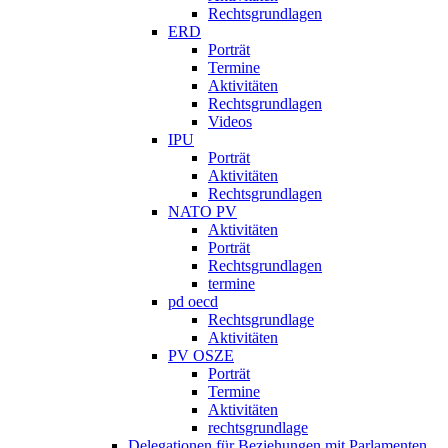
Rechtsgrundlagen
ERD
Porträt
Termine
Aktivitäten
Rechtsgrundlagen
Videos
IPU
Porträt
Aktivitäten
Rechtsgrundlagen
NATO PV
Aktivitäten
Porträt
Rechtsgrundlagen
termine
pd oecd
Rechtsgrundlage
Aktivitäten
PV OSZE
Porträt
Termine
Aktivitäten
rechtsgrundlage
Delegationen für Beziehungen mit Parlamenten