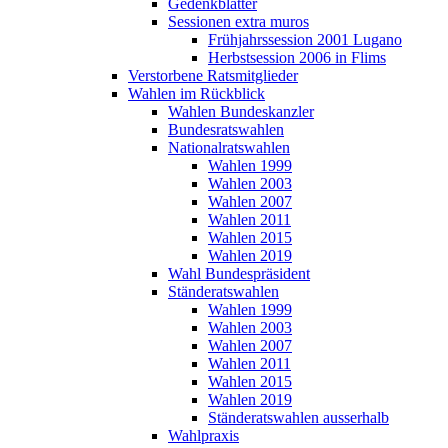
Gedenkblätter
Sessionen extra muros
Frühjahrssession 2001 Lugano
Herbstsession 2006 in Flims
Verstorbene Ratsmitglieder
Wahlen im Rückblick
Wahlen Bundeskanzler
Bundesratswahlen
Nationalratswahlen
Wahlen 1999
Wahlen 2003
Wahlen 2007
Wahlen 2011
Wahlen 2015
Wahlen 2019
Wahl Bundespräsident
Ständeratswahlen
Wahlen 1999
Wahlen 2003
Wahlen 2007
Wahlen 2011
Wahlen 2015
Wahlen 2019
Ständeratswahlen ausserhalb
Wahlpraxis