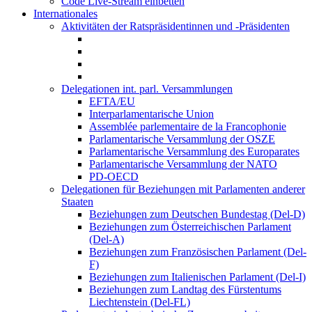
Code Live-Stream einbetten
Internationales
Aktivitäten der Ratspräsidentinnen und -Präsidenten
Delegationen int. parl. Versammlungen
EFTA/EU
Interparlamentarische Union
Assemblée parlementaire de la Francophonie
Parlamentarische Versammlung der OSZE
Parlamentarische Versammlung des Europarates
Parlamentarische Versammlung der NATO
PD-OECD
Delegationen für Beziehungen mit Parlamenten anderer
Staaten
Beziehungen zum Deutschen Bundestag (Del-D)
Beziehungen zum Österreichischen Parlament
(Del-A)
Beziehungen zum Französischen Parlament (Del-
F)
Beziehungen zum Italienischen Parlament (Del-I)
Beziehungen zum Landtag des Fürstentums
Liechtenstein (Del-FL)