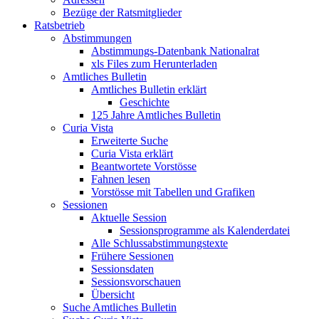
Bezüge der Ratsmitglieder
Ratsbetrieb
Abstimmungen
Abstimmungs-Datenbank Nationalrat
xls Files zum Herunterladen
Amtliches Bulletin
Amtliches Bulletin erklärt
Geschichte
125 Jahre Amtliches Bulletin
Curia Vista
Erweiterte Suche
Curia Vista erklärt
Beantwortete Vorstösse
Fahnen lesen
Vorstösse mit Tabellen und Grafiken
Sessionen
Aktuelle Session
Sessionsprogramme als Kalenderdatei
Alle Schlussabstimmungstexte
Frühere Sessionen
Sessionsdaten
Sessionsvorschauen
Übersicht
Suche Amtliches Bulletin