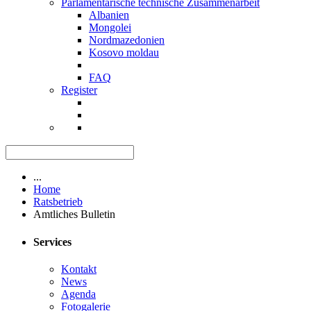
Parlamentarische technische Zusammenarbeit
Albanien
Mongolei
Nordmazedonien
Kosovo moldau
FAQ
Register
...
Home
Ratsbetrieb
Amtliches Bulletin
Services
Kontakt
News
Agenda
Fotogalerie