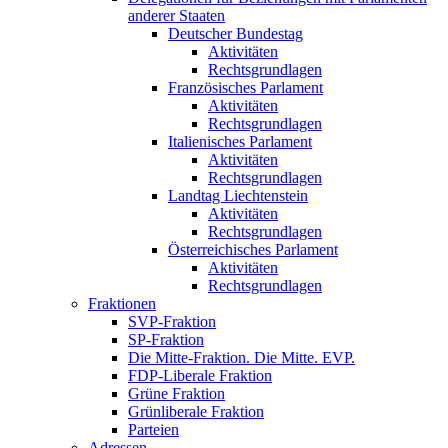
anderer Staaten
Deutscher Bundestag
Aktivitäten
Rechtsgrundlagen
Französisches Parlament
Aktivitäten
Rechtsgrundlagen
Italienisches Parlament
Aktivitäten
Rechtsgrundlagen
Landtag Liechtenstein
Aktivitäten
Rechtsgrundlagen
Österreichisches Parlament
Aktivitäten
Rechtsgrundlagen
Fraktionen
SVP-Fraktion
SP-Fraktion
Die Mitte-Fraktion. Die Mitte. EVP.
FDP-Liberale Fraktion
Grüne Fraktion
Grünliberale Fraktion
Parteien
Adressen