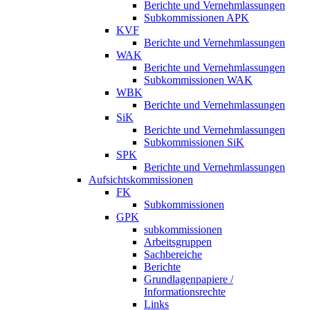
Berichte und Vernehmlassungen
Subkommissionen APK
KVF
Berichte und Vernehmlassungen
WAK
Berichte und Vernehmlassungen
Subkommissionen WAK
WBK
Berichte und Vernehmlassungen
SiK
Berichte und Vernehmlassungen
Subkommissionen SiK
SPK
Berichte und Vernehmlassungen
Aufsichtskommissionen
FK
Subkommissionen
GPK
subkommissionen
Arbeitsgruppen
Sachbereiche
Berichte
Grundlagenpapiere /
Informationsrechte
Links