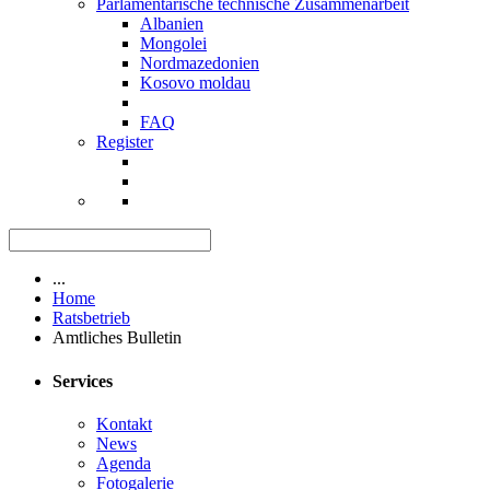
Parlamentarische technische Zusammenarbeit
Albanien
Mongolei
Nordmazedonien
Kosovo moldau
FAQ
Register
...
Home
Ratsbetrieb
Amtliches Bulletin
Services
Kontakt
News
Agenda
Fotogalerie