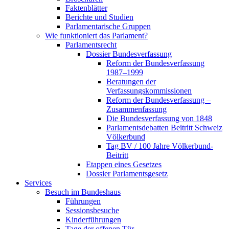
Faktenblätter
Berichte und Studien
Parlamentarische Gruppen
Wie funktioniert das Parlament?
Parlamentsrecht
Dossier Bundesverfassung
Reform der Bundesverfassung
1987–1999
Beratungen der
Verfassungskommissionen
Reform der Bundesverfassung –
Zusammenfassung
Die Bundesverfassung von 1848
Parlamentsdebatten Beitritt Schweiz
Völkerbund
Tag BV / 100 Jahre Völkerbund-
Beitritt
Etappen eines Gesetzes
Dossier Parlamentsgesetz
Services
Besuch im Bundeshaus
Führungen
Sessionsbesuche
Kinderführungen
Tage der offenen Tür