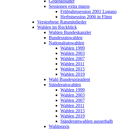
Gedenkblätter
Sessionen extra muros
Frühjahrssession 2001 Lugano
Herbstsession 2006 in Flims
Verstorbene Ratsmitglieder
Wahlen im Rückblick
Wahlen Bundeskanzler
Bundesratswahlen
Nationalratswahlen
Wahlen 1999
Wahlen 2003
Wahlen 2007
Wahlen 2011
Wahlen 2015
Wahlen 2019
Wahl Bundespräsident
Ständeratswahlen
Wahlen 1999
Wahlen 2003
Wahlen 2007
Wahlen 2011
Wahlen 2015
Wahlen 2019
Ständeratswahlen ausserhalb
Wahlpraxis