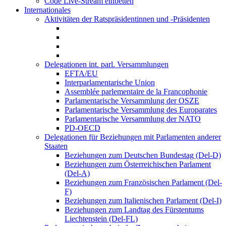
Code Live-Stream einbetten
Internationales
Aktivitäten der Ratspräsidentinnen und -Präsidenten
Delegationen int. parl. Versammlungen
EFTA/EU
Interparlamentarische Union
Assemblée parlementaire de la Francophonie
Parlamentarische Versammlung der OSZE
Parlamentarische Versammlung des Europarates
Parlamentarische Versammlung der NATO
PD-OECD
Delegationen für Beziehungen mit Parlamenten anderer
Staaten
Beziehungen zum Deutschen Bundestag (Del-D)
Beziehungen zum Österreichischen Parlament
(Del-A)
Beziehungen zum Französischen Parlament (Del-
F)
Beziehungen zum Italienischen Parlament (Del-I)
Beziehungen zum Landtag des Fürstentums
Liechtenstein (Del-FL)