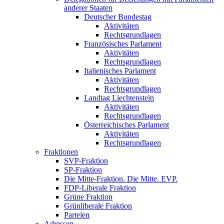
anderer Staaten
Deutscher Bundestag
Aktivitäten
Rechtsgrundlagen
Französisches Parlament
Aktivitäten
Rechtsgrundlagen
Italienisches Parlament
Aktivitäten
Rechtsgrundlagen
Landtag Liechtenstein
Aktivitäten
Rechtsgrundlagen
Österreichisches Parlament
Aktivitäten
Rechtsgrundlagen
Fraktionen
SVP-Fraktion
SP-Fraktion
Die Mitte-Fraktion. Die Mitte. EVP.
FDP-Liberale Fraktion
Grüne Fraktion
Grünliberale Fraktion
Parteien
Adressen