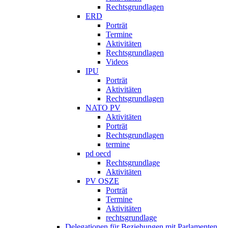
Rechtsgrundlagen
ERD
Porträt
Termine
Aktivitäten
Rechtsgrundlagen
Videos
IPU
Porträt
Aktivitäten
Rechtsgrundlagen
NATO PV
Aktivitäten
Porträt
Rechtsgrundlagen
termine
pd oecd
Rechtsgrundlage
Aktivitäten
PV OSZE
Porträt
Termine
Aktivitäten
rechtsgrundlage
Delegationen für Beziehungen mit Parlamenten