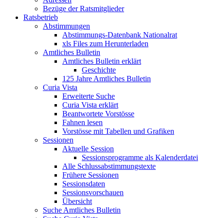
Bezüge der Ratsmitglieder
Ratsbetrieb
Abstimmungen
Abstimmungs-Datenbank Nationalrat
xls Files zum Herunterladen
Amtliches Bulletin
Amtliches Bulletin erklärt
Geschichte
125 Jahre Amtliches Bulletin
Curia Vista
Erweiterte Suche
Curia Vista erklärt
Beantwortete Vorstösse
Fahnen lesen
Vorstösse mit Tabellen und Grafiken
Sessionen
Aktuelle Session
Sessionsprogramme als Kalenderdatei
Alle Schlussabstimmungstexte
Frühere Sessionen
Sessionsdaten
Sessionsvorschauen
Übersicht
Suche Amtliches Bulletin