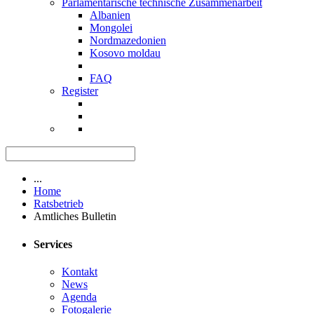
Parlamentarische technische Zusammenarbeit
Albanien
Mongolei
Nordmazedonien
Kosovo moldau
FAQ
Register
...
Home
Ratsbetrieb
Amtliches Bulletin
Services
Kontakt
News
Agenda
Fotogalerie