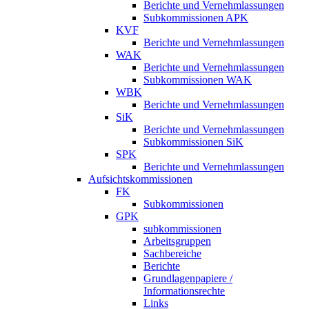
Berichte und Vernehmlassungen
Subkommissionen APK
KVF
Berichte und Vernehmlassungen
WAK
Berichte und Vernehmlassungen
Subkommissionen WAK
WBK
Berichte und Vernehmlassungen
SiK
Berichte und Vernehmlassungen
Subkommissionen SiK
SPK
Berichte und Vernehmlassungen
Aufsichtskommissionen
FK
Subkommissionen
GPK
subkommissionen
Arbeitsgruppen
Sachbereiche
Berichte
Grundlagenpapiere /
Informationsrechte
Links