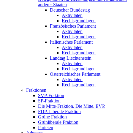
anderer Staaten
Deutscher Bundestag
Aktivitäten
Rechtsgrundlagen
Französisches Parlament
Aktivitäten
Rechtsgrundlagen
Italienisches Parlament
Aktivitäten
Rechtsgrundlagen
Landtag Liechtenstein
Aktivitäten
Rechtsgrundlagen
Österreichisches Parlament
Aktivitäten
Rechtsgrundlagen
Fraktionen
SVP-Fraktion
SP-Fraktion
Die Mitte-Fraktion. Die Mitte. EVP.
FDP-Liberale Fraktion
Grüne Fraktion
Grünliberale Fraktion
Parteien
Adressen