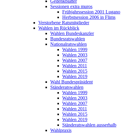
Gedenkblätter
Sessionen extra muros
Frühjahrssession 2001 Lugano
Herbstsession 2006 in Flims
Verstorbene Ratsmitglieder
Wahlen im Rückblick
Wahlen Bundeskanzler
Bundesratswahlen
Nationalratswahlen
Wahlen 1999
Wahlen 2003
Wahlen 2007
Wahlen 2011
Wahlen 2015
Wahlen 2019
Wahl Bundespräsident
Ständeratswahlen
Wahlen 1999
Wahlen 2003
Wahlen 2007
Wahlen 2011
Wahlen 2015
Wahlen 2019
Ständeratswahlen ausserhalb
Wahlpraxis