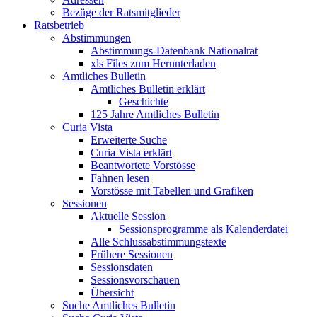
Bezüge der Ratsmitglieder
Ratsbetrieb
Abstimmungen
Abstimmungs-Datenbank Nationalrat
xls Files zum Herunterladen
Amtliches Bulletin
Amtliches Bulletin erklärt
Geschichte
125 Jahre Amtliches Bulletin
Curia Vista
Erweiterte Suche
Curia Vista erklärt
Beantwortete Vorstösse
Fahnen lesen
Vorstösse mit Tabellen und Grafiken
Sessionen
Aktuelle Session
Sessionsprogramme als Kalenderdatei
Alle Schlussabstimmungstexte
Frühere Sessionen
Sessionsdaten
Sessionsvorschauen
Übersicht
Suche Amtliches Bulletin