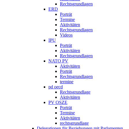
Rechtsgrundlagen
ERD
Porträt
Termine
Aktivitäten
Rechtsgrundlagen
Videos
IPU
Porträt
Aktivitäten
Rechtsgrundlagen
NATO PV
Aktivitäten
Porträt
Rechtsgrundlagen
termine
pd oecd
Rechtsgrundlage
Aktivitäten
PV OSZE
Porträt
Termine
Aktivitäten
rechtsgrundlage
Delegationen für Beziehungen mit Parlamenten