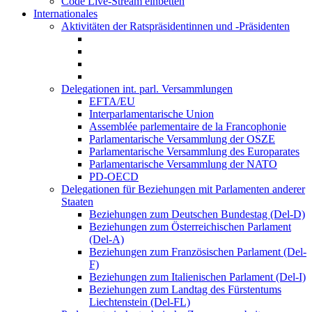
Code Live-Stream einbetten
Internationales
Aktivitäten der Ratspräsidentinnen und -Präsidenten
Delegationen int. parl. Versammlungen
EFTA/EU
Interparlamentarische Union
Assemblée parlementaire de la Francophonie
Parlamentarische Versammlung der OSZE
Parlamentarische Versammlung des Europarates
Parlamentarische Versammlung der NATO
PD-OECD
Delegationen für Beziehungen mit Parlamenten anderer
Staaten
Beziehungen zum Deutschen Bundestag (Del-D)
Beziehungen zum Österreichischen Parlament
(Del-A)
Beziehungen zum Französischen Parlament (Del-
F)
Beziehungen zum Italienischen Parlament (Del-I)
Beziehungen zum Landtag des Fürstentums
Liechtenstein (Del-FL)