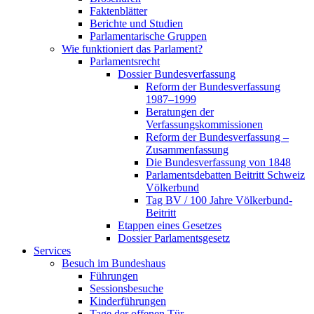
Faktenblätter
Berichte und Studien
Parlamentarische Gruppen
Wie funktioniert das Parlament?
Parlamentsrecht
Dossier Bundesverfassung
Reform der Bundesverfassung
1987–1999
Beratungen der
Verfassungskommissionen
Reform der Bundesverfassung –
Zusammenfassung
Die Bundesverfassung von 1848
Parlamentsdebatten Beitritt Schweiz
Völkerbund
Tag BV / 100 Jahre Völkerbund-
Beitritt
Etappen eines Gesetzes
Dossier Parlamentsgesetz
Services
Besuch im Bundeshaus
Führungen
Sessionsbesuche
Kinderführungen
Tage der offenen Tür