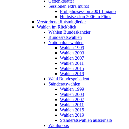
Gedenkblätter
Sessionen extra muros
Frühjahrssession 2001 Lugano
Herbstsession 2006 in Flims
Verstorbene Ratsmitglieder
Wahlen im Rückblick
Wahlen Bundeskanzler
Bundesratswahlen
Nationalratswahlen
Wahlen 1999
Wahlen 2003
Wahlen 2007
Wahlen 2011
Wahlen 2015
Wahlen 2019
Wahl Bundespräsident
Ständeratswahlen
Wahlen 1999
Wahlen 2003
Wahlen 2007
Wahlen 2011
Wahlen 2015
Wahlen 2019
Ständeratswahlen ausserhalb
Wahlpraxis