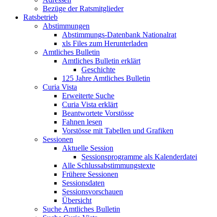
Bezüge der Ratsmitglieder
Ratsbetrieb
Abstimmungen
Abstimmungs-Datenbank Nationalrat
xls Files zum Herunterladen
Amtliches Bulletin
Amtliches Bulletin erklärt
Geschichte
125 Jahre Amtliches Bulletin
Curia Vista
Erweiterte Suche
Curia Vista erklärt
Beantwortete Vorstösse
Fahnen lesen
Vorstösse mit Tabellen und Grafiken
Sessionen
Aktuelle Session
Sessionsprogramme als Kalenderdatei
Alle Schlussabstimmungstexte
Frühere Sessionen
Sessionsdaten
Sessionsvorschauen
Übersicht
Suche Amtliches Bulletin