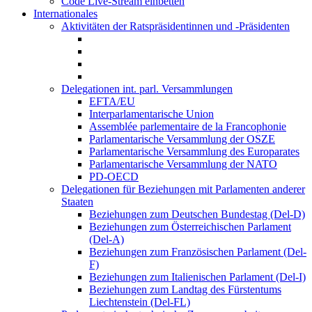
Code Live-Stream einbetten
Internationales
Aktivitäten der Ratspräsidentinnen und -Präsidenten
Delegationen int. parl. Versammlungen
EFTA/EU
Interparlamentarische Union
Assemblée parlementaire de la Francophonie
Parlamentarische Versammlung der OSZE
Parlamentarische Versammlung des Europarates
Parlamentarische Versammlung der NATO
PD-OECD
Delegationen für Beziehungen mit Parlamenten anderer
Staaten
Beziehungen zum Deutschen Bundestag (Del-D)
Beziehungen zum Österreichischen Parlament
(Del-A)
Beziehungen zum Französischen Parlament (Del-
F)
Beziehungen zum Italienischen Parlament (Del-I)
Beziehungen zum Landtag des Fürstentums
Liechtenstein (Del-FL)