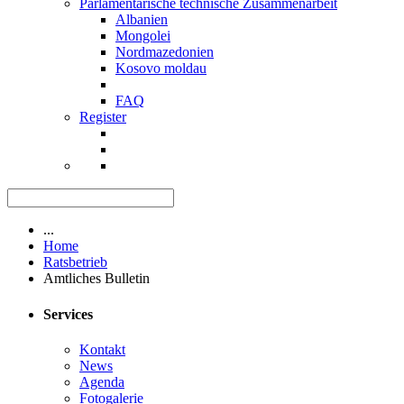
Parlamentarische technische Zusammenarbeit
Albanien
Mongolei
Nordmazedonien
Kosovo moldau
FAQ
Register
...
Home
Ratsbetrieb
Amtliches Bulletin
Services
Kontakt
News
Agenda
Fotogalerie