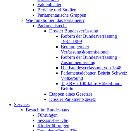
Faktenblätter
Berichte und Studien
Parlamentarische Gruppen
Wie funktioniert das Parlament?
Parlamentsrecht
Dossier Bundesverfassung
Reform der Bundesverfassung
1987–1999
Beratungen der
Verfassungskommissionen
Reform der Bundesverfassung –
Zusammenfassung
Die Bundesverfassung von 1848
Parlamentsdebatten Beitritt Schweiz
Völkerbund
Tag BV / 100 Jahre Völkerbund-
Beitritt
Etappen eines Gesetzes
Dossier Parlamentsgesetz
Services
Besuch im Bundeshaus
Führungen
Sessionsbesuche
Kinderführungen
Tage der offenen Tür