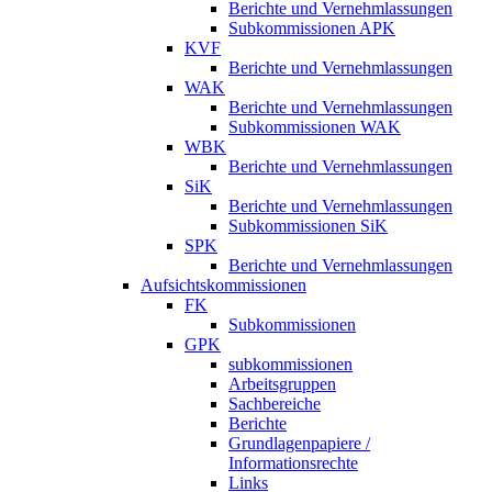
Berichte und Vernehmlassungen
Subkommissionen APK
KVF
Berichte und Vernehmlassungen
WAK
Berichte und Vernehmlassungen
Subkommissionen WAK
WBK
Berichte und Vernehmlassungen
SiK
Berichte und Vernehmlassungen
Subkommissionen SiK
SPK
Berichte und Vernehmlassungen
Aufsichtskommissionen
FK
Subkommissionen
GPK
subkommissionen
Arbeitsgruppen
Sachbereiche
Berichte
Grundlagenpapiere /
Informationsrechte
Links