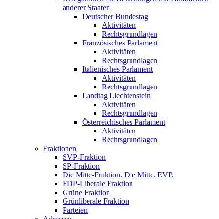
anderer Staaten
Deutscher Bundestag
Aktivitäten
Rechtsgrundlagen
Französisches Parlament
Aktivitäten
Rechtsgrundlagen
Italienisches Parlament
Aktivitäten
Rechtsgrundlagen
Landtag Liechtenstein
Aktivitäten
Rechtsgrundlagen
Österreichisches Parlament
Aktivitäten
Rechtsgrundlagen
Fraktionen
SVP-Fraktion
SP-Fraktion
Die Mitte-Fraktion. Die Mitte. EVP.
FDP-Liberale Fraktion
Grüne Fraktion
Grünliberale Fraktion
Parteien
Adressen