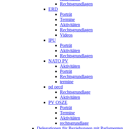
Rechtsgrundlagen
ERD
Porträt
Termine
Aktivitäten
Rechtsgrundlagen
Videos
IPU
Porträt
Aktivitäten
Rechtsgrundlagen
NATO PV
Aktivitäten
Porträt
Rechtsgrundlagen
termine
pd oecd
Rechtsgrundlage
Aktivitäten
PV OSZE
Porträt
Termine
Aktivitäten
rechtsgrundlage
Delegationen für Beziehungen mit Parlamenten