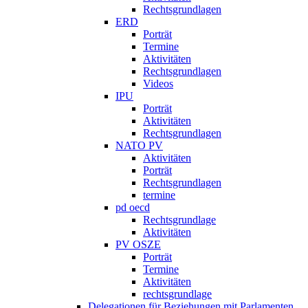
Rechtsgrundlagen
ERD
Porträt
Termine
Aktivitäten
Rechtsgrundlagen
Videos
IPU
Porträt
Aktivitäten
Rechtsgrundlagen
NATO PV
Aktivitäten
Porträt
Rechtsgrundlagen
termine
pd oecd
Rechtsgrundlage
Aktivitäten
PV OSZE
Porträt
Termine
Aktivitäten
rechtsgrundlage
Delegationen für Beziehungen mit Parlamenten