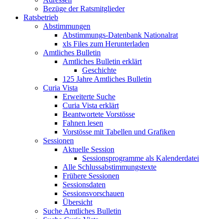
Bezüge der Ratsmitglieder
Ratsbetrieb
Abstimmungen
Abstimmungs-Datenbank Nationalrat
xls Files zum Herunterladen
Amtliches Bulletin
Amtliches Bulletin erklärt
Geschichte
125 Jahre Amtliches Bulletin
Curia Vista
Erweiterte Suche
Curia Vista erklärt
Beantwortete Vorstösse
Fahnen lesen
Vorstösse mit Tabellen und Grafiken
Sessionen
Aktuelle Session
Sessionsprogramme als Kalenderdatei
Alle Schlussabstimmungstexte
Frühere Sessionen
Sessionsdaten
Sessionsvorschauen
Übersicht
Suche Amtliches Bulletin