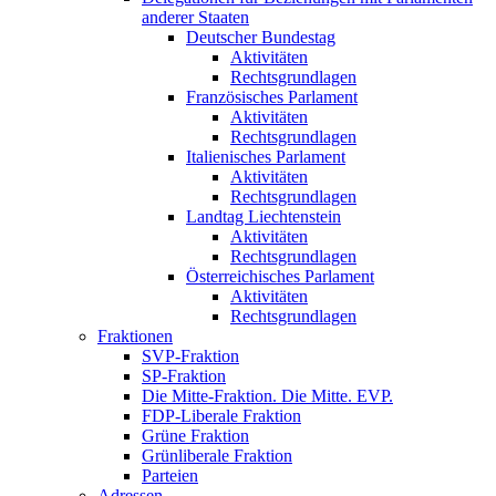
anderer Staaten
Deutscher Bundestag
Aktivitäten
Rechtsgrundlagen
Französisches Parlament
Aktivitäten
Rechtsgrundlagen
Italienisches Parlament
Aktivitäten
Rechtsgrundlagen
Landtag Liechtenstein
Aktivitäten
Rechtsgrundlagen
Österreichisches Parlament
Aktivitäten
Rechtsgrundlagen
Fraktionen
SVP-Fraktion
SP-Fraktion
Die Mitte-Fraktion. Die Mitte. EVP.
FDP-Liberale Fraktion
Grüne Fraktion
Grünliberale Fraktion
Parteien
Adressen