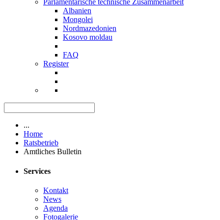
Parlamentarische technische Zusammenarbeit
Albanien
Mongolei
Nordmazedonien
Kosovo moldau
FAQ
Register
...
Home
Ratsbetrieb
Amtliches Bulletin
Services
Kontakt
News
Agenda
Fotogalerie