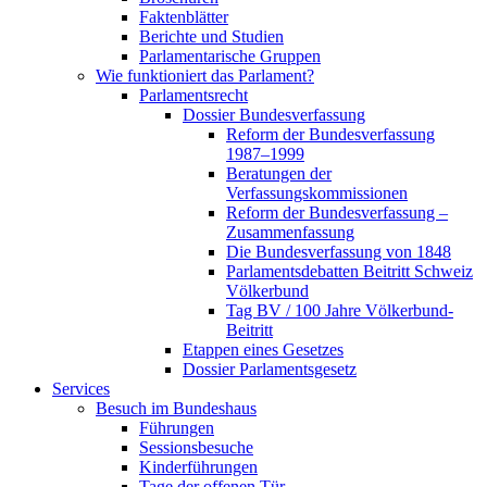
Faktenblätter
Berichte und Studien
Parlamentarische Gruppen
Wie funktioniert das Parlament?
Parlamentsrecht
Dossier Bundesverfassung
Reform der Bundesverfassung
1987–1999
Beratungen der
Verfassungskommissionen
Reform der Bundesverfassung –
Zusammenfassung
Die Bundesverfassung von 1848
Parlamentsdebatten Beitritt Schweiz
Völkerbund
Tag BV / 100 Jahre Völkerbund-
Beitritt
Etappen eines Gesetzes
Dossier Parlamentsgesetz
Services
Besuch im Bundeshaus
Führungen
Sessionsbesuche
Kinderführungen
Tage der offenen Tür