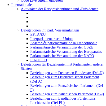
Code Live-Stream einbetten
Internationales
Aktivitäten der Ratspräsidentinnen und -Präsidenten
Delegationen int. parl. Versammlungen
EFTA/EU
Interparlamentarische Union
Assemblée parlementaire de la Francophonie
Parlamentarische Versammlung der OSZE
Parlamentarische Versammlung des Europarates
Parlamentarische Versammlung der NATO
PD-OECD
Delegationen für Beziehungen mit Parlamenten anderer
Staaten
Beziehungen zum Deutschen Bundestag (Del-D)
Beziehungen zum Österreichischen Parlament
(Del-A)
Beziehungen zum Französischen Parlament (Del-
F)
Beziehungen zum Italienischen Parlament (Del-I)
Beziehungen zum Landtag des Fürstentums
Liechtenstein (Del-FL)