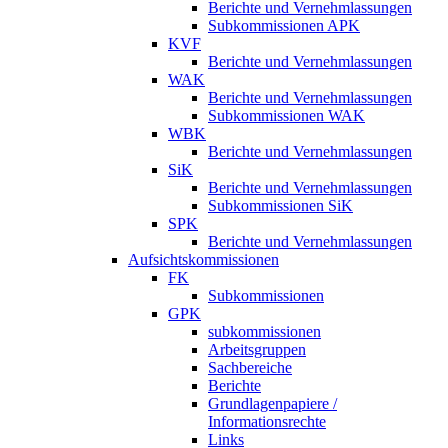
Berichte und Vernehmlassungen
Subkommissionen APK
KVF
Berichte und Vernehmlassungen
WAK
Berichte und Vernehmlassungen
Subkommissionen WAK
WBK
Berichte und Vernehmlassungen
SiK
Berichte und Vernehmlassungen
Subkommissionen SiK
SPK
Berichte und Vernehmlassungen
Aufsichtskommissionen
FK
Subkommissionen
GPK
subkommissionen
Arbeitsgruppen
Sachbereiche
Berichte
Grundlagenpapiere /
Informationsrechte
Links