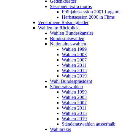
Gedenkblätter
Sessionen extra muros
Frühjahrssession 2001 Lugano
Herbstsession 2006 in Flims
Verstorbene Ratsmitglieder
Wahlen im Rückblick
Wahlen Bundeskanzler
Bundesratswahlen
Nationalratswahlen
Wahlen 1999
Wahlen 2003
Wahlen 2007
Wahlen 2011
Wahlen 2015
Wahlen 2019
Wahl Bundespräsident
Ständeratswahlen
Wahlen 1999
Wahlen 2003
Wahlen 2007
Wahlen 2011
Wahlen 2015
Wahlen 2019
Ständeratswahlen ausserhalb
Wahlpraxis