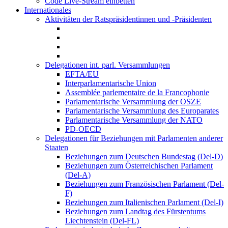
Code Live-Stream einbetten
Internationales
Aktivitäten der Ratspräsidentinnen und -Präsidenten
Delegationen int. parl. Versammlungen
EFTA/EU
Interparlamentarische Union
Assemblée parlementaire de la Francophonie
Parlamentarische Versammlung der OSZE
Parlamentarische Versammlung des Europarates
Parlamentarische Versammlung der NATO
PD-OECD
Delegationen für Beziehungen mit Parlamenten anderer
Staaten
Beziehungen zum Deutschen Bundestag (Del-D)
Beziehungen zum Österreichischen Parlament
(Del-A)
Beziehungen zum Französischen Parlament (Del-
F)
Beziehungen zum Italienischen Parlament (Del-I)
Beziehungen zum Landtag des Fürstentums
Liechtenstein (Del-FL)