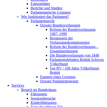
Faktenblätter
Berichte und Studien
Parlamentarische Gruppen
Wie funktioniert das Parlament?
Parlamentsrecht
Dossier Bundesverfassung
Reform der Bundesverfassung
1987–1999
Beratungen der
Verfassungskommissionen
Reform der Bundesverfassung –
Zusammenfassung
Die Bundesverfassung von 1848
Parlamentsdebatten Beitritt Schweiz
Völkerbund
Tag BV / 100 Jahre Völkerbund-
Beitritt
Etappen eines Gesetzes
Dossier Parlamentsgesetz
Services
Besuch im Bundeshaus
Führungen
Sessionsbesuche
Kinderführungen
Tage der offenen Tür