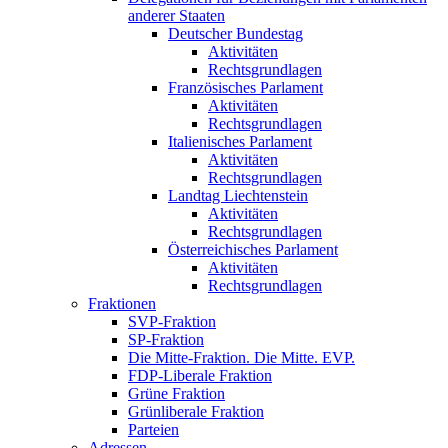
anderer Staaten
Deutscher Bundestag
Aktivitäten
Rechtsgrundlagen
Französisches Parlament
Aktivitäten
Rechtsgrundlagen
Italienisches Parlament
Aktivitäten
Rechtsgrundlagen
Landtag Liechtenstein
Aktivitäten
Rechtsgrundlagen
Österreichisches Parlament
Aktivitäten
Rechtsgrundlagen
Fraktionen
SVP-Fraktion
SP-Fraktion
Die Mitte-Fraktion. Die Mitte. EVP.
FDP-Liberale Fraktion
Grüne Fraktion
Grünliberale Fraktion
Parteien
Adressen