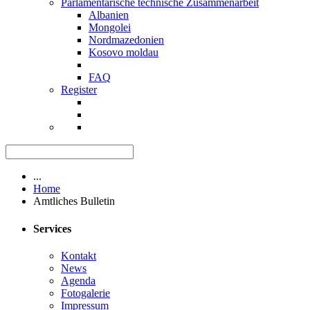
Parlamentarische technische Zusammenarbeit
Albanien
Mongolei
Nordmazedonien
Kosovo moldau
FAQ
Register
...
Home
Amtliches Bulletin
Services
Kontakt
News
Agenda
Fotogalerie
Impressum