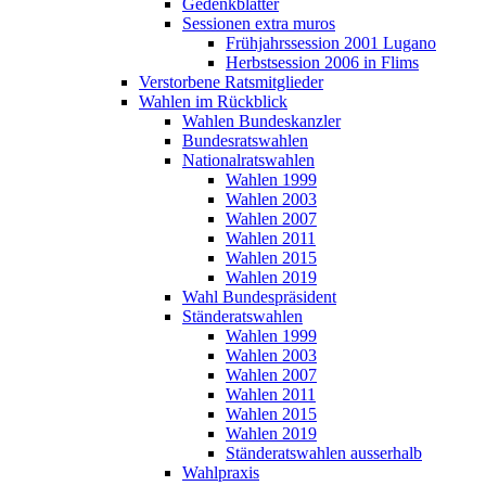
Gedenkblätter
Sessionen extra muros
Frühjahrssession 2001 Lugano
Herbstsession 2006 in Flims
Verstorbene Ratsmitglieder
Wahlen im Rückblick
Wahlen Bundeskanzler
Bundesratswahlen
Nationalratswahlen
Wahlen 1999
Wahlen 2003
Wahlen 2007
Wahlen 2011
Wahlen 2015
Wahlen 2019
Wahl Bundespräsident
Ständeratswahlen
Wahlen 1999
Wahlen 2003
Wahlen 2007
Wahlen 2011
Wahlen 2015
Wahlen 2019
Ständeratswahlen ausserhalb
Wahlpraxis