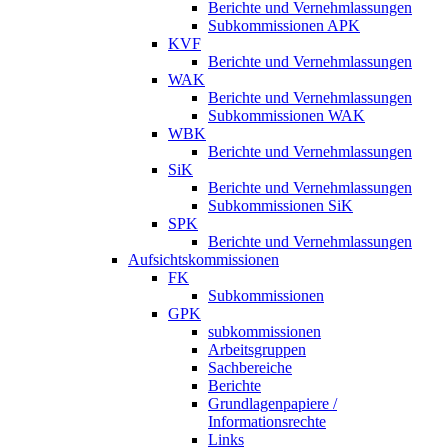
Berichte und Vernehmlassungen
Subkommissionen APK
KVF
Berichte und Vernehmlassungen
WAK
Berichte und Vernehmlassungen
Subkommissionen WAK
WBK
Berichte und Vernehmlassungen
SiK
Berichte und Vernehmlassungen
Subkommissionen SiK
SPK
Berichte und Vernehmlassungen
Aufsichtskommissionen
FK
Subkommissionen
GPK
subkommissionen
Arbeitsgruppen
Sachbereiche
Berichte
Grundlagenpapiere /
Informationsrechte
Links