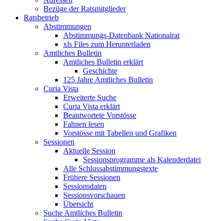
Bezüge der Ratsmitglieder
Ratsbetrieb
Abstimmungen
Abstimmungs-Datenbank Nationalrat
xls Files zum Herunterladen
Amtliches Bulletin
Amtliches Bulletin erklärt
Geschichte
125 Jahre Amtliches Bulletin
Curia Vista
Erweiterte Suche
Curia Vista erklärt
Beantwortete Vorstösse
Fahnen lesen
Vorstösse mit Tabellen und Grafiken
Sessionen
Aktuelle Session
Sessionsprogramme als Kalenderdatei
Alle Schlussabstimmungstexte
Frühere Sessionen
Sessionsdaten
Sessionsvorschauen
Übersicht
Suche Amtliches Bulletin