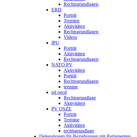
Rechtsgrundlagen
ERD
Porträt
Termine
Aktivitäten
Rechtsgrundlagen
Videos
IPU
Porträt
Aktivitäten
Rechtsgrundlagen
NATO PV
Aktivitäten
Porträt
Rechtsgrundlagen
termine
pd oecd
Rechtsgrundlage
Aktivitäten
PV OSZE
Porträt
Termine
Aktivitäten
rechtsgrundlage
Delegationen für Beziehungen mit Parlamenten