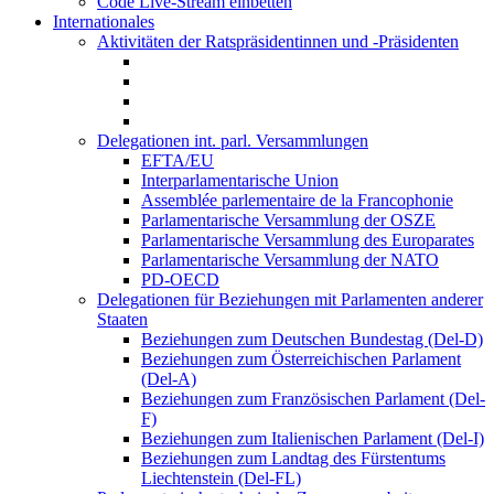
Code Live-Stream einbetten
Internationales
Aktivitäten der Ratspräsidentinnen und -Präsidenten
Delegationen int. parl. Versammlungen
EFTA/EU
Interparlamentarische Union
Assemblée parlementaire de la Francophonie
Parlamentarische Versammlung der OSZE
Parlamentarische Versammlung des Europarates
Parlamentarische Versammlung der NATO
PD-OECD
Delegationen für Beziehungen mit Parlamenten anderer
Staaten
Beziehungen zum Deutschen Bundestag (Del-D)
Beziehungen zum Österreichischen Parlament
(Del-A)
Beziehungen zum Französischen Parlament (Del-
F)
Beziehungen zum Italienischen Parlament (Del-I)
Beziehungen zum Landtag des Fürstentums
Liechtenstein (Del-FL)