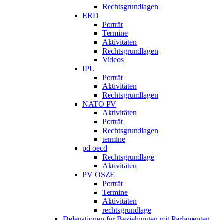
Rechtsgrundlagen
ERD
Porträt
Termine
Aktivitäten
Rechtsgrundlagen
Videos
IPU
Porträt
Aktivitäten
Rechtsgrundlagen
NATO PV
Aktivitäten
Porträt
Rechtsgrundlagen
termine
pd oecd
Rechtsgrundlage
Aktivitäten
PV OSZE
Porträt
Termine
Aktivitäten
rechtsgrundlage
Delegationen für Beziehungen mit Parlamenten