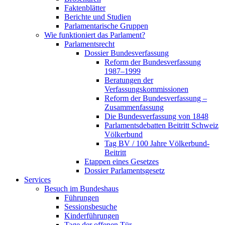
Faktenblätter
Berichte und Studien
Parlamentarische Gruppen
Wie funktioniert das Parlament?
Parlamentsrecht
Dossier Bundesverfassung
Reform der Bundesverfassung
1987–1999
Beratungen der
Verfassungskommissionen
Reform der Bundesverfassung –
Zusammenfassung
Die Bundesverfassung von 1848
Parlamentsdebatten Beitritt Schweiz
Völkerbund
Tag BV / 100 Jahre Völkerbund-
Beitritt
Etappen eines Gesetzes
Dossier Parlamentsgesetz
Services
Besuch im Bundeshaus
Führungen
Sessionsbesuche
Kinderführungen
Tage der offenen Tür