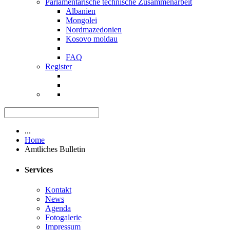
Parlamentarische technische Zusammenarbeit
Albanien
Mongolei
Nordmazedonien
Kosovo moldau
FAQ
Register
...
Home
Amtliches Bulletin
Services
Kontakt
News
Agenda
Fotogalerie
Impressum