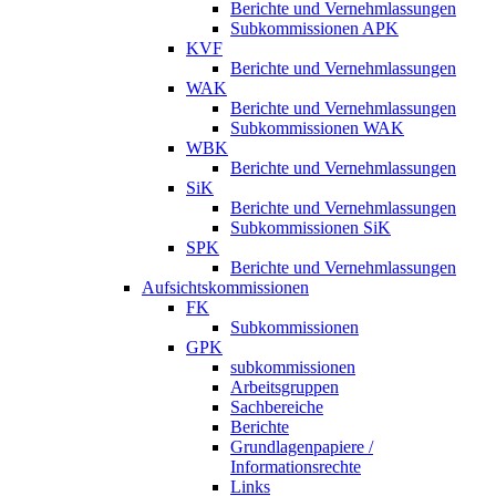
Berichte und Vernehmlassungen
Subkommissionen APK
KVF
Berichte und Vernehmlassungen
WAK
Berichte und Vernehmlassungen
Subkommissionen WAK
WBK
Berichte und Vernehmlassungen
SiK
Berichte und Vernehmlassungen
Subkommissionen SiK
SPK
Berichte und Vernehmlassungen
Aufsichtskommissionen
FK
Subkommissionen
GPK
subkommissionen
Arbeitsgruppen
Sachbereiche
Berichte
Grundlagenpapiere /
Informationsrechte
Links