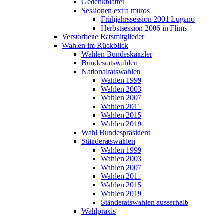
Gedenkblätter
Sessionen extra muros
Frühjahrssession 2001 Lugano
Herbstsession 2006 in Flims
Verstorbene Ratsmitglieder
Wahlen im Rückblick
Wahlen Bundeskanzler
Bundesratswahlen
Nationalratswahlen
Wahlen 1999
Wahlen 2003
Wahlen 2007
Wahlen 2011
Wahlen 2015
Wahlen 2019
Wahl Bundespräsident
Ständeratswahlen
Wahlen 1999
Wahlen 2003
Wahlen 2007
Wahlen 2011
Wahlen 2015
Wahlen 2019
Ständeratswahlen ausserhalb
Wahlpraxis