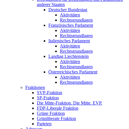
anderer Staaten
Deutscher Bundestag
Aktivitäten
Rechtsgrundlagen
Französisches Parlament
Aktivitäten
Rechtsgrundlagen
Italienisches Parlament
Aktivitäten
Rechtsgrundlagen
Landtag Liechtenstein
Aktivitäten
Rechtsgrundlagen
Österreichisches Parlament
Aktivitäten
Rechtsgrundlagen
Fraktionen
SVP-Fraktion
SP-Fraktion
Die Mitte-Fraktion. Die Mitte. EVP.
FDP-Liberale Fraktion
Grüne Fraktion
Grünliberale Fraktion
Parteien
Adressen