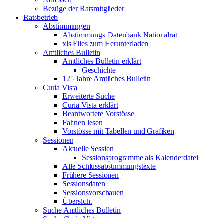
Bezüge der Ratsmitglieder
Ratsbetrieb
Abstimmungen
Abstimmungs-Datenbank Nationalrat
xls Files zum Herunterladen
Amtliches Bulletin
Amtliches Bulletin erklärt
Geschichte
125 Jahre Amtliches Bulletin
Curia Vista
Erweiterte Suche
Curia Vista erklärt
Beantwortete Vorstösse
Fahnen lesen
Vorstösse mit Tabellen und Grafiken
Sessionen
Aktuelle Session
Sessionsprogramme als Kalenderdatei
Alle Schlussabstimmungstexte
Frühere Sessionen
Sessionsdaten
Sessionsvorschauen
Übersicht
Suche Amtliches Bulletin