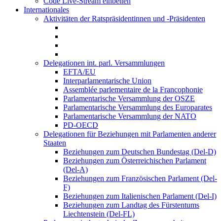
Code Live-Stream einbetten
Internationales
Aktivitäten der Ratspräsidentinnen und -Präsidenten
Delegationen int. parl. Versammlungen
EFTA/EU
Interparlamentarische Union
Assemblée parlementaire de la Francophonie
Parlamentarische Versammlung der OSZE
Parlamentarische Versammlung des Europarates
Parlamentarische Versammlung der NATO
PD-OECD
Delegationen für Beziehungen mit Parlamenten anderer
Staaten
Beziehungen zum Deutschen Bundestag (Del-D)
Beziehungen zum Österreichischen Parlament
(Del-A)
Beziehungen zum Französischen Parlament (Del-
F)
Beziehungen zum Italienischen Parlament (Del-I)
Beziehungen zum Landtag des Fürstentums
Liechtenstein (Del-FL)