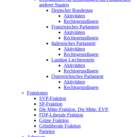
anderer Staaten
Deutscher Bundestag
Aktivitäten
Rechtsgrundlagen
Französisches Parlament
Aktivitäten
Rechtsgrundlagen
Italienisches Parlament
Aktivitäten
Rechtsgrundlagen
Landtag Liechtenstein
Aktivitäten
Rechtsgrundlagen
Österreichisches Parlament
Aktivitäten
Rechtsgrundlagen
Fraktionen
SVP-Fraktion
SP-Fraktion
Die Mitte-Fraktion. Die Mitte. EVP.
FDP-Liberale Fraktion
Grüne Fraktion
Grünliberale Fraktion
Parteien
Adressen