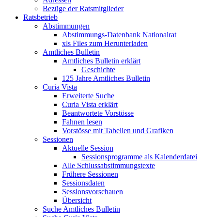
Bezüge der Ratsmitglieder
Ratsbetrieb
Abstimmungen
Abstimmungs-Datenbank Nationalrat
xls Files zum Herunterladen
Amtliches Bulletin
Amtliches Bulletin erklärt
Geschichte
125 Jahre Amtliches Bulletin
Curia Vista
Erweiterte Suche
Curia Vista erklärt
Beantwortete Vorstösse
Fahnen lesen
Vorstösse mit Tabellen und Grafiken
Sessionen
Aktuelle Session
Sessionsprogramme als Kalenderdatei
Alle Schlussabstimmungstexte
Frühere Sessionen
Sessionsdaten
Sessionsvorschauen
Übersicht
Suche Amtliches Bulletin