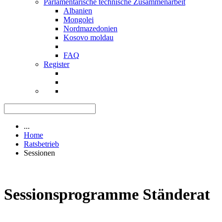
Parlamentarische technische Zusammenarbeit
Albanien
Mongolei
Nordmazedonien
Kosovo moldau
FAQ
Register
...
Home
Ratsbetrieb
Sessionen
Sessionsprogramme Ständerat