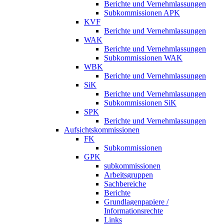
Berichte und Vernehmlassungen
Subkommissionen APK
KVF
Berichte und Vernehmlassungen
WAK
Berichte und Vernehmlassungen
Subkommissionen WAK
WBK
Berichte und Vernehmlassungen
SiK
Berichte und Vernehmlassungen
Subkommissionen SiK
SPK
Berichte und Vernehmlassungen
Aufsichtskommissionen
FK
Subkommissionen
GPK
subkommissionen
Arbeitsgruppen
Sachbereiche
Berichte
Grundlagenpapiere /
Informationsrechte
Links