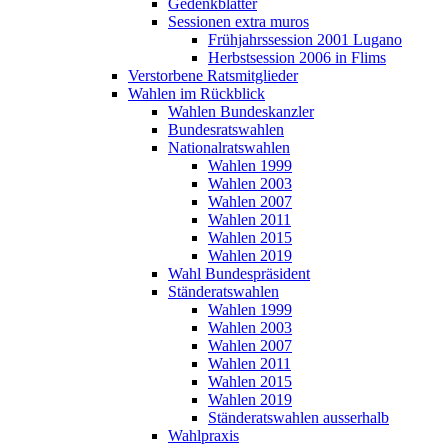
Gedenkblätter
Sessionen extra muros
Frühjahrssession 2001 Lugano
Herbstsession 2006 in Flims
Verstorbene Ratsmitglieder
Wahlen im Rückblick
Wahlen Bundeskanzler
Bundesratswahlen
Nationalratswahlen
Wahlen 1999
Wahlen 2003
Wahlen 2007
Wahlen 2011
Wahlen 2015
Wahlen 2019
Wahl Bundespräsident
Ständeratswahlen
Wahlen 1999
Wahlen 2003
Wahlen 2007
Wahlen 2011
Wahlen 2015
Wahlen 2019
Ständeratswahlen ausserhalb
Wahlpraxis