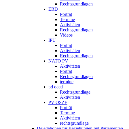
Rechtsgrundlagen
ERD
Porträt
Termine
Aktivitäten
Rechtsgrundlagen
Videos
IPU
Porträt
Aktivitäten
Rechtsgrundlagen
NATO PV
Aktivitäten
Porträt
Rechtsgrundlagen
termine
pd oecd
Rechtsgrundlage
Aktivitäten
PV OSZE
Porträt
Termine
Aktivitäten
rechtsgrundlage
Delegationen für Beziehungen mit Parlamenten