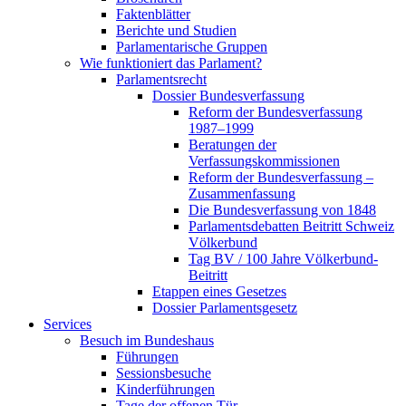
Faktenblätter
Berichte und Studien
Parlamentarische Gruppen
Wie funktioniert das Parlament?
Parlamentsrecht
Dossier Bundesverfassung
Reform der Bundesverfassung
1987–1999
Beratungen der
Verfassungskommissionen
Reform der Bundesverfassung –
Zusammenfassung
Die Bundesverfassung von 1848
Parlamentsdebatten Beitritt Schweiz
Völkerbund
Tag BV / 100 Jahre Völkerbund-
Beitritt
Etappen eines Gesetzes
Dossier Parlamentsgesetz
Services
Besuch im Bundeshaus
Führungen
Sessionsbesuche
Kinderführungen
Tage der offenen Tür