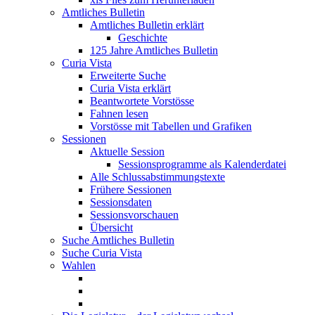
Amtliches Bulletin
Amtliches Bulletin erklärt
Geschichte
125 Jahre Amtliches Bulletin
Curia Vista
Erweiterte Suche
Curia Vista erklärt
Beantwortete Vorstösse
Fahnen lesen
Vorstösse mit Tabellen und Grafiken
Sessionen
Aktuelle Session
Sessionsprogramme als Kalenderdatei
Alle Schlussabstimmungstexte
Frühere Sessionen
Sessionsdaten
Sessionsvorschauen
Übersicht
Suche Amtliches Bulletin
Suche Curia Vista
Wahlen