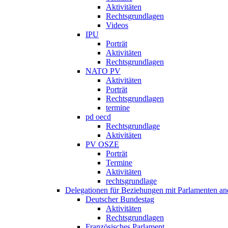
Aktivitäten
Rechtsgrundlagen
Videos
IPU
Porträt
Aktivitäten
Rechtsgrundlagen
NATO PV
Aktivitäten
Porträt
Rechtsgrundlagen
termine
pd oecd
Rechtsgrundlage
Aktivitäten
PV OSZE
Porträt
Termine
Aktivitäten
rechtsgrundlage
Delegationen für Beziehungen mit Parlamenten and
Deutscher Bundestag
Aktivitäten
Rechtsgrundlagen
Französisches Parlament