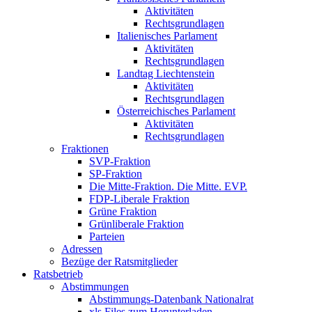
Aktivitäten
Rechtsgrundlagen
Italienisches Parlament
Aktivitäten
Rechtsgrundlagen
Landtag Liechtenstein
Aktivitäten
Rechtsgrundlagen
Österreichisches Parlament
Aktivitäten
Rechtsgrundlagen
Fraktionen
SVP-Fraktion
SP-Fraktion
Die Mitte-Fraktion. Die Mitte. EVP.
FDP-Liberale Fraktion
Grüne Fraktion
Grünliberale Fraktion
Parteien
Adressen
Bezüge der Ratsmitglieder
Ratsbetrieb
Abstimmungen
Abstimmungs-Datenbank Nationalrat
xls Files zum Herunterladen