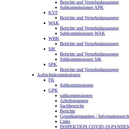
Berichte und Vernehmlassungen
Subkommissionen APK
KVF
Berichte und Vernehmlassungen
WAK
Berichte und Vernehmlassungen
Subkommissionen WAK
WBK
Berichte und Vernehmlassungen
SiK
Berichte und Vernehmlassungen
Subkommissionen SiK
SPK
Berichte und Vernehmlassungen
Aufsichtskommissionen
FK
Subkommissionen
GPK
subkommissionen
Arbeitsgruppen
Sachbereiche
Berichte
Grundlagenpapiere / Informationsrech
Links
INSPEKTION COVID-19-PANDE