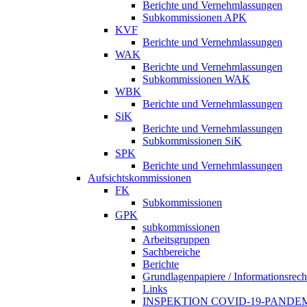
Berichte und Vernehmlassungen
Subkommissionen APK
KVF
Berichte und Vernehmlassungen
WAK
Berichte und Vernehmlassungen
Subkommissionen WAK
WBK
Berichte und Vernehmlassungen
SiK
Berichte und Vernehmlassungen
Subkommissionen SiK
SPK
Berichte und Vernehmlassungen
Aufsichtskommissionen
FK
Subkommissionen
GPK
subkommissionen
Arbeitsgruppen
Sachbereiche
Berichte
Grundlagenpapiere / Informationsrech
Links
INSPEKTION COVID-19-PANDE