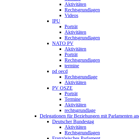
Aktivitäten
Rechtsgrundlagen
Videos
IPU
Porträt
Aktivitäten
Rechtsgrundlagen
NATO PV
Aktivitäten
Porträt
Rechtsgrundlagen
termine
pd oecd
Rechtsgrundlage
Aktivitäten
PV OSZE
Porträt
Termine
Aktivitäten
rechtsgrundlage
Delegationen für Beziehungen mit Parlamenten and
Deutscher Bundestag
Aktivitäten
Rechtsgrundlagen
Französisches Parlament