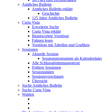
Amtliches Bulletin
Amtliches Bulletin erklärt
Geschichte
125 Jahre Amtliches Bulletin
Curia Vista
Erweiterte Suche
Curia Vista erklärt
Beantwortete Vorstösse
Fahnen lesen
Vorstösse mit Tabellen und Grafiken
Sessionen
Aktuelle Session
Sessionsprogramme als Kalenderdatei
Alle Schlussabstimmungstexte
Frühere Sessionen
Sessionsdaten
Sessionsvorschauen
Übersicht
Suche Amtliches Bulletin
Suche Curia Vista
Wahlen