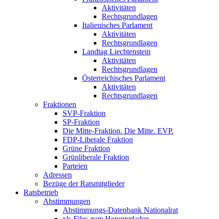
Aktivitäten
Rechtsgrundlagen
Italienisches Parlament
Aktivitäten
Rechtsgrundlagen
Landtag Liechtenstein
Aktivitäten
Rechtsgrundlagen
Österreichisches Parlament
Aktivitäten
Rechtsgrundlagen
Fraktionen
SVP-Fraktion
SP-Fraktion
Die Mitte-Fraktion. Die Mitte. EVP.
FDP-Liberale Fraktion
Grüne Fraktion
Grünliberale Fraktion
Parteien
Adressen
Bezüge der Ratsmitglieder
Ratsbetrieb
Abstimmungen
Abstimmungs-Datenbank Nationalrat
xls Files zum Herunterladen