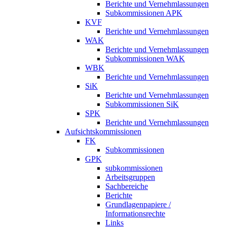
Berichte und Vernehmlassungen
Subkommissionen APK
KVF
Berichte und Vernehmlassungen
WAK
Berichte und Vernehmlassungen
Subkommissionen WAK
WBK
Berichte und Vernehmlassungen
SiK
Berichte und Vernehmlassungen
Subkommissionen SiK
SPK
Berichte und Vernehmlassungen
Aufsichtskommissionen
FK
Subkommissionen
GPK
subkommissionen
Arbeitsgruppen
Sachbereiche
Berichte
Grundlagenpapiere /
Informationsrechte
Links