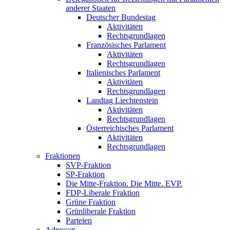
anderer Staaten
Deutscher Bundestag
Aktivitäten
Rechtsgrundlagen
Französisches Parlament
Aktivitäten
Rechtsgrundlagen
Italienisches Parlament
Aktivitäten
Rechtsgrundlagen
Landtag Liechtenstein
Aktivitäten
Rechtsgrundlagen
Österreichisches Parlament
Aktivitäten
Rechtsgrundlagen
Fraktionen
SVP-Fraktion
SP-Fraktion
Die Mitte-Fraktion. Die Mitte. EVP.
FDP-Liberale Fraktion
Grüne Fraktion
Grünliberale Fraktion
Parteien
Adressen