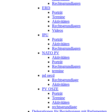
Rechtsgrundlagen
ERD
Porträt
Termine
Aktivitäten
Rechtsgrundlagen
Videos
IPU
Porträt
Aktivitäten
Rechtsgrundlagen
NATO PV
Aktivitäten
Porträt
Rechtsgrundlagen
termine
pd oecd
Rechtsgrundlage
Aktivitäten
PV OSZE
Porträt
Termine
Aktivitäten
rechtsgrundlage
Delegationen für Beziehungen mit Parlamenten