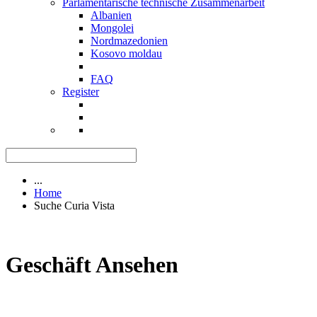
Parlamentarische technische Zusammenarbeit
Albanien
Mongolei
Nordmazedonien
Kosovo moldau
FAQ
Register
...
Home
Suche Curia Vista
Geschäft Ansehen