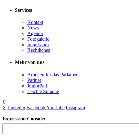
Services
Kontakt
News
Agenda
Fotogalerie
Impressum
Rechtliches
Mehr von uns
Arbeiten für das Parlament
Parlnet
JuniorParl
Leichte Sprache
©
X
Linkedin
Facebook
YouTube
Instagram
Expression Console: