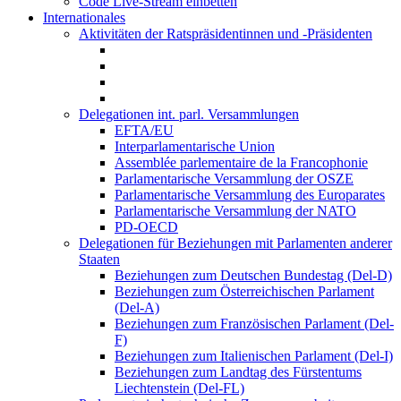
Code Live-Stream einbetten
Internationales
Aktivitäten der Ratspräsidentinnen und -Präsidenten
Delegationen int. parl. Versammlungen
EFTA/EU
Interparlamentarische Union
Assemblée parlementaire de la Francophonie
Parlamentarische Versammlung der OSZE
Parlamentarische Versammlung des Europarates
Parlamentarische Versammlung der NATO
PD-OECD
Delegationen für Beziehungen mit Parlamenten anderer
Staaten
Beziehungen zum Deutschen Bundestag (Del-D)
Beziehungen zum Österreichischen Parlament
(Del-A)
Beziehungen zum Französischen Parlament (Del-
F)
Beziehungen zum Italienischen Parlament (Del-I)
Beziehungen zum Landtag des Fürstentums
Liechtenstein (Del-FL)