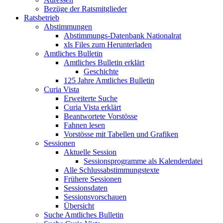
Bezüge der Ratsmitglieder
Ratsbetrieb
Abstimmungen
Abstimmungs-Datenbank Nationalrat
xls Files zum Herunterladen
Amtliches Bulletin
Amtliches Bulletin erklärt
Geschichte
125 Jahre Amtliches Bulletin
Curia Vista
Erweiterte Suche
Curia Vista erklärt
Beantwortete Vorstösse
Fahnen lesen
Vorstösse mit Tabellen und Grafiken
Sessionen
Aktuelle Session
Sessionsprogramme als Kalenderdatei
Alle Schlussabstimmungstexte
Frühere Sessionen
Sessionsdaten
Sessionsvorschauen
Übersicht
Suche Amtliches Bulletin