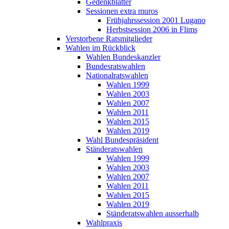
Gedenkblätter
Sessionen extra muros
Frühjahrssession 2001 Lugano
Herbstsession 2006 in Flims
Verstorbene Ratsmitglieder
Wahlen im Rückblick
Wahlen Bundeskanzler
Bundesratswahlen
Nationalratswahlen
Wahlen 1999
Wahlen 2003
Wahlen 2007
Wahlen 2011
Wahlen 2015
Wahlen 2019
Wahl Bundespräsident
Ständeratswahlen
Wahlen 1999
Wahlen 2003
Wahlen 2007
Wahlen 2011
Wahlen 2015
Wahlen 2019
Ständeratswahlen ausserhalb
Wahlpraxis