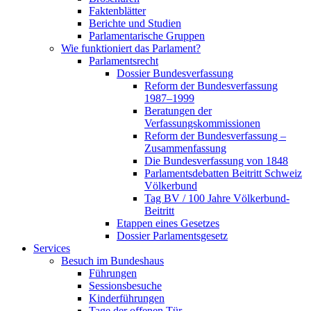
Faktenblätter
Berichte und Studien
Parlamentarische Gruppen
Wie funktioniert das Parlament?
Parlamentsrecht
Dossier Bundesverfassung
Reform der Bundesverfassung
1987–1999
Beratungen der
Verfassungskommissionen
Reform der Bundesverfassung –
Zusammenfassung
Die Bundesverfassung von 1848
Parlamentsdebatten Beitritt Schweiz
Völkerbund
Tag BV / 100 Jahre Völkerbund-
Beitritt
Etappen eines Gesetzes
Dossier Parlamentsgesetz
Services
Besuch im Bundeshaus
Führungen
Sessionsbesuche
Kinderführungen
Tage der offenen Tür