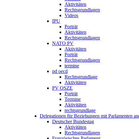
Aktivitäten
Rechtsgrundlagen
Videos
IPU
Porträt
Aktivitäten
Rechtsgrundlagen
NATO PV
Aktivitäten
Porträt
Rechtsgrundlagen
termine
pd oecd
Rechtsgrundlage
Aktivitäten
PV OSZE
Porträt
Termine
Aktivitäten
rechtsgrundlage
Delegationen für Beziehungen mit Parlamenten and
Deutscher Bundestag
Aktivitäten
Rechtsgrundlagen
Französisches Parlament