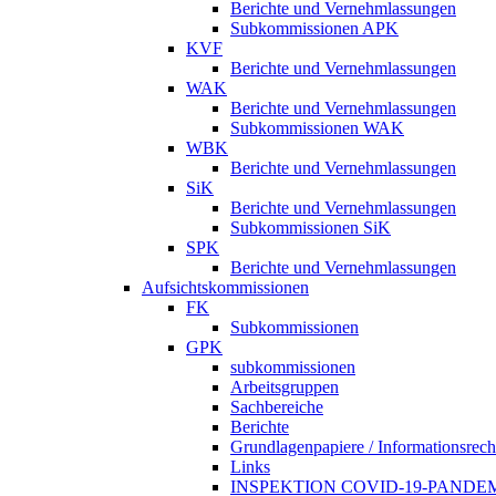
Berichte und Vernehmlassungen
Subkommissionen APK
KVF
Berichte und Vernehmlassungen
WAK
Berichte und Vernehmlassungen
Subkommissionen WAK
WBK
Berichte und Vernehmlassungen
SiK
Berichte und Vernehmlassungen
Subkommissionen SiK
SPK
Berichte und Vernehmlassungen
Aufsichtskommissionen
FK
Subkommissionen
GPK
subkommissionen
Arbeitsgruppen
Sachbereiche
Berichte
Grundlagenpapiere / Informationsrech
Links
INSPEKTION COVID-19-PANDE