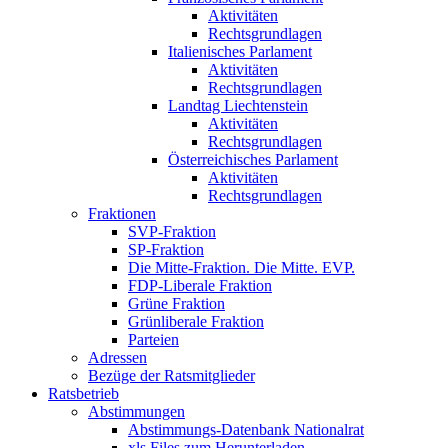
Aktivitäten
Rechtsgrundlagen
Italienisches Parlament
Aktivitäten
Rechtsgrundlagen
Landtag Liechtenstein
Aktivitäten
Rechtsgrundlagen
Österreichisches Parlament
Aktivitäten
Rechtsgrundlagen
Fraktionen
SVP-Fraktion
SP-Fraktion
Die Mitte-Fraktion. Die Mitte. EVP.
FDP-Liberale Fraktion
Grüne Fraktion
Grünliberale Fraktion
Parteien
Adressen
Bezüge der Ratsmitglieder
Ratsbetrieb
Abstimmungen
Abstimmungs-Datenbank Nationalrat
xls Files zum Herunterladen