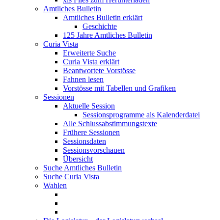
Amtliches Bulletin
Amtliches Bulletin erklärt
Geschichte
125 Jahre Amtliches Bulletin
Curia Vista
Erweiterte Suche
Curia Vista erklärt
Beantwortete Vorstösse
Fahnen lesen
Vorstösse mit Tabellen und Grafiken
Sessionen
Aktuelle Session
Sessionsprogramme als Kalenderdatei
Alle Schlussabstimmungstexte
Frühere Sessionen
Sessionsdaten
Sessionsvorschauen
Übersicht
Suche Amtliches Bulletin
Suche Curia Vista
Wahlen