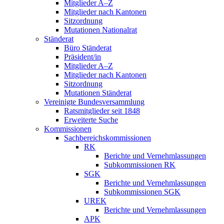
Mitglieder A–Z
Mitglieder nach Kantonen
Sitzordnung
Mutationen Nationalrat
Ständerat
Büro Ständerat
Präsident/in
Mitglieder A–Z
Mitglieder nach Kantonen
Sitzordnung
Mutationen Ständerat
Vereinigte Bundesversammlung
Ratsmitglieder seit 1848
Erweiterte Suche
Kommissionen
Sachbereichskommissionen
RK
Berichte und Vernehmlassungen
Subkommissionen RK
SGK
Berichte und Vernehmlassungen
Subkommissionen SGK
UREK
Berichte und Vernehmlassungen
APK