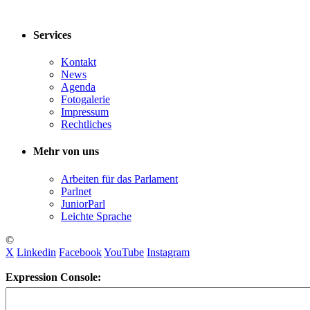
Services
Kontakt
News
Agenda
Fotogalerie
Impressum
Rechtliches
Mehr von uns
Arbeiten für das Parlament
Parlnet
JuniorParl
Leichte Sprache
©
X
Linkedin
Facebook
YouTube
Instagram
Expression Console: