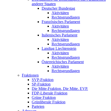
anderer Staaten
Deutscher Bundestag
Aktivitäten
Rechtsgrundlagen
Französisches Parlament
Aktivitäten
Rechtsgrundlagen
Italienisches Parlament
Aktivitäten
Rechtsgrundlagen
Landtag Liechtenstein
Aktivitäten
Rechtsgrundlagen
Österreichisches Parlament
Aktivitäten
Rechtsgrundlagen
Fraktionen
SVP-Fraktion
SP-Fraktion
Die Mitte-Fraktion. Die Mitte. EVP.
FDP-Liberale Fraktion
Grüne Fraktion
Grünliberale Fraktion
Parteien
Adressen