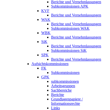
Berichte und Vernehmlassungen
Subkommissionen APK
KVF
Berichte und Vernehmlassungen
WAK
Berichte und Vernehmlassungen
Subkommissionen WAK
WBK
Berichte und Vernehmlassungen
SiK
Berichte und Vernehmlassungen
Subkommissionen SiK
SPK
Berichte und Vernehmlassungen
Aufsichtskommissionen
FK
Subkommissionen
GPK
subkommissionen
Arbeitsgruppen
Sachbereiche
Berichte
Grundlagenpapiere /
Informationsrechte
Links