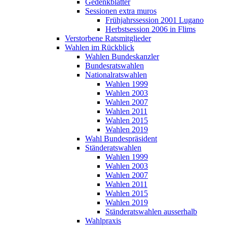
Gedenkblätter
Sessionen extra muros
Frühjahrssession 2001 Lugano
Herbstsession 2006 in Flims
Verstorbene Ratsmitglieder
Wahlen im Rückblick
Wahlen Bundeskanzler
Bundesratswahlen
Nationalratswahlen
Wahlen 1999
Wahlen 2003
Wahlen 2007
Wahlen 2011
Wahlen 2015
Wahlen 2019
Wahl Bundespräsident
Ständeratswahlen
Wahlen 1999
Wahlen 2003
Wahlen 2007
Wahlen 2011
Wahlen 2015
Wahlen 2019
Ständeratswahlen ausserhalb
Wahlpraxis