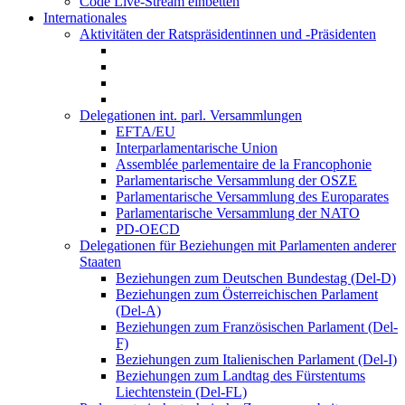
Code Live-Stream einbetten
Internationales
Aktivitäten der Ratspräsidentinnen und -Präsidenten
Delegationen int. parl. Versammlungen
EFTA/EU
Interparlamentarische Union
Assemblée parlementaire de la Francophonie
Parlamentarische Versammlung der OSZE
Parlamentarische Versammlung des Europarates
Parlamentarische Versammlung der NATO
PD-OECD
Delegationen für Beziehungen mit Parlamenten anderer
Staaten
Beziehungen zum Deutschen Bundestag (Del-D)
Beziehungen zum Österreichischen Parlament
(Del-A)
Beziehungen zum Französischen Parlament (Del-
F)
Beziehungen zum Italienischen Parlament (Del-I)
Beziehungen zum Landtag des Fürstentums
Liechtenstein (Del-FL)