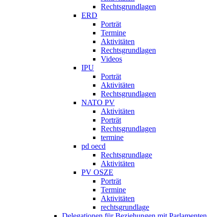
Rechtsgrundlagen
ERD
Porträt
Termine
Aktivitäten
Rechtsgrundlagen
Videos
IPU
Porträt
Aktivitäten
Rechtsgrundlagen
NATO PV
Aktivitäten
Porträt
Rechtsgrundlagen
termine
pd oecd
Rechtsgrundlage
Aktivitäten
PV OSZE
Porträt
Termine
Aktivitäten
rechtsgrundlage
Delegationen für Beziehungen mit Parlamenten