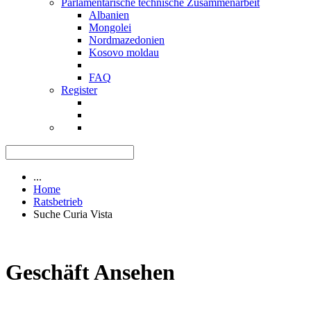
Parlamentarische technische Zusammenarbeit
Albanien
Mongolei
Nordmazedonien
Kosovo moldau
FAQ
Register
...
Home
Ratsbetrieb
Suche Curia Vista
Geschäft Ansehen