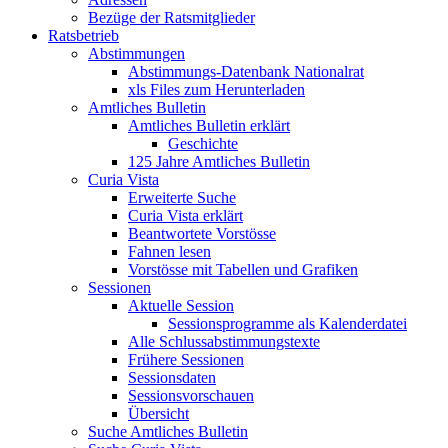
Bezüge der Ratsmitglieder
Ratsbetrieb
Abstimmungen
Abstimmungs-Datenbank Nationalrat
xls Files zum Herunterladen
Amtliches Bulletin
Amtliches Bulletin erklärt
Geschichte
125 Jahre Amtliches Bulletin
Curia Vista
Erweiterte Suche
Curia Vista erklärt
Beantwortete Vorstösse
Fahnen lesen
Vorstösse mit Tabellen und Grafiken
Sessionen
Aktuelle Session
Sessionsprogramme als Kalenderdatei
Alle Schlussabstimmungstexte
Frühere Sessionen
Sessionsdaten
Sessionsvorschauen
Übersicht
Suche Amtliches Bulletin