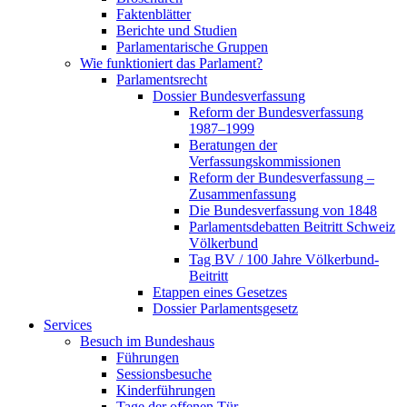
Faktenblätter
Berichte und Studien
Parlamentarische Gruppen
Wie funktioniert das Parlament?
Parlamentsrecht
Dossier Bundesverfassung
Reform der Bundesverfassung
1987–1999
Beratungen der
Verfassungskommissionen
Reform der Bundesverfassung –
Zusammenfassung
Die Bundesverfassung von 1848
Parlamentsdebatten Beitritt Schweiz
Völkerbund
Tag BV / 100 Jahre Völkerbund-
Beitritt
Etappen eines Gesetzes
Dossier Parlamentsgesetz
Services
Besuch im Bundeshaus
Führungen
Sessionsbesuche
Kinderführungen
Tage der offenen Tür