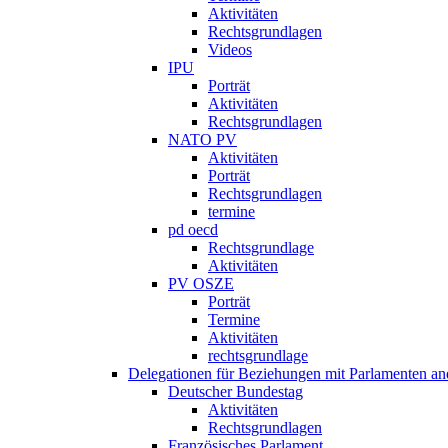
Aktivitäten
Rechtsgrundlagen
Videos
IPU
Porträt
Aktivitäten
Rechtsgrundlagen
NATO PV
Aktivitäten
Porträt
Rechtsgrundlagen
termine
pd oecd
Rechtsgrundlage
Aktivitäten
PV OSZE
Porträt
Termine
Aktivitäten
rechtsgrundlage
Delegationen für Beziehungen mit Parlamenten and
Deutscher Bundestag
Aktivitäten
Rechtsgrundlagen
Französisches Parlament