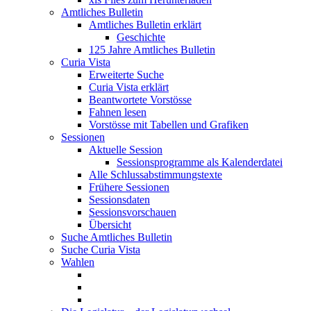
Amtliches Bulletin
Amtliches Bulletin erklärt
Geschichte
125 Jahre Amtliches Bulletin
Curia Vista
Erweiterte Suche
Curia Vista erklärt
Beantwortete Vorstösse
Fahnen lesen
Vorstösse mit Tabellen und Grafiken
Sessionen
Aktuelle Session
Sessionsprogramme als Kalenderdatei
Alle Schlussabstimmungstexte
Frühere Sessionen
Sessionsdaten
Sessionsvorschauen
Übersicht
Suche Amtliches Bulletin
Suche Curia Vista
Wahlen