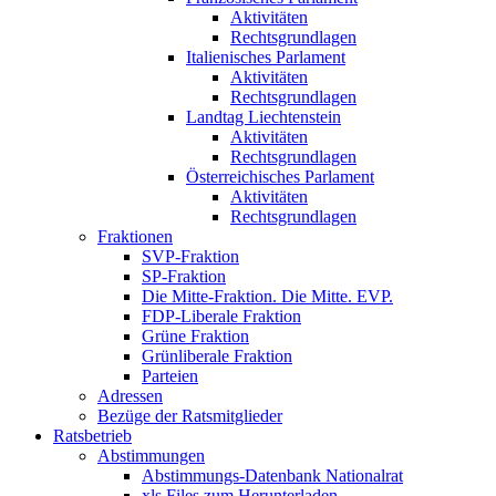
Aktivitäten
Rechtsgrundlagen
Italienisches Parlament
Aktivitäten
Rechtsgrundlagen
Landtag Liechtenstein
Aktivitäten
Rechtsgrundlagen
Österreichisches Parlament
Aktivitäten
Rechtsgrundlagen
Fraktionen
SVP-Fraktion
SP-Fraktion
Die Mitte-Fraktion. Die Mitte. EVP.
FDP-Liberale Fraktion
Grüne Fraktion
Grünliberale Fraktion
Parteien
Adressen
Bezüge der Ratsmitglieder
Ratsbetrieb
Abstimmungen
Abstimmungs-Datenbank Nationalrat
xls Files zum Herunterladen