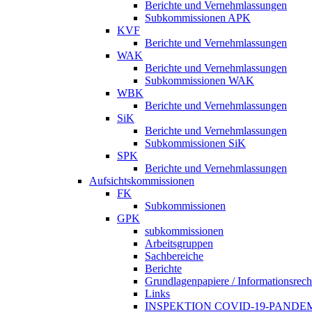
Berichte und Vernehmlassungen
Subkommissionen APK
KVF
Berichte und Vernehmlassungen
WAK
Berichte und Vernehmlassungen
Subkommissionen WAK
WBK
Berichte und Vernehmlassungen
SiK
Berichte und Vernehmlassungen
Subkommissionen SiK
SPK
Berichte und Vernehmlassungen
Aufsichtskommissionen
FK
Subkommissionen
GPK
subkommissionen
Arbeitsgruppen
Sachbereiche
Berichte
Grundlagenpapiere / Informationsrech
Links
INSPEKTION COVID-19-PANDE