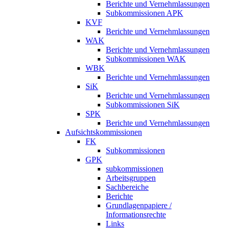
Berichte und Vernehmlassungen
Subkommissionen APK
KVF
Berichte und Vernehmlassungen
WAK
Berichte und Vernehmlassungen
Subkommissionen WAK
WBK
Berichte und Vernehmlassungen
SiK
Berichte und Vernehmlassungen
Subkommissionen SiK
SPK
Berichte und Vernehmlassungen
Aufsichtskommissionen
FK
Subkommissionen
GPK
subkommissionen
Arbeitsgruppen
Sachbereiche
Berichte
Grundlagenpapiere /
Informationsrechte
Links