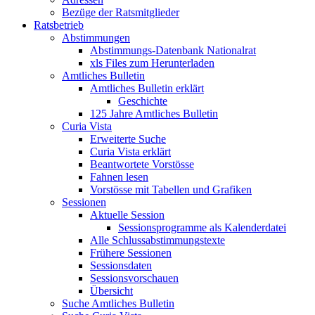
Bezüge der Ratsmitglieder
Ratsbetrieb
Abstimmungen
Abstimmungs-Datenbank Nationalrat
xls Files zum Herunterladen
Amtliches Bulletin
Amtliches Bulletin erklärt
Geschichte
125 Jahre Amtliches Bulletin
Curia Vista
Erweiterte Suche
Curia Vista erklärt
Beantwortete Vorstösse
Fahnen lesen
Vorstösse mit Tabellen und Grafiken
Sessionen
Aktuelle Session
Sessionsprogramme als Kalenderdatei
Alle Schlussabstimmungstexte
Frühere Sessionen
Sessionsdaten
Sessionsvorschauen
Übersicht
Suche Amtliches Bulletin