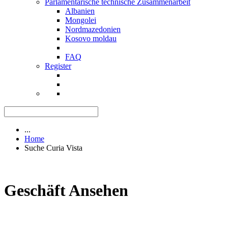
Parlamentarische technische Zusammenarbeit
Albanien
Mongolei
Nordmazedonien
Kosovo moldau
FAQ
Register
...
Home
Suche Curia Vista
Geschäft Ansehen