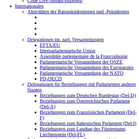
Code Live-Stream einbetten
Internationales
Aktivitäten der Ratspräsidentinnen und -Präsidenten
Delegationen int. parl. Versammlungen
EFTA/EU
Interparlamentarische Union
Assemblée parlementaire de la Francophonie
Parlamentarische Versammlung der OSZE
Parlamentarische Versammlung des Europarates
Parlamentarische Versammlung der NATO
PD-OECD
Delegationen für Beziehungen mit Parlamenten anderer
Staaten
Beziehungen zum Deutschen Bundestag (Del-D)
Beziehungen zum Österreichischen Parlament
(Del-A)
Beziehungen zum Französischen Parlament (Del-
F)
Beziehungen zum Italienischen Parlament (Del-I)
Beziehungen zum Landtag des Fürstentums
Liechtenstein (Del-FL)