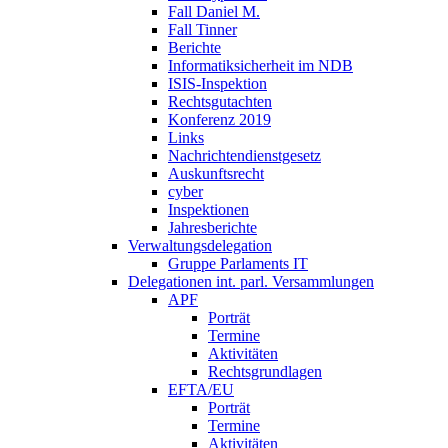
Fall Daniel M.
Fall Tinner
Berichte
Informatiksicherheit ­im NDB
ISIS-Inspektion
Rechtsgutachten
Konferenz 2019
Links
Nachrichtendienstgesetz
Auskunftsrecht
cyber
Inspektionen
Jahresberichte
Verwaltungsdelegation
Gruppe Parlaments IT
Delegationen int. parl. Versammlungen
APF
Porträt
Termine
Aktivitäten
Rechtsgrundlagen
EFTA/EU
Porträt
Termine
Aktivitäten