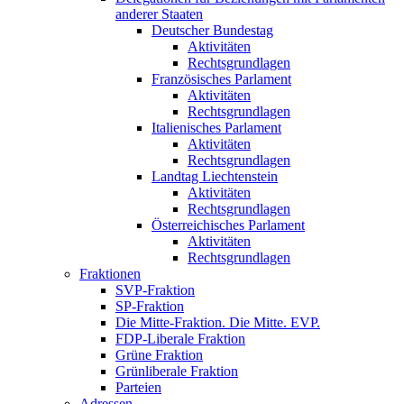
anderer Staaten
Deutscher Bundestag
Aktivitäten
Rechtsgrundlagen
Französisches Parlament
Aktivitäten
Rechtsgrundlagen
Italienisches Parlament
Aktivitäten
Rechtsgrundlagen
Landtag Liechtenstein
Aktivitäten
Rechtsgrundlagen
Österreichisches Parlament
Aktivitäten
Rechtsgrundlagen
Fraktionen
SVP-Fraktion
SP-Fraktion
Die Mitte-Fraktion. Die Mitte. EVP.
FDP-Liberale Fraktion
Grüne Fraktion
Grünliberale Fraktion
Parteien
Adressen