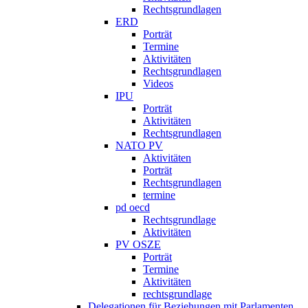
Rechtsgrundlagen
ERD
Porträt
Termine
Aktivitäten
Rechtsgrundlagen
Videos
IPU
Porträt
Aktivitäten
Rechtsgrundlagen
NATO PV
Aktivitäten
Porträt
Rechtsgrundlagen
termine
pd oecd
Rechtsgrundlage
Aktivitäten
PV OSZE
Porträt
Termine
Aktivitäten
rechtsgrundlage
Delegationen für Beziehungen mit Parlamenten