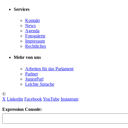
Services
Kontakt
News
Agenda
Fotogalerie
Impressum
Rechtliches
Mehr von uns
Arbeiten für das Parlament
Parlnet
JuniorParl
Leichte Sprache
©
X
Linkedin
Facebook
YouTube
Instagram
Expression Console: