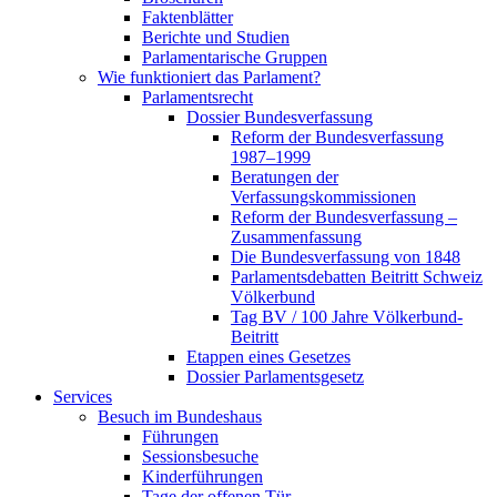
Faktenblätter
Berichte und Studien
Parlamentarische Gruppen
Wie funktioniert das Parlament?
Parlamentsrecht
Dossier Bundesverfassung
Reform der Bundesverfassung
1987–1999
Beratungen der
Verfassungskommissionen
Reform der Bundesverfassung –
Zusammenfassung
Die Bundesverfassung von 1848
Parlamentsdebatten Beitritt Schweiz
Völkerbund
Tag BV / 100 Jahre Völkerbund-
Beitritt
Etappen eines Gesetzes
Dossier Parlamentsgesetz
Services
Besuch im Bundeshaus
Führungen
Sessionsbesuche
Kinderführungen
Tage der offenen Tür