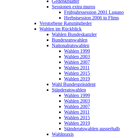
Gedenkblätter
Sessionen extra muros
Frühjahrssession 2001 Lugano
Herbstsession 2006 in Flims
Verstorbene Ratsmitglieder
Wahlen im Rückblick
Wahlen Bundeskanzler
Bundesratswahlen
Nationalratswahlen
Wahlen 1999
Wahlen 2003
Wahlen 2007
Wahlen 2011
Wahlen 2015
Wahlen 2019
Wahl Bundespräsident
Ständeratswahlen
Wahlen 1999
Wahlen 2003
Wahlen 2007
Wahlen 2011
Wahlen 2015
Wahlen 2019
Ständeratswahlen ausserhalb
Wahlpraxis