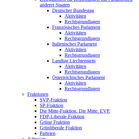
anderer Staaten
Deutscher Bundestag
Aktivitäten
Rechtsgrundlagen
Französisches Parlament
Aktivitäten
Rechtsgrundlagen
Italienisches Parlament
Aktivitäten
Rechtsgrundlagen
Landtag Liechtenstein
Aktivitäten
Rechtsgrundlagen
Österreichisches Parlament
Aktivitäten
Rechtsgrundlagen
Fraktionen
SVP-Fraktion
SP-Fraktion
Die Mitte-Fraktion. Die Mitte. EVP.
FDP-Liberale Fraktion
Grüne Fraktion
Grünliberale Fraktion
Parteien
Adressen