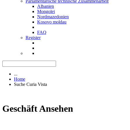
Parlamentarische technische Zusammenarbeit
Albanien
Mongolei
Nordmazedonien
Kosovo moldau
FAQ
Register
...
Home
Suche Curia Vista
Geschäft Ansehen