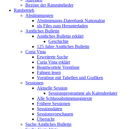
Bezüge der Ratsmitglieder
Ratsbetrieb
Abstimmungen
Abstimmungs-Datenbank Nationalrat
xls Files zum Herunterladen
Amtliches Bulletin
Amtliches Bulletin erklärt
Geschichte
125 Jahre Amtliches Bulletin
Curia Vista
Erweiterte Suche
Curia Vista erklärt
Beantwortete Vorstösse
Fahnen lesen
Vorstösse mit Tabellen und Grafiken
Sessionen
Aktuelle Session
Sessionsprogramme als Kalenderdatei
Alle Schlussabstimmungstexte
Frühere Sessionen
Sessionsdaten
Sessionsvorschauen
Übersicht
Suche Amtliches Bulletin