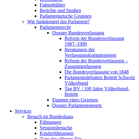
Faktenblätter
Berichte und Studien
Parlamentarische Gruppen
Wie funktioniert das Parlament?
Parlamentsrecht
Dossier Bundesverfassung
Reform der Bundesverfassung
1987–1999
Beratungen der
Verfassungskommissionen
Reform der Bundesverfassung –
Zusammenfassung
Die Bundesverfassung von 1848
Parlamentsdebatten Beitritt Schweiz
Völkerbund
Tag BV / 100 Jahre Völkerbund-
Beitritt
Etappen eines Gesetzes
Dossier Parlamentsgesetz
Services
Besuch im Bundeshaus
Führungen
Sessionsbesuche
Kinderführungen
Tage der offenen Tür