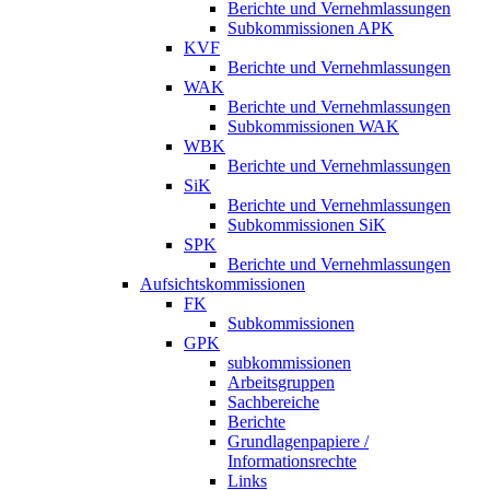
Berichte und Vernehmlassungen
Subkommissionen APK
KVF
Berichte und Vernehmlassungen
WAK
Berichte und Vernehmlassungen
Subkommissionen WAK
WBK
Berichte und Vernehmlassungen
SiK
Berichte und Vernehmlassungen
Subkommissionen SiK
SPK
Berichte und Vernehmlassungen
Aufsichtskommissionen
FK
Subkommissionen
GPK
subkommissionen
Arbeitsgruppen
Sachbereiche
Berichte
Grundlagenpapiere /
Informationsrechte
Links