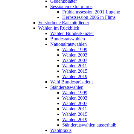
Gedenkblätter
Sessionen extra muros
Frühjahrssession 2001 Lugano
Herbstsession 2006 in Flims
Verstorbene Ratsmitglieder
Wahlen im Rückblick
Wahlen Bundeskanzler
Bundesratswahlen
Nationalratswahlen
Wahlen 1999
Wahlen 2003
Wahlen 2007
Wahlen 2011
Wahlen 2015
Wahlen 2019
Wahl Bundespräsident
Ständeratswahlen
Wahlen 1999
Wahlen 2003
Wahlen 2007
Wahlen 2011
Wahlen 2015
Wahlen 2019
Ständeratswahlen ausserhalb
Wahlpraxis