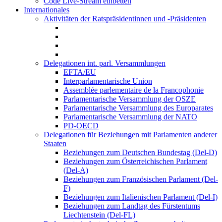
Code Live-Stream einbetten
Internationales
Aktivitäten der Ratspräsidentinnen und -Präsidenten
Delegationen int. parl. Versammlungen
EFTA/EU
Interparlamentarische Union
Assemblée parlementaire de la Francophonie
Parlamentarische Versammlung der OSZE
Parlamentarische Versammlung des Europarates
Parlamentarische Versammlung der NATO
PD-OECD
Delegationen für Beziehungen mit Parlamenten anderer
Staaten
Beziehungen zum Deutschen Bundestag (Del-D)
Beziehungen zum Österreichischen Parlament
(Del-A)
Beziehungen zum Französischen Parlament (Del-
F)
Beziehungen zum Italienischen Parlament (Del-I)
Beziehungen zum Landtag des Fürstentums
Liechtenstein (Del-FL)