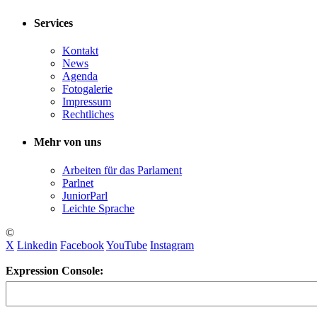
Services
Kontakt
News
Agenda
Fotogalerie
Impressum
Rechtliches
Mehr von uns
Arbeiten für das Parlament
Parlnet
JuniorParl
Leichte Sprache
©
X
Linkedin
Facebook
YouTube
Instagram
Expression Console: