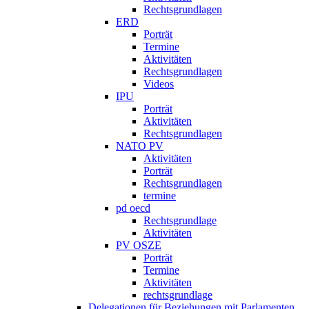
Rechtsgrundlagen
ERD
Porträt
Termine
Aktivitäten
Rechtsgrundlagen
Videos
IPU
Porträt
Aktivitäten
Rechtsgrundlagen
NATO PV
Aktivitäten
Porträt
Rechtsgrundlagen
termine
pd oecd
Rechtsgrundlage
Aktivitäten
PV OSZE
Porträt
Termine
Aktivitäten
rechtsgrundlage
Delegationen für Beziehungen mit Parlamenten