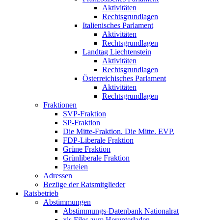
Aktivitäten
Rechtsgrundlagen
Italienisches Parlament
Aktivitäten
Rechtsgrundlagen
Landtag Liechtenstein
Aktivitäten
Rechtsgrundlagen
Österreichisches Parlament
Aktivitäten
Rechtsgrundlagen
Fraktionen
SVP-Fraktion
SP-Fraktion
Die Mitte-Fraktion. Die Mitte. EVP.
FDP-Liberale Fraktion
Grüne Fraktion
Grünliberale Fraktion
Parteien
Adressen
Bezüge der Ratsmitglieder
Ratsbetrieb
Abstimmungen
Abstimmungs-Datenbank Nationalrat
xls Files zum Herunterladen