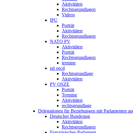
Aktivitäten
Rechtsgrundlagen
Videos
IPU
Porträt
Aktivitäten
Rechtsgrundlagen
NATO PV
Aktivitäten
Porträt
Rechtsgrundlagen
termine
pd oecd
Rechtsgrundlage
Aktivitäten
PV OSZE
Porträt
Termine
Aktivitäten
rechtsgrundlage
Delegationen für Beziehungen mit Parlamenten and
Deutscher Bundestag
Aktivitäten
Rechtsgrundlagen
Französisches Parlament