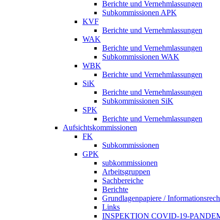
Berichte und Vernehmlassungen
Subkommissionen APK
KVF
Berichte und Vernehmlassungen
WAK
Berichte und Vernehmlassungen
Subkommissionen WAK
WBK
Berichte und Vernehmlassungen
SiK
Berichte und Vernehmlassungen
Subkommissionen SiK
SPK
Berichte und Vernehmlassungen
Aufsichtskommissionen
FK
Subkommissionen
GPK
subkommissionen
Arbeitsgruppen
Sachbereiche
Berichte
Grundlagenpapiere / Informationsrech
Links
INSPEKTION COVID-19-PANDE