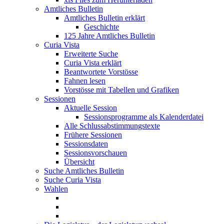
Amtliches Bulletin
Amtliches Bulletin erklärt
Geschichte
125 Jahre Amtliches Bulletin
Curia Vista
Erweiterte Suche
Curia Vista erklärt
Beantwortete Vorstösse
Fahnen lesen
Vorstösse mit Tabellen und Grafiken
Sessionen
Aktuelle Session
Sessionsprogramme als Kalenderdatei
Alle Schlussabstimmungstexte
Frühere Sessionen
Sessionsdaten
Sessionsvorschauen
Übersicht
Suche Amtliches Bulletin
Suche Curia Vista
Wahlen