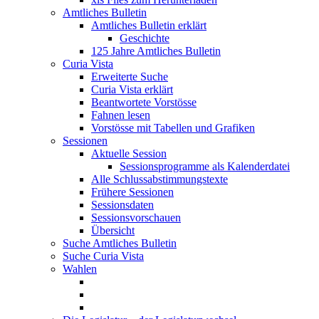
Amtliches Bulletin
Amtliches Bulletin erklärt
Geschichte
125 Jahre Amtliches Bulletin
Curia Vista
Erweiterte Suche
Curia Vista erklärt
Beantwortete Vorstösse
Fahnen lesen
Vorstösse mit Tabellen und Grafiken
Sessionen
Aktuelle Session
Sessionsprogramme als Kalenderdatei
Alle Schlussabstimmungstexte
Frühere Sessionen
Sessionsdaten
Sessionsvorschauen
Übersicht
Suche Amtliches Bulletin
Suche Curia Vista
Wahlen