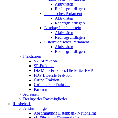
Aktivitäten
Rechtsgrundlagen
Italienisches Parlament
Aktivitäten
Rechtsgrundlagen
Landtag Liechtenstein
Aktivitäten
Rechtsgrundlagen
Österreichisches Parlament
Aktivitäten
Rechtsgrundlagen
Fraktionen
SVP-Fraktion
SP-Fraktion
Die Mitte-Fraktion. Die Mitte. EVP.
FDP-Liberale Fraktion
Grüne Fraktion
Grünliberale Fraktion
Parteien
Adressen
Bezüge der Ratsmitglieder
Ratsbetrieb
Abstimmungen
Abstimmungs-Datenbank Nationalrat
xls Files zum Herunterladen