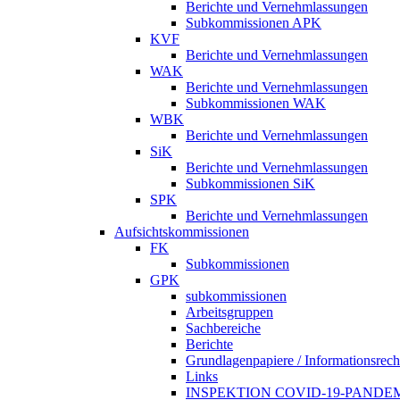
Berichte und Vernehmlassungen
Subkommissionen APK
KVF
Berichte und Vernehmlassungen
WAK
Berichte und Vernehmlassungen
Subkommissionen WAK
WBK
Berichte und Vernehmlassungen
SiK
Berichte und Vernehmlassungen
Subkommissionen SiK
SPK
Berichte und Vernehmlassungen
Aufsichtskommissionen
FK
Subkommissionen
GPK
subkommissionen
Arbeitsgruppen
Sachbereiche
Berichte
Grundlagenpapiere / Informationsrech
Links
INSPEKTION COVID-19-PANDE