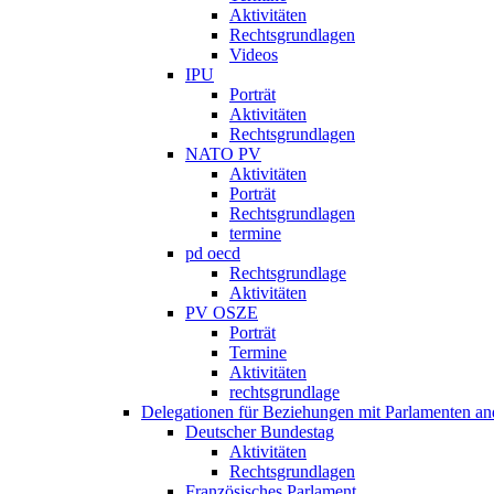
Aktivitäten
Rechtsgrundlagen
Videos
IPU
Porträt
Aktivitäten
Rechtsgrundlagen
NATO PV
Aktivitäten
Porträt
Rechtsgrundlagen
termine
pd oecd
Rechtsgrundlage
Aktivitäten
PV OSZE
Porträt
Termine
Aktivitäten
rechtsgrundlage
Delegationen für Beziehungen mit Parlamenten and
Deutscher Bundestag
Aktivitäten
Rechtsgrundlagen
Französisches Parlament