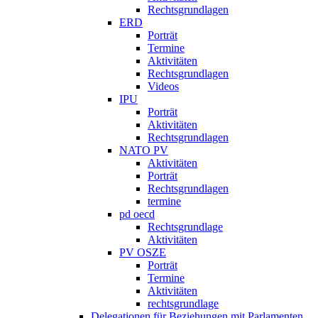
Rechtsgrundlagen
ERD
Porträt
Termine
Aktivitäten
Rechtsgrundlagen
Videos
IPU
Porträt
Aktivitäten
Rechtsgrundlagen
NATO PV
Aktivitäten
Porträt
Rechtsgrundlagen
termine
pd oecd
Rechtsgrundlage
Aktivitäten
PV OSZE
Porträt
Termine
Aktivitäten
rechtsgrundlage
Delegationen für Beziehungen mit Parlamenten