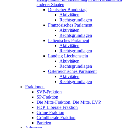
anderer Staaten
Deutscher Bundestag
Aktivitäten
Rechtsgrundlagen
Französisches Parlament
Aktivitäten
Rechtsgrundlagen
Italienisches Parlament
Aktivitäten
Rechtsgrundlagen
Landtag Liechtenstein
Aktivitäten
Rechtsgrundlagen
Österreichisches Parlament
Aktivitäten
Rechtsgrundlagen
Fraktionen
SVP-Fraktion
SP-Fraktion
Die Mitte-Fraktion. Die Mitte. EVP.
FDP-Liberale Fraktion
Grüne Fraktion
Grünliberale Fraktion
Parteien
Adressen