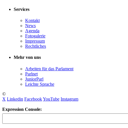
Services
Kontakt
News
Agenda
Fotogalerie
Impressum
Rechtliches
Mehr von uns
Arbeiten für das Parlament
Parlnet
JuniorParl
Leichte Sprache
©
X
Linkedin
Facebook
YouTube
Instagram
Expression Console: