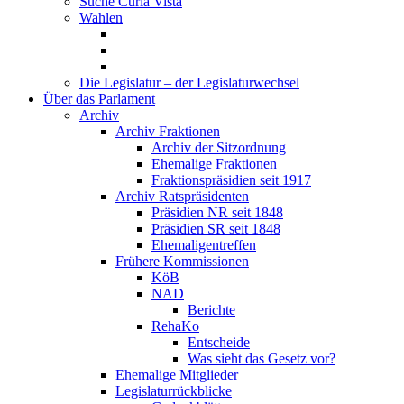
Suche Curia Vista
Wahlen
Die Legislatur – der Legislaturwechsel
Über das Parlament
Archiv
Archiv Fraktionen
Archiv der Sitzordnung
Ehemalige Fraktionen
Fraktionspräsidien seit 1917
Archiv Ratspräsidenten
Präsidien NR seit 1848
Präsidien SR seit 1848
Ehemaligentreffen
Frühere Kommissionen
KöB
NAD
Berichte
RehaKo
Entscheide
Was sieht das Gesetz vor?
Ehemalige Mitglieder
Legislaturrückblicke