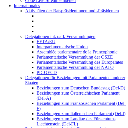
Code Live-Stream einbetten
Internationales
Aktivitäten der Ratspräsidentinnen und -Präsidenten
Delegationen int. parl. Versammlungen
EFTA/EU
Interparlamentarische Union
Assemblée parlementaire de la Francophonie
Parlamentarische Versammlung der OSZE
Parlamentarische Versammlung des Europarates
Parlamentarische Versammlung der NATO
PD-OECD
Delegationen für Beziehungen mit Parlamenten anderer
Staaten
Beziehungen zum Deutschen Bundestag (Del-D)
Beziehungen zum Österreichischen Parlament
(Del-A)
Beziehungen zum Französischen Parlament (Del-
F)
Beziehungen zum Italienischen Parlament (Del-I)
Beziehungen zum Landtag des Fürstentums
Liechtenstein (Del-FL)