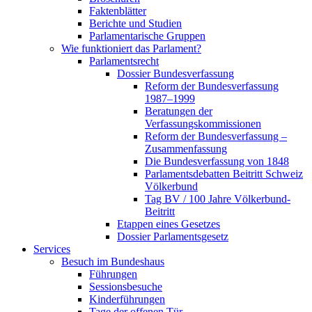
Faktenblätter
Berichte und Studien
Parlamentarische Gruppen
Wie funktioniert das Parlament?
Parlamentsrecht
Dossier Bundesverfassung
Reform der Bundesverfassung
1987–1999
Beratungen der
Verfassungskommissionen
Reform der Bundesverfassung –
Zusammenfassung
Die Bundesverfassung von 1848
Parlamentsdebatten Beitritt Schweiz
Völkerbund
Tag BV / 100 Jahre Völkerbund-
Beitritt
Etappen eines Gesetzes
Dossier Parlamentsgesetz
Services
Besuch im Bundeshaus
Führungen
Sessionsbesuche
Kinderführungen
Tage der offenen Tür