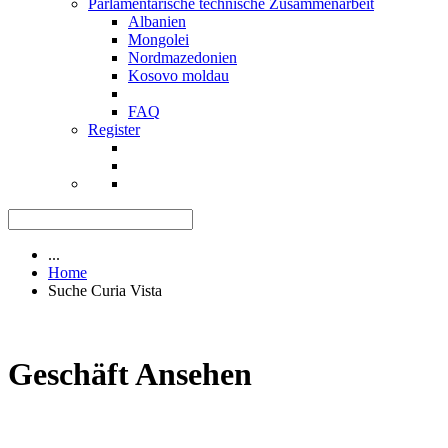
Parlamentarische technische Zusammenarbeit
Albanien
Mongolei
Nordmazedonien
Kosovo moldau
FAQ
Register
...
Home
Suche Curia Vista
Geschäft Ansehen