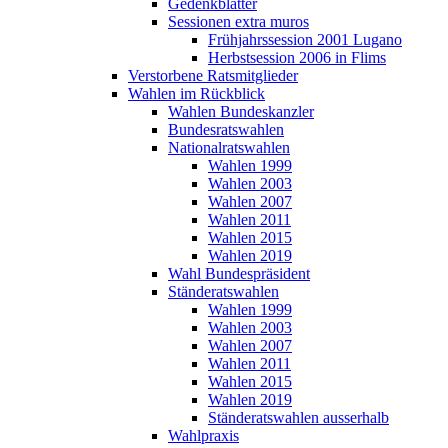
Gedenkblätter
Sessionen extra muros
Frühjahrssession 2001 Lugano
Herbstsession 2006 in Flims
Verstorbene Ratsmitglieder
Wahlen im Rückblick
Wahlen Bundeskanzler
Bundesratswahlen
Nationalratswahlen
Wahlen 1999
Wahlen 2003
Wahlen 2007
Wahlen 2011
Wahlen 2015
Wahlen 2019
Wahl Bundespräsident
Ständeratswahlen
Wahlen 1999
Wahlen 2003
Wahlen 2007
Wahlen 2011
Wahlen 2015
Wahlen 2019
Ständeratswahlen ausserhalb
Wahlpraxis