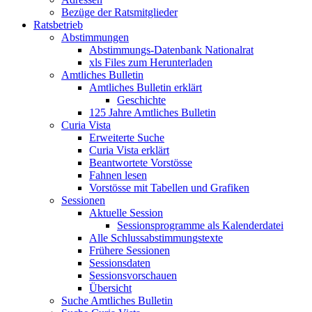
Bezüge der Ratsmitglieder
Ratsbetrieb
Abstimmungen
Abstimmungs-Datenbank Nationalrat
xls Files zum Herunterladen
Amtliches Bulletin
Amtliches Bulletin erklärt
Geschichte
125 Jahre Amtliches Bulletin
Curia Vista
Erweiterte Suche
Curia Vista erklärt
Beantwortete Vorstösse
Fahnen lesen
Vorstösse mit Tabellen und Grafiken
Sessionen
Aktuelle Session
Sessionsprogramme als Kalenderdatei
Alle Schlussabstimmungstexte
Frühere Sessionen
Sessionsdaten
Sessionsvorschauen
Übersicht
Suche Amtliches Bulletin