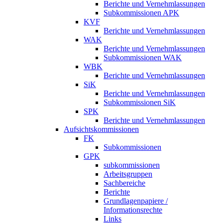
Berichte und Vernehmlassungen
Subkommissionen APK
KVF
Berichte und Vernehmlassungen
WAK
Berichte und Vernehmlassungen
Subkommissionen WAK
WBK
Berichte und Vernehmlassungen
SiK
Berichte und Vernehmlassungen
Subkommissionen SiK
SPK
Berichte und Vernehmlassungen
Aufsichtskommissionen
FK
Subkommissionen
GPK
subkommissionen
Arbeitsgruppen
Sachbereiche
Berichte
Grundlagenpapiere /
Informationsrechte
Links