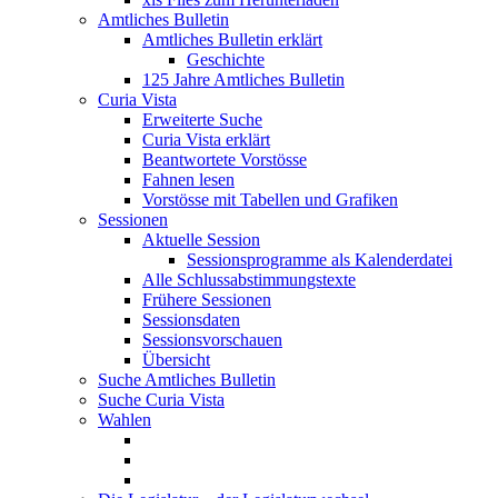
Amtliches Bulletin
Amtliches Bulletin erklärt
Geschichte
125 Jahre Amtliches Bulletin
Curia Vista
Erweiterte Suche
Curia Vista erklärt
Beantwortete Vorstösse
Fahnen lesen
Vorstösse mit Tabellen und Grafiken
Sessionen
Aktuelle Session
Sessionsprogramme als Kalenderdatei
Alle Schlussabstimmungstexte
Frühere Sessionen
Sessionsdaten
Sessionsvorschauen
Übersicht
Suche Amtliches Bulletin
Suche Curia Vista
Wahlen