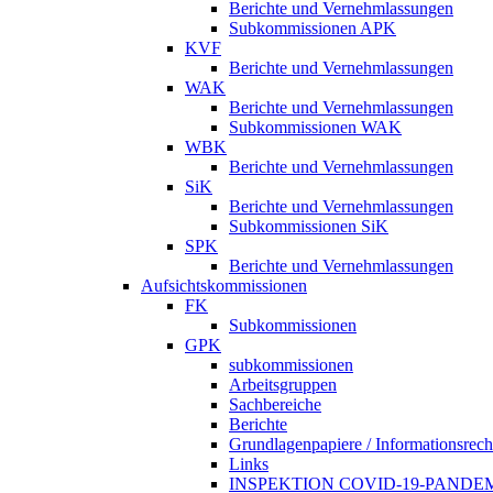
Berichte und Vernehmlassungen
Subkommissionen APK
KVF
Berichte und Vernehmlassungen
WAK
Berichte und Vernehmlassungen
Subkommissionen WAK
WBK
Berichte und Vernehmlassungen
SiK
Berichte und Vernehmlassungen
Subkommissionen SiK
SPK
Berichte und Vernehmlassungen
Aufsichtskommissionen
FK
Subkommissionen
GPK
subkommissionen
Arbeitsgruppen
Sachbereiche
Berichte
Grundlagenpapiere / Informationsrech
Links
INSPEKTION COVID-19-PANDE