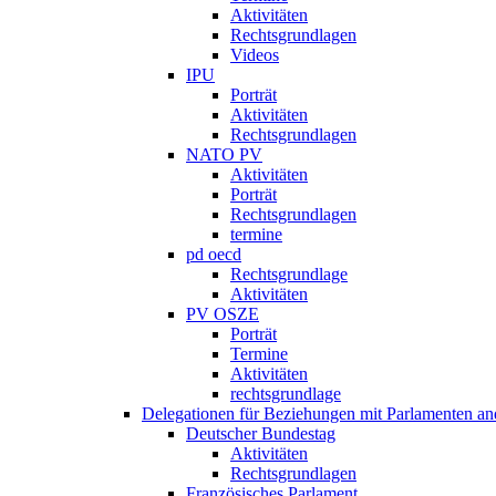
Aktivitäten
Rechtsgrundlagen
Videos
IPU
Porträt
Aktivitäten
Rechtsgrundlagen
NATO PV
Aktivitäten
Porträt
Rechtsgrundlagen
termine
pd oecd
Rechtsgrundlage
Aktivitäten
PV OSZE
Porträt
Termine
Aktivitäten
rechtsgrundlage
Delegationen für Beziehungen mit Parlamenten and
Deutscher Bundestag
Aktivitäten
Rechtsgrundlagen
Französisches Parlament