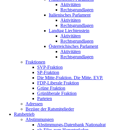
Aktivitäten
Rechtsgrundlagen
Italienisches Parlament
Aktivitäten
Rechtsgrundlagen
Landtag Liechtenstein
Aktivitäten
Rechtsgrundlagen
Österreichisches Parlament
Aktivitäten
Rechtsgrundlagen
Fraktionen
SVP-Fraktion
SP-Fraktion
Die Mitte-Fraktion. Die Mitte. EVP.
FDP-Liberale Fraktion
Grüne Fraktion
Grünliberale Fraktion
Parteien
Adressen
Bezüge der Ratsmitglieder
Ratsbetrieb
Abstimmungen
Abstimmungs-Datenbank Nationalrat
xls Files zum Herunterladen