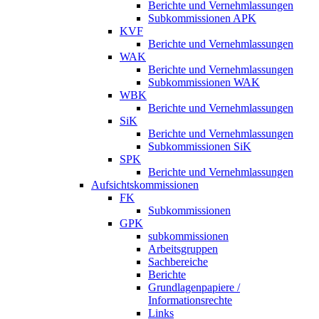
Berichte und Vernehmlassungen
Subkommissionen APK
KVF
Berichte und Vernehmlassungen
WAK
Berichte und Vernehmlassungen
Subkommissionen WAK
WBK
Berichte und Vernehmlassungen
SiK
Berichte und Vernehmlassungen
Subkommissionen SiK
SPK
Berichte und Vernehmlassungen
Aufsichtskommissionen
FK
Subkommissionen
GPK
subkommissionen
Arbeitsgruppen
Sachbereiche
Berichte
Grundlagenpapiere /
Informationsrechte
Links