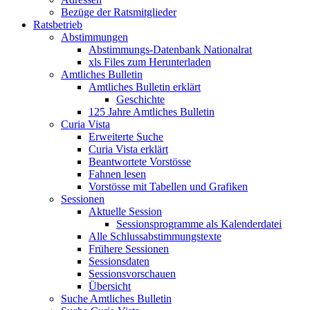
Bezüge der Ratsmitglieder
Ratsbetrieb
Abstimmungen
Abstimmungs-Datenbank Nationalrat
xls Files zum Herunterladen
Amtliches Bulletin
Amtliches Bulletin erklärt
Geschichte
125 Jahre Amtliches Bulletin
Curia Vista
Erweiterte Suche
Curia Vista erklärt
Beantwortete Vorstösse
Fahnen lesen
Vorstösse mit Tabellen und Grafiken
Sessionen
Aktuelle Session
Sessionsprogramme als Kalenderdatei
Alle Schlussabstimmungstexte
Frühere Sessionen
Sessionsdaten
Sessionsvorschauen
Übersicht
Suche Amtliches Bulletin