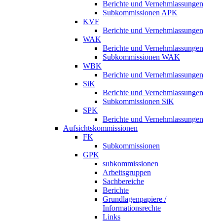
Berichte und Vernehmlassungen
Subkommissionen APK
KVF
Berichte und Vernehmlassungen
WAK
Berichte und Vernehmlassungen
Subkommissionen WAK
WBK
Berichte und Vernehmlassungen
SiK
Berichte und Vernehmlassungen
Subkommissionen SiK
SPK
Berichte und Vernehmlassungen
Aufsichtskommissionen
FK
Subkommissionen
GPK
subkommissionen
Arbeitsgruppen
Sachbereiche
Berichte
Grundlagenpapiere /
Informationsrechte
Links