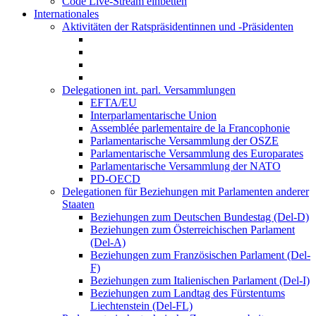
Code Live-Stream einbetten
Internationales
Aktivitäten der Ratspräsidentinnen und -Präsidenten
Delegationen int. parl. Versammlungen
EFTA/EU
Interparlamentarische Union
Assemblée parlementaire de la Francophonie
Parlamentarische Versammlung der OSZE
Parlamentarische Versammlung des Europarates
Parlamentarische Versammlung der NATO
PD-OECD
Delegationen für Beziehungen mit Parlamenten anderer
Staaten
Beziehungen zum Deutschen Bundestag (Del-D)
Beziehungen zum Österreichischen Parlament
(Del-A)
Beziehungen zum Französischen Parlament (Del-
F)
Beziehungen zum Italienischen Parlament (Del-I)
Beziehungen zum Landtag des Fürstentums
Liechtenstein (Del-FL)