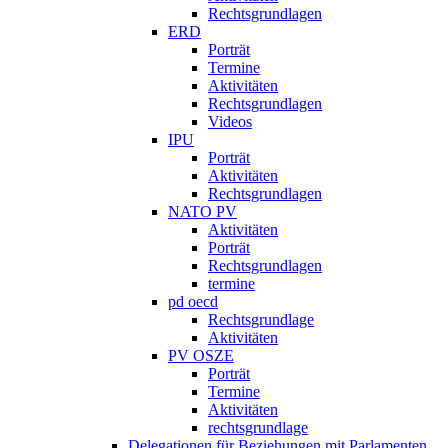
Rechtsgrundlagen
ERD
Porträt
Termine
Aktivitäten
Rechtsgrundlagen
Videos
IPU
Porträt
Aktivitäten
Rechtsgrundlagen
NATO PV
Aktivitäten
Porträt
Rechtsgrundlagen
termine
pd oecd
Rechtsgrundlage
Aktivitäten
PV OSZE
Porträt
Termine
Aktivitäten
rechtsgrundlage
Delegationen für Beziehungen mit Parlamenten