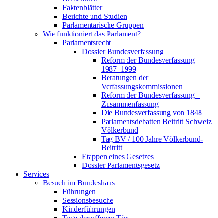
Faktenblätter
Berichte und Studien
Parlamentarische Gruppen
Wie funktioniert das Parlament?
Parlamentsrecht
Dossier Bundesverfassung
Reform der Bundesverfassung
1987–1999
Beratungen der
Verfassungskommissionen
Reform der Bundesverfassung –
Zusammenfassung
Die Bundesverfassung von 1848
Parlamentsdebatten Beitritt Schweiz
Völkerbund
Tag BV / 100 Jahre Völkerbund-
Beitritt
Etappen eines Gesetzes
Dossier Parlamentsgesetz
Services
Besuch im Bundeshaus
Führungen
Sessionsbesuche
Kinderführungen
Tage der offenen Tür