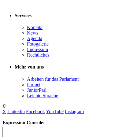
Services
Kontakt
News
Agenda
Fotogalerie
Impressum
Rechtliches
Mehr von uns
Arbeiten für das Parlament
Parlnet
JuniorParl
Leichte Sprache
©
X
Linkedin
Facebook
YouTube
Instagram
Expression Console: