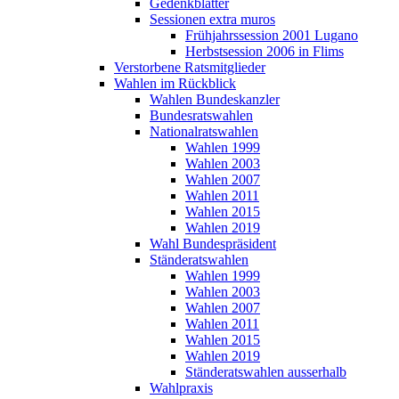
Gedenkblätter
Sessionen extra muros
Frühjahrssession 2001 Lugano
Herbstsession 2006 in Flims
Verstorbene Ratsmitglieder
Wahlen im Rückblick
Wahlen Bundeskanzler
Bundesratswahlen
Nationalratswahlen
Wahlen 1999
Wahlen 2003
Wahlen 2007
Wahlen 2011
Wahlen 2015
Wahlen 2019
Wahl Bundespräsident
Ständeratswahlen
Wahlen 1999
Wahlen 2003
Wahlen 2007
Wahlen 2011
Wahlen 2015
Wahlen 2019
Ständeratswahlen ausserhalb
Wahlpraxis