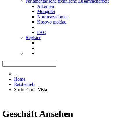
Parlamentarische technische Zusammenarbeit
Albanien
Mongolei
Nordmazedonien
Kosovo moldau
FAQ
Register
...
Home
Ratsbetrieb
Suche Curia Vista
Geschäft Ansehen