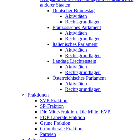
anderer Staaten
Deutscher Bundestag
Aktivitäten
Rechtsgrundlagen
Französisches Parlament
Aktivitäten
Rechtsgrundlagen
Italienisches Parlament
Aktivitäten
Rechtsgrundlagen
Landtag Liechtenstein
Aktivitäten
Rechtsgrundlagen
Österreichisches Parlament
Aktivitäten
Rechtsgrundlagen
Fraktionen
SVP-Fraktion
SP-Fraktion
Die Mitte-Fraktion. Die Mitte. EVP.
FDP-Liberale Fraktion
Grüne Fraktion
Grünliberale Fraktion
Parteien
Adressen