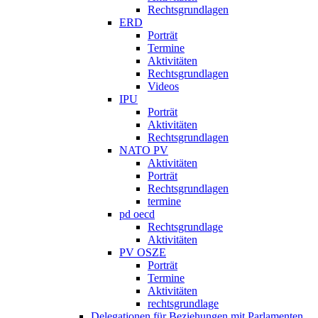
Rechtsgrundlagen
ERD
Porträt
Termine
Aktivitäten
Rechtsgrundlagen
Videos
IPU
Porträt
Aktivitäten
Rechtsgrundlagen
NATO PV
Aktivitäten
Porträt
Rechtsgrundlagen
termine
pd oecd
Rechtsgrundlage
Aktivitäten
PV OSZE
Porträt
Termine
Aktivitäten
rechtsgrundlage
Delegationen für Beziehungen mit Parlamenten