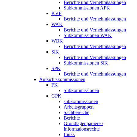
Berichte und Vernehmlassungen
Subkommissionen APK
KVF
Berichte und Vernehmlassungen
WAK
Berichte und Vernehmlassungen
Subkommissionen WAK
WBK
Berichte und Vernehmlassungen
SiK
Berichte und Vernehmlassungen
Subkommissionen SiK
SPK
Berichte und Vernehmlassungen
Aufsichtskommissionen
FK
Subkommissionen
GPK
subkommissionen
Arbeitsgruppen
Sachbereiche
Berichte
Grundlagenpapiere /
Informationsrechte
Links