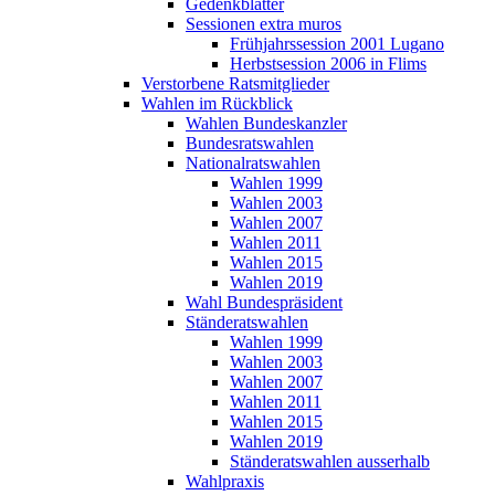
Gedenkblätter
Sessionen extra muros
Frühjahrssession 2001 Lugano
Herbstsession 2006 in Flims
Verstorbene Ratsmitglieder
Wahlen im Rückblick
Wahlen Bundeskanzler
Bundesratswahlen
Nationalratswahlen
Wahlen 1999
Wahlen 2003
Wahlen 2007
Wahlen 2011
Wahlen 2015
Wahlen 2019
Wahl Bundespräsident
Ständeratswahlen
Wahlen 1999
Wahlen 2003
Wahlen 2007
Wahlen 2011
Wahlen 2015
Wahlen 2019
Ständeratswahlen ausserhalb
Wahlpraxis