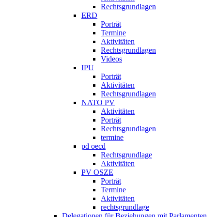
Rechtsgrundlagen
ERD
Porträt
Termine
Aktivitäten
Rechtsgrundlagen
Videos
IPU
Porträt
Aktivitäten
Rechtsgrundlagen
NATO PV
Aktivitäten
Porträt
Rechtsgrundlagen
termine
pd oecd
Rechtsgrundlage
Aktivitäten
PV OSZE
Porträt
Termine
Aktivitäten
rechtsgrundlage
Delegationen für Beziehungen mit Parlamenten