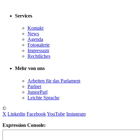
Services
Kontakt
News
Agenda
Fotogalerie
Impressum
Rechtliches
Mehr von uns
Arbeiten für das Parlament
Parlnet
JuniorParl
Leichte Sprache
©
X
Linkedin
Facebook
YouTube
Instagram
Expression Console: