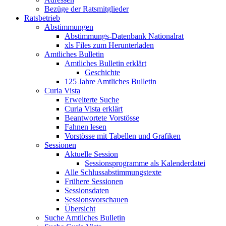
Bezüge der Ratsmitglieder
Ratsbetrieb
Abstimmungen
Abstimmungs-Datenbank Nationalrat
xls Files zum Herunterladen
Amtliches Bulletin
Amtliches Bulletin erklärt
Geschichte
125 Jahre Amtliches Bulletin
Curia Vista
Erweiterte Suche
Curia Vista erklärt
Beantwortete Vorstösse
Fahnen lesen
Vorstösse mit Tabellen und Grafiken
Sessionen
Aktuelle Session
Sessionsprogramme als Kalenderdatei
Alle Schlussabstimmungstexte
Frühere Sessionen
Sessionsdaten
Sessionsvorschauen
Übersicht
Suche Amtliches Bulletin