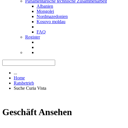
Parlamentarische technische Zusammenarbeit
Albanien
Mongolei
Nordmazedonien
Kosovo moldau
FAQ
Register
...
Home
Ratsbetrieb
Suche Curia Vista
Geschäft Ansehen