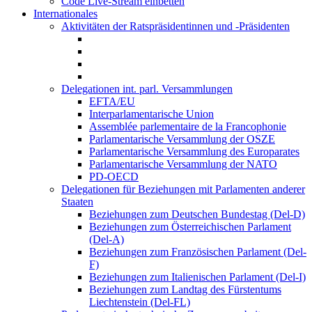
Code Live-Stream einbetten
Internationales
Aktivitäten der Ratspräsidentinnen und -Präsidenten
Delegationen int. parl. Versammlungen
EFTA/EU
Interparlamentarische Union
Assemblée parlementaire de la Francophonie
Parlamentarische Versammlung der OSZE
Parlamentarische Versammlung des Europarates
Parlamentarische Versammlung der NATO
PD-OECD
Delegationen für Beziehungen mit Parlamenten anderer
Staaten
Beziehungen zum Deutschen Bundestag (Del-D)
Beziehungen zum Österreichischen Parlament
(Del-A)
Beziehungen zum Französischen Parlament (Del-
F)
Beziehungen zum Italienischen Parlament (Del-I)
Beziehungen zum Landtag des Fürstentums
Liechtenstein (Del-FL)