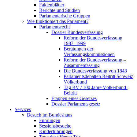
Faktenblätter
Berichte und Studien
Parlamentarische Gruppen
Wie funktioniert das Parlament?
Parlamentsrecht
Dossier Bundesverfassung
Reform der Bundesverfassung
1987–1999
Beratungen der
Verfassungskommissionen
Reform der Bundesverfassung –
Zusammenfassung
Die Bundesverfassung von 1848
Parlamentsdebatten Beitritt Schweiz
Völkerbund
Tag BV / 100 Jahre Völkerbund-
Beitritt
Etappen eines Gesetzes
Dossier Parlamentsgesetz
Services
Besuch im Bundeshaus
Führungen
Sessionsbesuche
Kinderführungen
Tage der offenen Tür