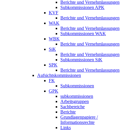
Berichte und Vernehmlassungen
Subkommissionen APK
KVF
Berichte und Vernehmlassungen
WAK
Berichte und Vernehmlassungen
Subkommissionen WAK
WBK
Berichte und Vernehmlassungen
SiK
Berichte und Vernehmlassungen
Subkommissionen SiK
SPK
Berichte und Vernehmlassungen
Aufsichtskommissionen
FK
Subkommissionen
GPK
subkommissionen
Arbeitsgruppen
Sachbereiche
Berichte
Grundlagenpapiere /
Informationsrechte
Links