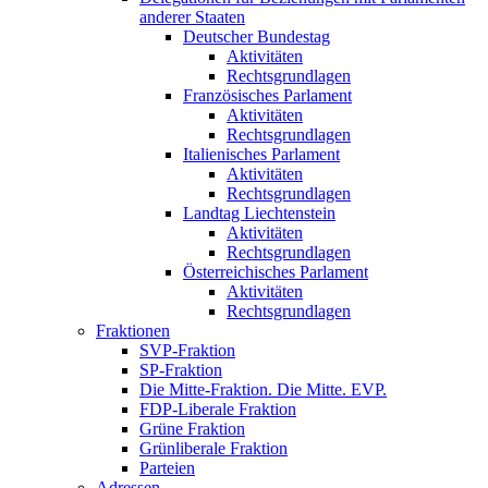
anderer Staaten
Deutscher Bundestag
Aktivitäten
Rechtsgrundlagen
Französisches Parlament
Aktivitäten
Rechtsgrundlagen
Italienisches Parlament
Aktivitäten
Rechtsgrundlagen
Landtag Liechtenstein
Aktivitäten
Rechtsgrundlagen
Österreichisches Parlament
Aktivitäten
Rechtsgrundlagen
Fraktionen
SVP-Fraktion
SP-Fraktion
Die Mitte-Fraktion. Die Mitte. EVP.
FDP-Liberale Fraktion
Grüne Fraktion
Grünliberale Fraktion
Parteien
Adressen