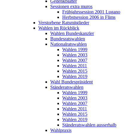
Gedenkblätter
Sessionen extra muros
Frühjahrssession 2001 Lugano
Herbstsession 2006 in Flims
Verstorbene Ratsmitglieder
Wahlen im Rückblick
Wahlen Bundeskanzler
Bundesratswahlen
Nationalratswahlen
Wahlen 1999
Wahlen 2003
Wahlen 2007
Wahlen 2011
Wahlen 2015
Wahlen 2019
Wahl Bundespräsident
Ständeratswahlen
Wahlen 1999
Wahlen 2003
Wahlen 2007
Wahlen 2011
Wahlen 2015
Wahlen 2019
Ständeratswahlen ausserhalb
Wahlpraxis