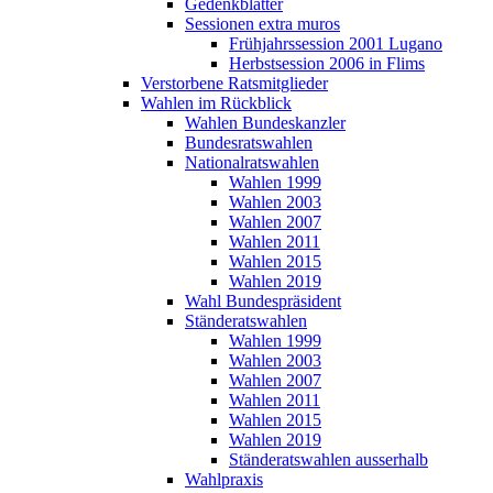
Gedenkblätter
Sessionen extra muros
Frühjahrssession 2001 Lugano
Herbstsession 2006 in Flims
Verstorbene Ratsmitglieder
Wahlen im Rückblick
Wahlen Bundeskanzler
Bundesratswahlen
Nationalratswahlen
Wahlen 1999
Wahlen 2003
Wahlen 2007
Wahlen 2011
Wahlen 2015
Wahlen 2019
Wahl Bundespräsident
Ständeratswahlen
Wahlen 1999
Wahlen 2003
Wahlen 2007
Wahlen 2011
Wahlen 2015
Wahlen 2019
Ständeratswahlen ausserhalb
Wahlpraxis