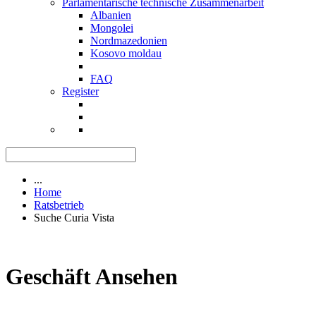
Parlamentarische technische Zusammenarbeit
Albanien
Mongolei
Nordmazedonien
Kosovo moldau
FAQ
Register
...
Home
Ratsbetrieb
Suche Curia Vista
Geschäft Ansehen