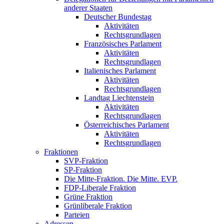
anderer Staaten
Deutscher Bundestag
Aktivitäten
Rechtsgrundlagen
Französisches Parlament
Aktivitäten
Rechtsgrundlagen
Italienisches Parlament
Aktivitäten
Rechtsgrundlagen
Landtag Liechtenstein
Aktivitäten
Rechtsgrundlagen
Österreichisches Parlament
Aktivitäten
Rechtsgrundlagen
Fraktionen
SVP-Fraktion
SP-Fraktion
Die Mitte-Fraktion. Die Mitte. EVP.
FDP-Liberale Fraktion
Grüne Fraktion
Grünliberale Fraktion
Parteien
Adressen