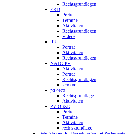
Rechtsgrundlagen
ERD
Porträt
Termine
Aktivitäten
Rechtsgrundlagen
Videos
IPU
Porträt
Aktivitäten
Rechtsgrundlagen
NATO PV
Aktivitäten
Porträt
Rechtsgrundlagen
termine
pd oecd
Rechtsgrundlage
Aktivitäten
PV OSZE
Porträt
Termine
Aktivitäten
rechtsgrundlage
Delegationen für Beziehungen mit Parlamenten