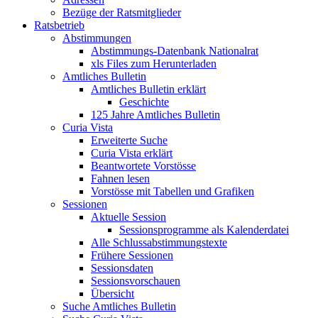
Bezüge der Ratsmitglieder
Ratsbetrieb
Abstimmungen
Abstimmungs-Datenbank Nationalrat
xls Files zum Herunterladen
Amtliches Bulletin
Amtliches Bulletin erklärt
Geschichte
125 Jahre Amtliches Bulletin
Curia Vista
Erweiterte Suche
Curia Vista erklärt
Beantwortete Vorstösse
Fahnen lesen
Vorstösse mit Tabellen und Grafiken
Sessionen
Aktuelle Session
Sessionsprogramme als Kalenderdatei
Alle Schlussabstimmungstexte
Frühere Sessionen
Sessionsdaten
Sessionsvorschauen
Übersicht
Suche Amtliches Bulletin