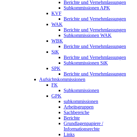
Berichte und Vernehmlassungen
Subkommissionen APK
KVF
Berichte und Vernehmlassungen
WAK
Berichte und Vernehmlassungen
Subkommissionen WAK
WBK
Berichte und Vernehmlassungen
SiK
Berichte und Vernehmlassungen
Subkommissionen SiK
SPK
Berichte und Vernehmlassungen
Aufsichtskommissionen
FK
Subkommissionen
GPK
subkommissionen
Arbeitsgruppen
Sachbereiche
Berichte
Grundlagenpapiere /
Informationsrechte
Links