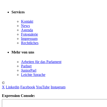
Services
Kontakt
News
Agenda
Fotogalerie
Impressum
Rechtliches
Mehr von uns
Arbeiten für das Parlament
Parlnet
JuniorParl
Leichte Sprache
©
X
Linkedin
Facebook
YouTube
Instagram
Expression Console: