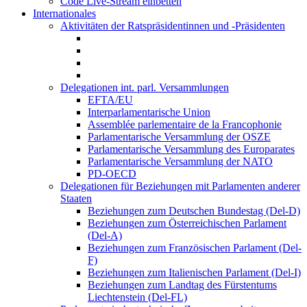
Code Live-Stream einbetten
Internationales
Aktivitäten der Ratspräsidentinnen und -Präsidenten
Delegationen int. parl. Versammlungen
EFTA/EU
Interparlamentarische Union
Assemblée parlementaire de la Francophonie
Parlamentarische Versammlung der OSZE
Parlamentarische Versammlung des Europarates
Parlamentarische Versammlung der NATO
PD-OECD
Delegationen für Beziehungen mit Parlamenten anderer
Staaten
Beziehungen zum Deutschen Bundestag (Del-D)
Beziehungen zum Österreichischen Parlament
(Del-A)
Beziehungen zum Französischen Parlament (Del-
F)
Beziehungen zum Italienischen Parlament (Del-I)
Beziehungen zum Landtag des Fürstentums
Liechtenstein (Del-FL)