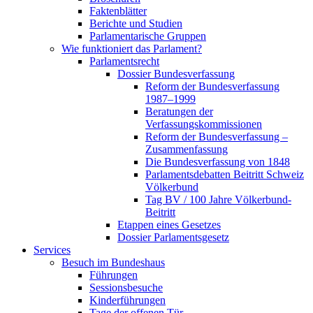
Faktenblätter
Berichte und Studien
Parlamentarische Gruppen
Wie funktioniert das Parlament?
Parlamentsrecht
Dossier Bundesverfassung
Reform der Bundesverfassung
1987–1999
Beratungen der
Verfassungskommissionen
Reform der Bundesverfassung –
Zusammenfassung
Die Bundesverfassung von 1848
Parlamentsdebatten Beitritt Schweiz
Völkerbund
Tag BV / 100 Jahre Völkerbund-
Beitritt
Etappen eines Gesetzes
Dossier Parlamentsgesetz
Services
Besuch im Bundeshaus
Führungen
Sessionsbesuche
Kinderführungen
Tage der offenen Tür