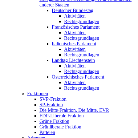
anderer Staaten
Deutscher Bundestag
Aktivitäten
Rechtsgrundlagen
Französisches Parlament
Aktivitäten
Rechtsgrundlagen
Italienisches Parlament
Aktivitäten
Rechtsgrundlagen
Landtag Liechtenstein
Aktivitäten
Rechtsgrundlagen
Österreichisches Parlament
Aktivitäten
Rechtsgrundlagen
Fraktionen
SVP-Fraktion
SP-Fraktion
Die Mitte-Fraktion. Die Mitte. EVP.
FDP-Liberale Fraktion
Grüne Fraktion
Grünliberale Fraktion
Parteien
Adressen