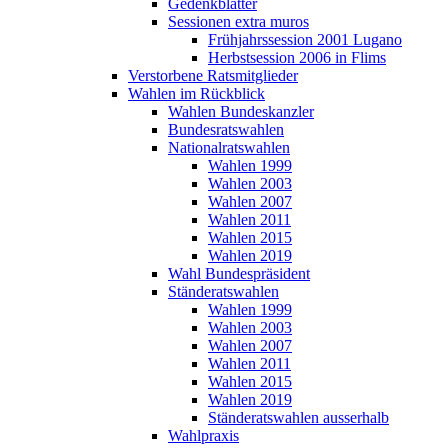
Gedenkblätter
Sessionen extra muros
Frühjahrssession 2001 Lugano
Herbstsession 2006 in Flims
Verstorbene Ratsmitglieder
Wahlen im Rückblick
Wahlen Bundeskanzler
Bundesratswahlen
Nationalratswahlen
Wahlen 1999
Wahlen 2003
Wahlen 2007
Wahlen 2011
Wahlen 2015
Wahlen 2019
Wahl Bundespräsident
Ständeratswahlen
Wahlen 1999
Wahlen 2003
Wahlen 2007
Wahlen 2011
Wahlen 2015
Wahlen 2019
Ständeratswahlen ausserhalb
Wahlpraxis