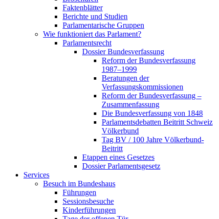
Faktenblätter
Berichte und Studien
Parlamentarische Gruppen
Wie funktioniert das Parlament?
Parlamentsrecht
Dossier Bundesverfassung
Reform der Bundesverfassung
1987–1999
Beratungen der
Verfassungskommissionen
Reform der Bundesverfassung –
Zusammenfassung
Die Bundesverfassung von 1848
Parlamentsdebatten Beitritt Schweiz
Völkerbund
Tag BV / 100 Jahre Völkerbund-
Beitritt
Etappen eines Gesetzes
Dossier Parlamentsgesetz
Services
Besuch im Bundeshaus
Führungen
Sessionsbesuche
Kinderführungen
Tage der offenen Tür