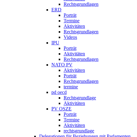
Rechtsgrundlagen
ERD
Porträt
Termine
Aktivitäten
Rechtsgrundlagen
Videos
IPU
Porträt
Aktivitäten
Rechtsgrundlagen
NATO PV
Aktivitäten
Porträt
Rechtsgrundlagen
termine
pd oecd
Rechtsgrundlage
Aktivitäten
PV OSZE
Porträt
Termine
Aktivitäten
rechtsgrundlage
Delegationen für Beziehungen mit Parlamenten