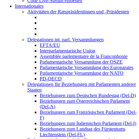
Code Live-Stream einbetten
Internationales
Aktivitäten der Ratspräsidentinnen und -Präsidenten
Delegationen int. parl. Versammlungen
EFTA/EU
Interparlamentarische Union
Assemblée parlementaire de la Francophonie
Parlamentarische Versammlung der OSZE
Parlamentarische Versammlung des Europarates
Parlamentarische Versammlung der NATO
PD-OECD
Delegationen für Beziehungen mit Parlamenten anderer
Staaten
Beziehungen zum Deutschen Bundestag (Del-D)
Beziehungen zum Österreichischen Parlament
(Del-A)
Beziehungen zum Französischen Parlament (Del-
F)
Beziehungen zum Italienischen Parlament (Del-I)
Beziehungen zum Landtag des Fürstentums
Liechtenstein (Del-FL)