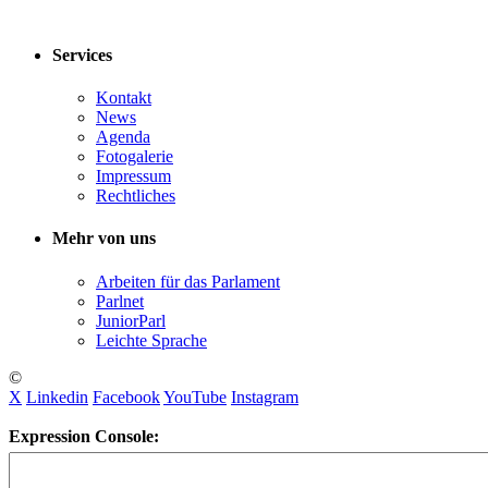
Services
Kontakt
News
Agenda
Fotogalerie
Impressum
Rechtliches
Mehr von uns
Arbeiten für das Parlament
Parlnet
JuniorParl
Leichte Sprache
©
X
Linkedin
Facebook
YouTube
Instagram
Expression Console: