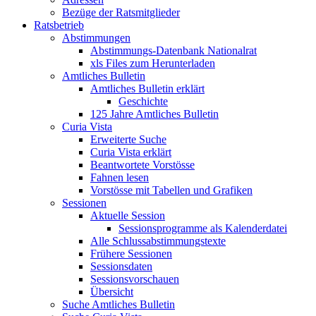
Bezüge der Ratsmitglieder
Ratsbetrieb
Abstimmungen
Abstimmungs-Datenbank Nationalrat
xls Files zum Herunterladen
Amtliches Bulletin
Amtliches Bulletin erklärt
Geschichte
125 Jahre Amtliches Bulletin
Curia Vista
Erweiterte Suche
Curia Vista erklärt
Beantwortete Vorstösse
Fahnen lesen
Vorstösse mit Tabellen und Grafiken
Sessionen
Aktuelle Session
Sessionsprogramme als Kalenderdatei
Alle Schlussabstimmungstexte
Frühere Sessionen
Sessionsdaten
Sessionsvorschauen
Übersicht
Suche Amtliches Bulletin