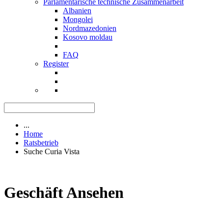
Parlamentarische technische Zusammenarbeit
Albanien
Mongolei
Nordmazedonien
Kosovo moldau
FAQ
Register
...
Home
Ratsbetrieb
Suche Curia Vista
Geschäft Ansehen