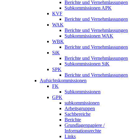
Berichte und Vernehmlassungen
Subkommissionen APK
KVF
Berichte und Vernehmlassungen
WAK
Berichte und Vernehmlassungen
Subkommissionen WAK
WBK
Berichte und Vernehmlassungen
SiK
Berichte und Vernehmlassungen
Subkommissionen SiK
SPK
Berichte und Vernehmlassungen
Aufsichtskommissionen
FK
Subkommissionen
GPK
subkommissionen
Arbeitsgruppen
Sachbereiche
Berichte
Grundlagenpapiere /
Informationsrechte
Links