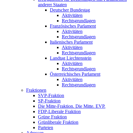
anderer Staaten
Deutscher Bundestag
Aktivitäten
Rechtsgrundlagen
Französisches Parlament
Aktivitäten
Rechtsgrundlagen
Italienisches Parlament
Aktivitäten
Rechtsgrundlagen
Landtag Liechtenstein
Aktivitäten
Rechtsgrundlagen
Österreichisches Parlament
Aktivitäten
Rechtsgrundlagen
Fraktionen
SVP-Fraktion
SP-Fraktion
Die Mitte-Fraktion. Die Mitte. EVP.
FDP-Liberale Fraktion
Grüne Fraktion
Grünliberale Fraktion
Parteien
Adressen