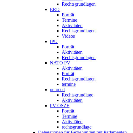
Rechtsgrundlagen
ERD
Porträt
Termine
Aktivitäten
Rechtsgrundlagen
Videos
IPU
Porträt
Aktivitäten
Rechtsgrundlagen
NATO PV
Aktivitäten
Porträt
Rechtsgrundlagen
termine
pd oecd
Rechtsgrundlage
Aktivitäten
PV OSZE
Porträt
Termine
Aktivitäten
rechtsgrundlage
Delegationen für Beziehungen mit Parlamenten