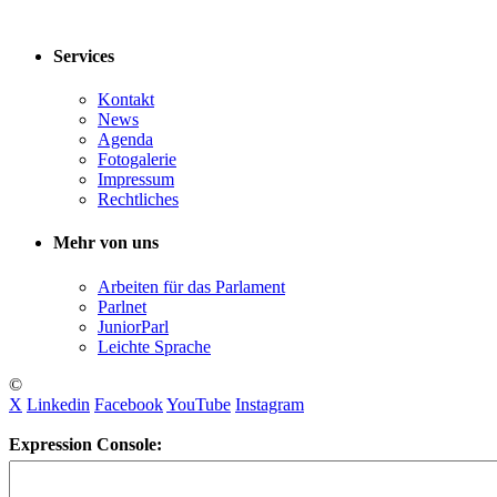
Services
Kontakt
News
Agenda
Fotogalerie
Impressum
Rechtliches
Mehr von uns
Arbeiten für das Parlament
Parlnet
JuniorParl
Leichte Sprache
©
X
Linkedin
Facebook
YouTube
Instagram
Expression Console: