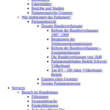
Faktenblätter
Berichte und Studien
Parlamentarische Gruppen
Wie funktioniert das Parlament?
Parlamentsrecht
Dossier Bundesverfassung
Reform der Bundesverfassung
1987–1999
Beratungen der
Verfassungskommissionen
Reform der Bundesverfassung –
Zusammenfassung
Die Bundesverfassung von 1848
Parlamentsdebatten Beitritt Schweiz
Völkerbund
Tag BV / 100 Jahre Völkerbund-
Beitritt
Etappen eines Gesetzes
Dossier Parlamentsgesetz
Services
Besuch im Bundeshaus
Führungen
Sessionsbesuche
Kinderführungen
Tage der offenen Tür