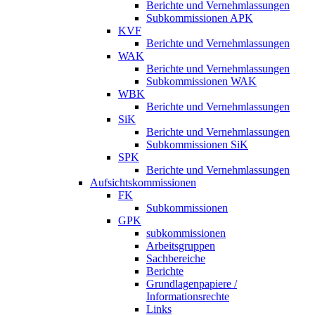
Berichte und Vernehmlassungen
Subkommissionen APK
KVF
Berichte und Vernehmlassungen
WAK
Berichte und Vernehmlassungen
Subkommissionen WAK
WBK
Berichte und Vernehmlassungen
SiK
Berichte und Vernehmlassungen
Subkommissionen SiK
SPK
Berichte und Vernehmlassungen
Aufsichtskommissionen
FK
Subkommissionen
GPK
subkommissionen
Arbeitsgruppen
Sachbereiche
Berichte
Grundlagenpapiere /
Informationsrechte
Links