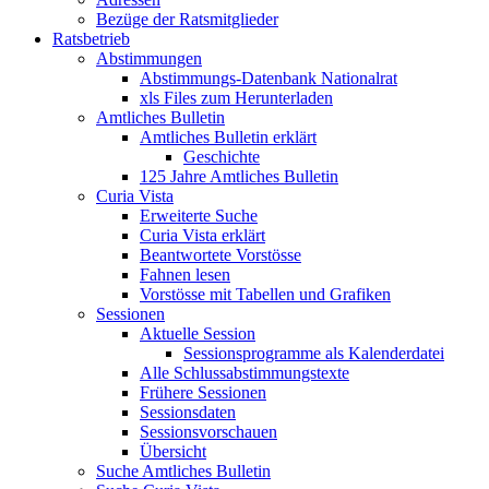
Bezüge der Ratsmitglieder
Ratsbetrieb
Abstimmungen
Abstimmungs-Datenbank Nationalrat
xls Files zum Herunterladen
Amtliches Bulletin
Amtliches Bulletin erklärt
Geschichte
125 Jahre Amtliches Bulletin
Curia Vista
Erweiterte Suche
Curia Vista erklärt
Beantwortete Vorstösse
Fahnen lesen
Vorstösse mit Tabellen und Grafiken
Sessionen
Aktuelle Session
Sessionsprogramme als Kalenderdatei
Alle Schlussabstimmungstexte
Frühere Sessionen
Sessionsdaten
Sessionsvorschauen
Übersicht
Suche Amtliches Bulletin