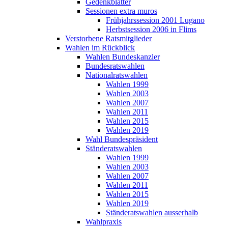
Gedenkblätter
Sessionen extra muros
Frühjahrssession 2001 Lugano
Herbstsession 2006 in Flims
Verstorbene Ratsmitglieder
Wahlen im Rückblick
Wahlen Bundeskanzler
Bundesratswahlen
Nationalratswahlen
Wahlen 1999
Wahlen 2003
Wahlen 2007
Wahlen 2011
Wahlen 2015
Wahlen 2019
Wahl Bundespräsident
Ständeratswahlen
Wahlen 1999
Wahlen 2003
Wahlen 2007
Wahlen 2011
Wahlen 2015
Wahlen 2019
Ständeratswahlen ausserhalb
Wahlpraxis