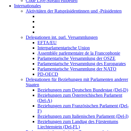
Code Live-Stream einbetten
Internationales
Aktivitäten der Ratspräsidentinnen und -Präsidenten
Delegationen int. parl. Versammlungen
EFTA/EU
Interparlamentarische Union
Assemblée parlementaire de la Francophonie
Parlamentarische Versammlung der OSZE
Parlamentarische Versammlung des Europarates
Parlamentarische Versammlung der NATO
PD-OECD
Delegationen für Beziehungen mit Parlamenten anderer
Staaten
Beziehungen zum Deutschen Bundestag (Del-D)
Beziehungen zum Österreichischen Parlament
(Del-A)
Beziehungen zum Französischen Parlament (Del-
F)
Beziehungen zum Italienischen Parlament (Del-I)
Beziehungen zum Landtag des Fürstentums
Liechtenstein (Del-FL)