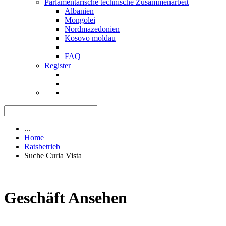
Parlamentarische technische Zusammenarbeit
Albanien
Mongolei
Nordmazedonien
Kosovo moldau
FAQ
Register
...
Home
Ratsbetrieb
Suche Curia Vista
Geschäft Ansehen