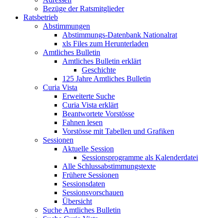
Bezüge der Ratsmitglieder
Ratsbetrieb
Abstimmungen
Abstimmungs-Datenbank Nationalrat
xls Files zum Herunterladen
Amtliches Bulletin
Amtliches Bulletin erklärt
Geschichte
125 Jahre Amtliches Bulletin
Curia Vista
Erweiterte Suche
Curia Vista erklärt
Beantwortete Vorstösse
Fahnen lesen
Vorstösse mit Tabellen und Grafiken
Sessionen
Aktuelle Session
Sessionsprogramme als Kalenderdatei
Alle Schlussabstimmungstexte
Frühere Sessionen
Sessionsdaten
Sessionsvorschauen
Übersicht
Suche Amtliches Bulletin