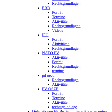
Rechtsgrundlagen
ERD
Porträt
Termine
Aktivitäten
Rechtsgrundlagen
Videos
IPU
Porträt
Aktivitäten
Rechtsgrundlagen
NATO PV
Aktivitäten
Porträt
Rechtsgrundlagen
termine
pd oecd
Rechtsgrundlage
Aktivitäten
PV OSZE
Porträt
Termine
Aktivitäten
rechtsgrundlage
Delegationen für Beziehungen mit Parlamenten