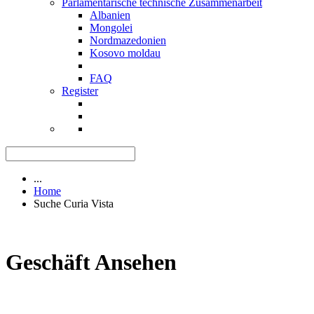
Parlamentarische technische Zusammenarbeit
Albanien
Mongolei
Nordmazedonien
Kosovo moldau
FAQ
Register
...
Home
Suche Curia Vista
Geschäft Ansehen