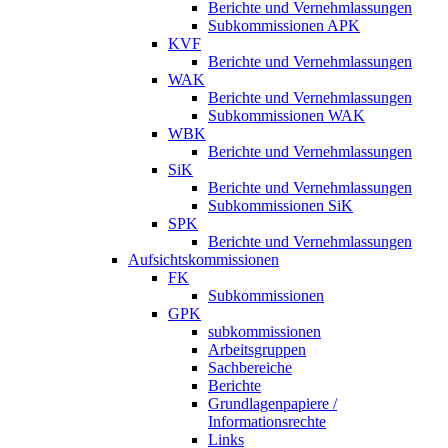
Berichte und Vernehmlassungen
Subkommissionen APK
KVF
Berichte und Vernehmlassungen
WAK
Berichte und Vernehmlassungen
Subkommissionen WAK
WBK
Berichte und Vernehmlassungen
SiK
Berichte und Vernehmlassungen
Subkommissionen SiK
SPK
Berichte und Vernehmlassungen
Aufsichtskommissionen
FK
Subkommissionen
GPK
subkommissionen
Arbeitsgruppen
Sachbereiche
Berichte
Grundlagenpapiere /
Informationsrechte
Links