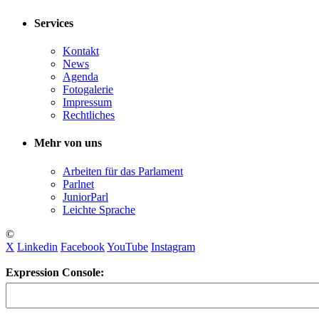
Services
Kontakt
News
Agenda
Fotogalerie
Impressum
Rechtliches
Mehr von uns
Arbeiten für das Parlament
Parlnet
JuniorParl
Leichte Sprache
©
X
Linkedin
Facebook
YouTube
Instagram
Expression Console: