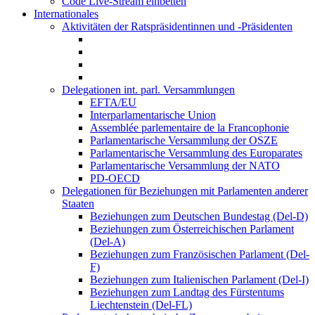
Code Live-Stream einbetten
Internationales
Aktivitäten der Ratspräsidentinnen und -Präsidenten
Delegationen int. parl. Versammlungen
EFTA/EU
Interparlamentarische Union
Assemblée parlementaire de la Francophonie
Parlamentarische Versammlung der OSZE
Parlamentarische Versammlung des Europarates
Parlamentarische Versammlung der NATO
PD-OECD
Delegationen für Beziehungen mit Parlamenten anderer
Staaten
Beziehungen zum Deutschen Bundestag (Del-D)
Beziehungen zum Österreichischen Parlament
(Del-A)
Beziehungen zum Französischen Parlament (Del-
F)
Beziehungen zum Italienischen Parlament (Del-I)
Beziehungen zum Landtag des Fürstentums
Liechtenstein (Del-FL)