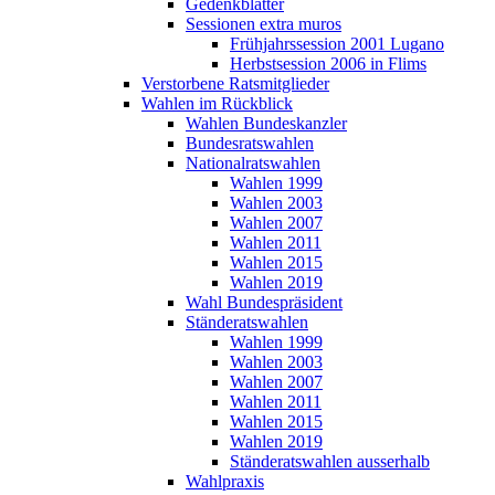
Gedenkblätter
Sessionen extra muros
Frühjahrssession 2001 Lugano
Herbstsession 2006 in Flims
Verstorbene Ratsmitglieder
Wahlen im Rückblick
Wahlen Bundeskanzler
Bundesratswahlen
Nationalratswahlen
Wahlen 1999
Wahlen 2003
Wahlen 2007
Wahlen 2011
Wahlen 2015
Wahlen 2019
Wahl Bundespräsident
Ständeratswahlen
Wahlen 1999
Wahlen 2003
Wahlen 2007
Wahlen 2011
Wahlen 2015
Wahlen 2019
Ständeratswahlen ausserhalb
Wahlpraxis