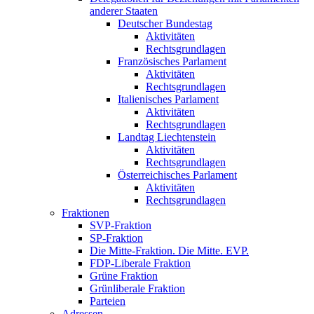
anderer Staaten
Deutscher Bundestag
Aktivitäten
Rechtsgrundlagen
Französisches Parlament
Aktivitäten
Rechtsgrundlagen
Italienisches Parlament
Aktivitäten
Rechtsgrundlagen
Landtag Liechtenstein
Aktivitäten
Rechtsgrundlagen
Österreichisches Parlament
Aktivitäten
Rechtsgrundlagen
Fraktionen
SVP-Fraktion
SP-Fraktion
Die Mitte-Fraktion. Die Mitte. EVP.
FDP-Liberale Fraktion
Grüne Fraktion
Grünliberale Fraktion
Parteien
Adressen