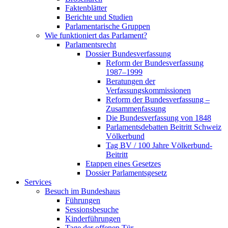
Faktenblätter
Berichte und Studien
Parlamentarische Gruppen
Wie funktioniert das Parlament?
Parlamentsrecht
Dossier Bundesverfassung
Reform der Bundesverfassung
1987–1999
Beratungen der
Verfassungskommissionen
Reform der Bundesverfassung –
Zusammenfassung
Die Bundesverfassung von 1848
Parlamentsdebatten Beitritt Schweiz
Völkerbund
Tag BV / 100 Jahre Völkerbund-
Beitritt
Etappen eines Gesetzes
Dossier Parlamentsgesetz
Services
Besuch im Bundeshaus
Führungen
Sessionsbesuche
Kinderführungen
Tage der offenen Tür