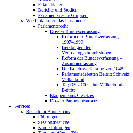
Faktenblätter
Berichte und Studien
Parlamentarische Gruppen
Wie funktioniert das Parlament?
Parlamentsrecht
Dossier Bundesverfassung
Reform der Bundesverfassung
1987–1999
Beratungen der
Verfassungskommissionen
Reform der Bundesverfassung –
Zusammenfassung
Die Bundesverfassung von 1848
Parlamentsdebatten Beitritt Schweiz
Völkerbund
Tag BV / 100 Jahre Völkerbund-
Beitritt
Etappen eines Gesetzes
Dossier Parlamentsgesetz
Services
Besuch im Bundeshaus
Führungen
Sessionsbesuche
Kinderführungen
Tage der offenen Tür