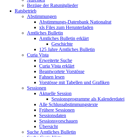
Bezüge der Ratsmitglieder
Ratsbetrieb
Abstimmungen
Abstimmungs-Datenbank Nationalrat
xls Files zum Herunterladen
Amtliches Bulletin
Amtliches Bulletin erklärt
Geschichte
125 Jahre Amtliches Bulletin
Curia Vista
Erweiterte Suche
Curia Vista erklärt
Beantwortete Vorstösse
Fahnen lesen
Vorstösse mit Tabellen und Grafiken
Sessionen
Aktuelle Session
Sessionsprogramme als Kalenderdatei
Alle Schlussabstimmungstexte
Frühere Sessionen
Sessionsdaten
Sessionsvorschauen
Übersicht
Suche Amtliches Bulletin