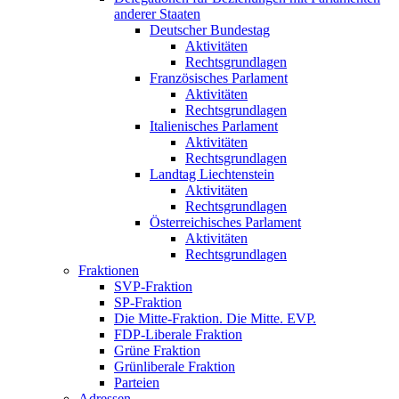
anderer Staaten
Deutscher Bundestag
Aktivitäten
Rechtsgrundlagen
Französisches Parlament
Aktivitäten
Rechtsgrundlagen
Italienisches Parlament
Aktivitäten
Rechtsgrundlagen
Landtag Liechtenstein
Aktivitäten
Rechtsgrundlagen
Österreichisches Parlament
Aktivitäten
Rechtsgrundlagen
Fraktionen
SVP-Fraktion
SP-Fraktion
Die Mitte-Fraktion. Die Mitte. EVP.
FDP-Liberale Fraktion
Grüne Fraktion
Grünliberale Fraktion
Parteien
Adressen