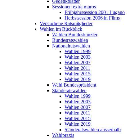
Gedenkblätter
Sessionen extra muros
Frühjahrssession 2001 Lugano
Herbstsession 2006 in Flims
Verstorbene Ratsmitglieder
Wahlen im Rückblick
Wahlen Bundeskanzler
Bundesratswahlen
Nationalratswahlen
Wahlen 1999
Wahlen 2003
Wahlen 2007
Wahlen 2011
Wahlen 2015
Wahlen 2019
Wahl Bundespräsident
Ständeratswahlen
Wahlen 1999
Wahlen 2003
Wahlen 2007
Wahlen 2011
Wahlen 2015
Wahlen 2019
Ständeratswahlen ausserhalb
Wahlpraxis