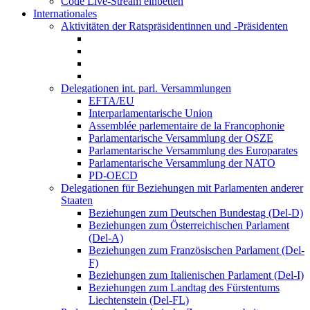
Code Live-Stream einbetten
Internationales
Aktivitäten der Ratspräsidentinnen und -Präsidenten
Delegationen int. parl. Versammlungen
EFTA/EU
Interparlamentarische Union
Assemblée parlementaire de la Francophonie
Parlamentarische Versammlung der OSZE
Parlamentarische Versammlung des Europarates
Parlamentarische Versammlung der NATO
PD-OECD
Delegationen für Beziehungen mit Parlamenten anderer
Staaten
Beziehungen zum Deutschen Bundestag (Del-D)
Beziehungen zum Österreichischen Parlament
(Del-A)
Beziehungen zum Französischen Parlament (Del-
F)
Beziehungen zum Italienischen Parlament (Del-I)
Beziehungen zum Landtag des Fürstentums
Liechtenstein (Del-FL)