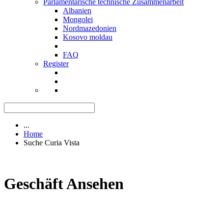
Parlamentarische technische Zusammenarbeit
Albanien
Mongolei
Nordmazedonien
Kosovo moldau
FAQ
Register
...
Home
Suche Curia Vista
Geschäft Ansehen