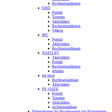
Rechtsgrundlagen
ERD
Porträt
Termine
Aktivitäten
Rechtsgrundlagen
Videos
IPU
Porträt
Aktivitäten
Rechtsgrundlagen
NATO PV
Aktivitäten
Porträt
Rechtsgrundlagen
termine
pd oecd
Rechtsgrundlage
Aktivitäten
PV OSZE
Porträt
Termine
Aktivitäten
rechtsgrundlage
Delegationen für Beziehungen mit Parlamenten