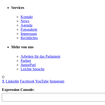
Services
Kontakt
News
Agenda
Fotogalerie
Impressum
Rechtliches
Mehr von uns
Arbeiten für das Parlament
Parlnet
JuniorParl
Leichte Sprache
©
X
Linkedin
Facebook
YouTube
Instagram
Expression Console: