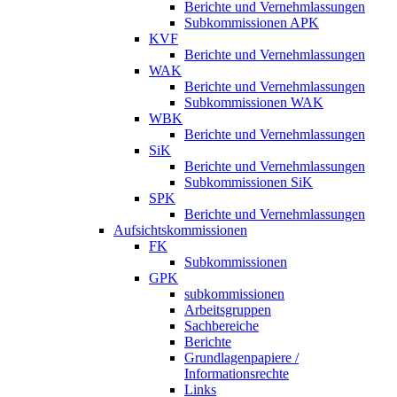
Berichte und Vernehmlassungen
Subkommissionen APK
KVF
Berichte und Vernehmlassungen
WAK
Berichte und Vernehmlassungen
Subkommissionen WAK
WBK
Berichte und Vernehmlassungen
SiK
Berichte und Vernehmlassungen
Subkommissionen SiK
SPK
Berichte und Vernehmlassungen
Aufsichtskommissionen
FK
Subkommissionen
GPK
subkommissionen
Arbeitsgruppen
Sachbereiche
Berichte
Grundlagenpapiere /
Informationsrechte
Links