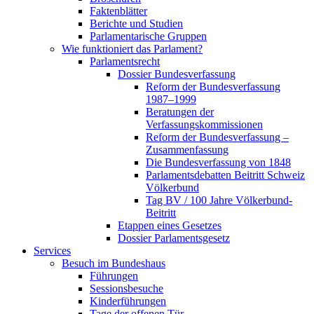
Faktenblätter
Berichte und Studien
Parlamentarische Gruppen
Wie funktioniert das Parlament?
Parlamentsrecht
Dossier Bundesverfassung
Reform der Bundesverfassung
1987–1999
Beratungen der
Verfassungskommissionen
Reform der Bundesverfassung –
Zusammenfassung
Die Bundesverfassung von 1848
Parlamentsdebatten Beitritt Schweiz
Völkerbund
Tag BV / 100 Jahre Völkerbund-
Beitritt
Etappen eines Gesetzes
Dossier Parlamentsgesetz
Services
Besuch im Bundeshaus
Führungen
Sessionsbesuche
Kinderführungen
Tage der offenen Tür