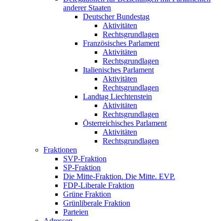
anderer Staaten
Deutscher Bundestag
Aktivitäten
Rechtsgrundlagen
Französisches Parlament
Aktivitäten
Rechtsgrundlagen
Italienisches Parlament
Aktivitäten
Rechtsgrundlagen
Landtag Liechtenstein
Aktivitäten
Rechtsgrundlagen
Österreichisches Parlament
Aktivitäten
Rechtsgrundlagen
Fraktionen
SVP-Fraktion
SP-Fraktion
Die Mitte-Fraktion. Die Mitte. EVP.
FDP-Liberale Fraktion
Grüne Fraktion
Grünliberale Fraktion
Parteien
Adressen