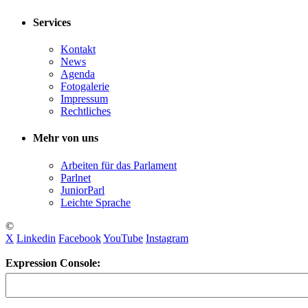
Services
Kontakt
News
Agenda
Fotogalerie
Impressum
Rechtliches
Mehr von uns
Arbeiten für das Parlament
Parlnet
JuniorParl
Leichte Sprache
©
X
Linkedin
Facebook
YouTube
Instagram
Expression Console: