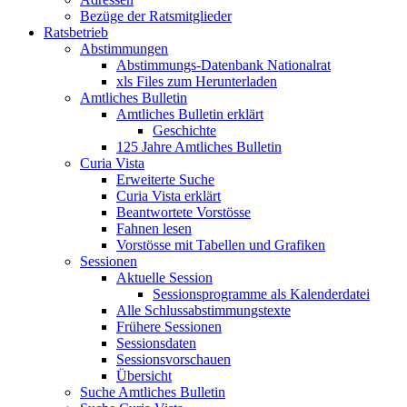
Bezüge der Ratsmitglieder
Ratsbetrieb
Abstimmungen
Abstimmungs-Datenbank Nationalrat
xls Files zum Herunterladen
Amtliches Bulletin
Amtliches Bulletin erklärt
Geschichte
125 Jahre Amtliches Bulletin
Curia Vista
Erweiterte Suche
Curia Vista erklärt
Beantwortete Vorstösse
Fahnen lesen
Vorstösse mit Tabellen und Grafiken
Sessionen
Aktuelle Session
Sessionsprogramme als Kalenderdatei
Alle Schlussabstimmungstexte
Frühere Sessionen
Sessionsdaten
Sessionsvorschauen
Übersicht
Suche Amtliches Bulletin