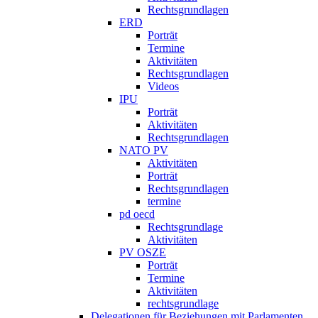
Rechtsgrundlagen
ERD
Porträt
Termine
Aktivitäten
Rechtsgrundlagen
Videos
IPU
Porträt
Aktivitäten
Rechtsgrundlagen
NATO PV
Aktivitäten
Porträt
Rechtsgrundlagen
termine
pd oecd
Rechtsgrundlage
Aktivitäten
PV OSZE
Porträt
Termine
Aktivitäten
rechtsgrundlage
Delegationen für Beziehungen mit Parlamenten