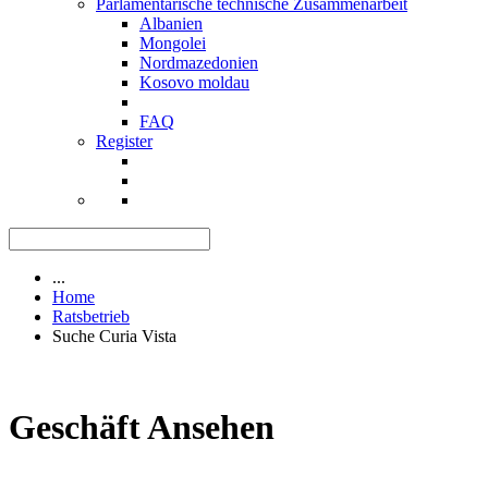
Parlamentarische technische Zusammenarbeit
Albanien
Mongolei
Nordmazedonien
Kosovo moldau
FAQ
Register
...
Home
Ratsbetrieb
Suche Curia Vista
Geschäft Ansehen