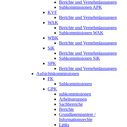
Berichte und Vernehmlassungen
Subkommissionen APK
KVF
Berichte und Vernehmlassungen
WAK
Berichte und Vernehmlassungen
Subkommissionen WAK
WBK
Berichte und Vernehmlassungen
SiK
Berichte und Vernehmlassungen
Subkommissionen SiK
SPK
Berichte und Vernehmlassungen
Aufsichtskommissionen
FK
Subkommissionen
GPK
subkommissionen
Arbeitsgruppen
Sachbereiche
Berichte
Grundlagenpapiere /
Informationsrechte
Links