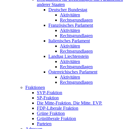
anderer Staaten
Deutscher Bundestag
Aktivitäten
Rechtsgrundlagen
Französisches Parlament
Aktivitäten
Rechtsgrundlagen
Italienisches Parlament
Aktivitäten
Rechtsgrundlagen
Landtag Liechtenstein
Aktivitäten
Rechtsgrundlagen
Österreichisches Parlament
Aktivitäten
Rechtsgrundlagen
Fraktionen
SVP-Fraktion
SP-Fraktion
Die Mitte-Fraktion. Die Mitte. EVP.
FDP-Liberale Fraktion
Grüne Fraktion
Grünliberale Fraktion
Parteien
Adressen