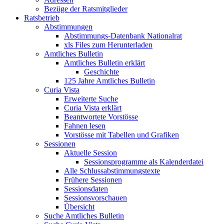
Bezüge der Ratsmitglieder
Ratsbetrieb
Abstimmungen
Abstimmungs-Datenbank Nationalrat
xls Files zum Herunterladen
Amtliches Bulletin
Amtliches Bulletin erklärt
Geschichte
125 Jahre Amtliches Bulletin
Curia Vista
Erweiterte Suche
Curia Vista erklärt
Beantwortete Vorstösse
Fahnen lesen
Vorstösse mit Tabellen und Grafiken
Sessionen
Aktuelle Session
Sessionsprogramme als Kalenderdatei
Alle Schlussabstimmungstexte
Frühere Sessionen
Sessionsdaten
Sessionsvorschauen
Übersicht
Suche Amtliches Bulletin