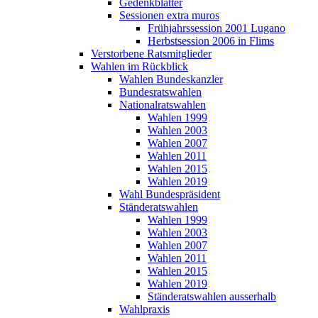
Gedenkblätter
Sessionen extra muros
Frühjahrssession 2001 Lugano
Herbstsession 2006 in Flims
Verstorbene Ratsmitglieder
Wahlen im Rückblick
Wahlen Bundeskanzler
Bundesratswahlen
Nationalratswahlen
Wahlen 1999
Wahlen 2003
Wahlen 2007
Wahlen 2011
Wahlen 2015
Wahlen 2019
Wahl Bundespräsident
Ständeratswahlen
Wahlen 1999
Wahlen 2003
Wahlen 2007
Wahlen 2011
Wahlen 2015
Wahlen 2019
Ständeratswahlen ausserhalb
Wahlpraxis