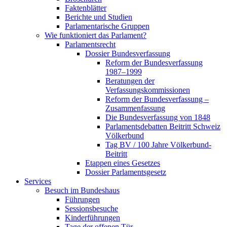
Faktenblätter
Berichte und Studien
Parlamentarische Gruppen
Wie funktioniert das Parlament?
Parlamentsrecht
Dossier Bundesverfassung
Reform der Bundesverfassung
1987–1999
Beratungen der
Verfassungskommissionen
Reform der Bundesverfassung –
Zusammenfassung
Die Bundesverfassung von 1848
Parlamentsdebatten Beitritt Schweiz
Völkerbund
Tag BV / 100 Jahre Völkerbund-
Beitritt
Etappen eines Gesetzes
Dossier Parlamentsgesetz
Services
Besuch im Bundeshaus
Führungen
Sessionsbesuche
Kinderführungen
Tage der offenen Tür