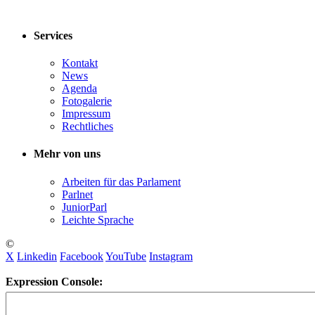
Services
Kontakt
News
Agenda
Fotogalerie
Impressum
Rechtliches
Mehr von uns
Arbeiten für das Parlament
Parlnet
JuniorParl
Leichte Sprache
©
X
Linkedin
Facebook
YouTube
Instagram
Expression Console: