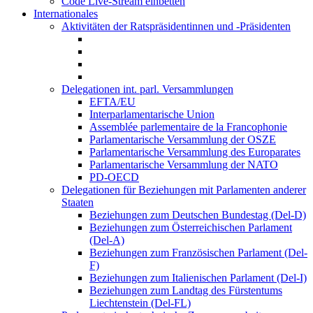
Code Live-Stream einbetten
Internationales
Aktivitäten der Ratspräsidentinnen und -Präsidenten
Delegationen int. parl. Versammlungen
EFTA/EU
Interparlamentarische Union
Assemblée parlementaire de la Francophonie
Parlamentarische Versammlung der OSZE
Parlamentarische Versammlung des Europarates
Parlamentarische Versammlung der NATO
PD-OECD
Delegationen für Beziehungen mit Parlamenten anderer
Staaten
Beziehungen zum Deutschen Bundestag (Del-D)
Beziehungen zum Österreichischen Parlament
(Del-A)
Beziehungen zum Französischen Parlament (Del-
F)
Beziehungen zum Italienischen Parlament (Del-I)
Beziehungen zum Landtag des Fürstentums
Liechtenstein (Del-FL)