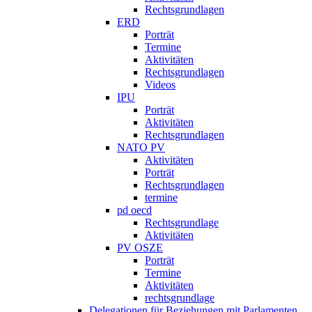
Rechtsgrundlagen
ERD
Porträt
Termine
Aktivitäten
Rechtsgrundlagen
Videos
IPU
Porträt
Aktivitäten
Rechtsgrundlagen
NATO PV
Aktivitäten
Porträt
Rechtsgrundlagen
termine
pd oecd
Rechtsgrundlage
Aktivitäten
PV OSZE
Porträt
Termine
Aktivitäten
rechtsgrundlage
Delegationen für Beziehungen mit Parlamenten