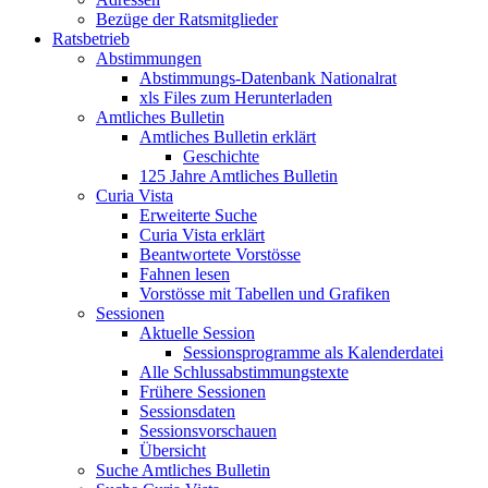
Bezüge der Ratsmitglieder
Ratsbetrieb
Abstimmungen
Abstimmungs-Datenbank Nationalrat
xls Files zum Herunterladen
Amtliches Bulletin
Amtliches Bulletin erklärt
Geschichte
125 Jahre Amtliches Bulletin
Curia Vista
Erweiterte Suche
Curia Vista erklärt
Beantwortete Vorstösse
Fahnen lesen
Vorstösse mit Tabellen und Grafiken
Sessionen
Aktuelle Session
Sessionsprogramme als Kalenderdatei
Alle Schlussabstimmungstexte
Frühere Sessionen
Sessionsdaten
Sessionsvorschauen
Übersicht
Suche Amtliches Bulletin