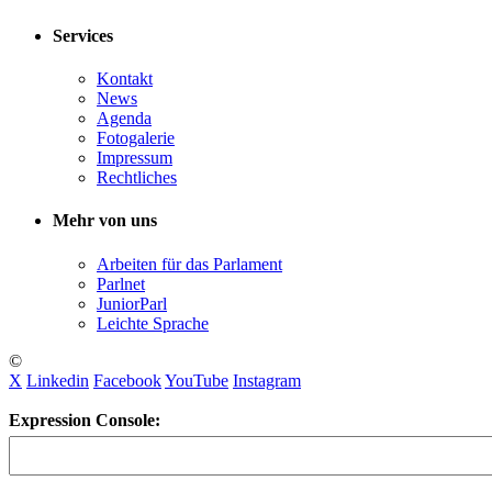
Services
Kontakt
News
Agenda
Fotogalerie
Impressum
Rechtliches
Mehr von uns
Arbeiten für das Parlament
Parlnet
JuniorParl
Leichte Sprache
©
X
Linkedin
Facebook
YouTube
Instagram
Expression Console: