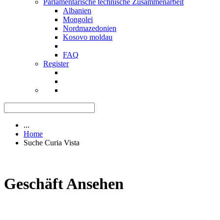
Parlamentarische technische Zusammenarbeit
Albanien
Mongolei
Nordmazedonien
Kosovo moldau
FAQ
Register
...
Home
Suche Curia Vista
Geschäft Ansehen