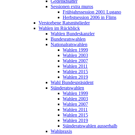
Gedenkblätter
Sessionen extra muros
Frühjahrssession 2001 Lugano
Herbstsession 2006 in Flims
Verstorbene Ratsmitglieder
Wahlen im Rückblick
Wahlen Bundeskanzler
Bundesratswahlen
Nationalratswahlen
Wahlen 1999
Wahlen 2003
Wahlen 2007
Wahlen 2011
Wahlen 2015
Wahlen 2019
Wahl Bundespräsident
Ständeratswahlen
Wahlen 1999
Wahlen 2003
Wahlen 2007
Wahlen 2011
Wahlen 2015
Wahlen 2019
Ständeratswahlen ausserhalb
Wahlpraxis