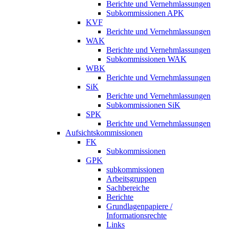
Berichte und Vernehmlassungen
Subkommissionen APK
KVF
Berichte und Vernehmlassungen
WAK
Berichte und Vernehmlassungen
Subkommissionen WAK
WBK
Berichte und Vernehmlassungen
SiK
Berichte und Vernehmlassungen
Subkommissionen SiK
SPK
Berichte und Vernehmlassungen
Aufsichtskommissionen
FK
Subkommissionen
GPK
subkommissionen
Arbeitsgruppen
Sachbereiche
Berichte
Grundlagenpapiere /
Informationsrechte
Links