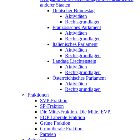
anderer Staaten
Deutscher Bundestag
Aktivitäten
Rechtsgrundlagen
Französisches Parlament
Aktivitäten
Rechtsgrundlagen
Italienisches Parlament
Aktivitäten
Rechtsgrundlagen
Landtag Liechtenstein
Aktivitäten
Rechtsgrundlagen
Österreichisches Parlament
Aktivitäten
Rechtsgrundlagen
Fraktionen
SVP-Fraktion
SP-Fraktion
Die Mitte-Fraktion. Die Mitte. EVP.
FDP-Liberale Fraktion
Grüne Fraktion
Grünliberale Fraktion
Parteien
Adressen