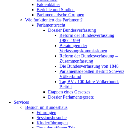
Faktenblätter
Berichte und Studien
Parlamentarische Gruppen
Wie funktioniert das Parlament?
Parlamentsrecht
Dossier Bundesverfassung
Reform der Bundesverfassung
1987–1999
Beratungen der
Verfassungskommissionen
Reform der Bundesverfassung –
Zusammenfassung
Die Bundesverfassung von 1848
Parlamentsdebatten Beitritt Schweiz
Völkerbund
Tag BV / 100 Jahre Völkerbund-
Beitritt
Etappen eines Gesetzes
Dossier Parlamentsgesetz
Services
Besuch im Bundeshaus
Führungen
Sessionsbesuche
Kinderführungen
Tage der offenen Tür