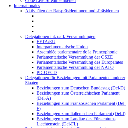
Code Live-Stream einbetten
Internationales
Aktivitäten der Ratspräsidentinnen und -Präsidenten
Delegationen int. parl. Versammlungen
EFTA/EU
Interparlamentarische Union
Assemblée parlementaire de la Francophonie
Parlamentarische Versammlung der OSZE
Parlamentarische Versammlung des Europarates
Parlamentarische Versammlung der NATO
PD-OECD
Delegationen für Beziehungen mit Parlamenten anderer
Staaten
Beziehungen zum Deutschen Bundestag (Del-D)
Beziehungen zum Österreichischen Parlament
(Del-A)
Beziehungen zum Französischen Parlament (Del-
F)
Beziehungen zum Italienischen Parlament (Del-I)
Beziehungen zum Landtag des Fürstentums
Liechtenstein (Del-FL)