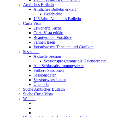
Amtliches Bulletin
Amtliches Bulletin erklärt
Geschichte
125 Jahre Amtliches Bulletin
Curia Vista
Erweiterte Suche
Curia Vista erklärt
Beantwortete Vorstösse
Fahnen lesen
Vorstösse mit Tabellen und Grafiken
Sessionen
Aktuelle Session
Sessionsprogramme als Kalenderdatei
Alle Schlussabstimmungstexte
Frühere Sessionen
Sessionsdaten
Sessionsvorschauen
Übersicht
Suche Amtliches Bulletin
Suche Curia Vista
Wahlen