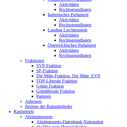
Aktivitäten
Rechtsgrundlagen
Italienisches Parlament
Aktivitäten
Rechtsgrundlagen
Landtag Liechtenstein
Aktivitäten
Rechtsgrundlagen
Österreichisches Parlament
Aktivitäten
Rechtsgrundlagen
Fraktionen
SVP-Fraktion
SP-Fraktion
Die Mitte-Fraktion. Die Mitte. EVP.
FDP-Liberale Fraktion
Grüne Fraktion
Grünliberale Fraktion
Parteien
Adressen
Bezüge der Ratsmitglieder
Ratsbetrieb
Abstimmungen
Abstimmungs-Datenbank Nationalrat
xls Files zum Herunterladen