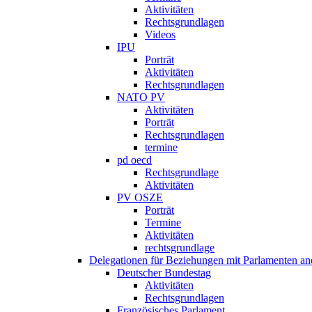
Aktivitäten
Rechtsgrundlagen
Videos
IPU
Porträt
Aktivitäten
Rechtsgrundlagen
NATO PV
Aktivitäten
Porträt
Rechtsgrundlagen
termine
pd oecd
Rechtsgrundlage
Aktivitäten
PV OSZE
Porträt
Termine
Aktivitäten
rechtsgrundlage
Delegationen für Beziehungen mit Parlamenten and
Deutscher Bundestag
Aktivitäten
Rechtsgrundlagen
Französisches Parlament