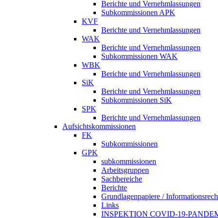
Berichte und Vernehmlassungen
Subkommissionen APK
KVF
Berichte und Vernehmlassungen
WAK
Berichte und Vernehmlassungen
Subkommissionen WAK
WBK
Berichte und Vernehmlassungen
SiK
Berichte und Vernehmlassungen
Subkommissionen SiK
SPK
Berichte und Vernehmlassungen
Aufsichtskommissionen
FK
Subkommissionen
GPK
subkommissionen
Arbeitsgruppen
Sachbereiche
Berichte
Grundlagenpapiere / Informationsrech
Links
INSPEKTION COVID-19-PANDE