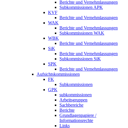
Berichte und Vernehmlassungen
Subkommissionen APK
KVF
Berichte und Vernehmlassungen
WAK
Berichte und Vernehmlassungen
Subkommissionen WAK
WBK
Berichte und Vernehmlassungen
SiK
Berichte und Vernehmlassungen
Subkommissionen SiK
SPK
Berichte und Vernehmlassungen
Aufsichtskommissionen
FK
Subkommissionen
GPK
subkommissionen
Arbeitsgruppen
Sachbereiche
Berichte
Grundlagenpapiere /
Informationsrechte
Links