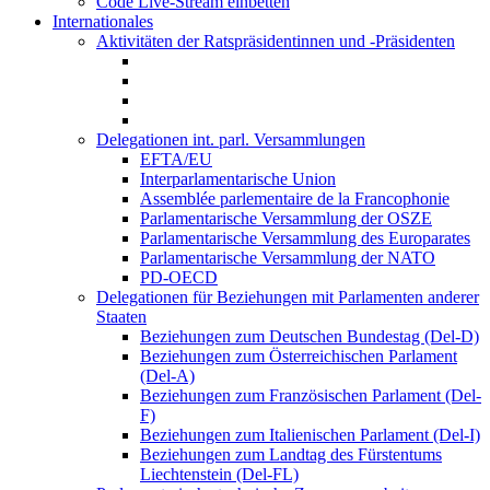
Code Live-Stream einbetten
Internationales
Aktivitäten der Ratspräsidentinnen und -Präsidenten
Delegationen int. parl. Versammlungen
EFTA/EU
Interparlamentarische Union
Assemblée parlementaire de la Francophonie
Parlamentarische Versammlung der OSZE
Parlamentarische Versammlung des Europarates
Parlamentarische Versammlung der NATO
PD-OECD
Delegationen für Beziehungen mit Parlamenten anderer
Staaten
Beziehungen zum Deutschen Bundestag (Del-D)
Beziehungen zum Österreichischen Parlament
(Del-A)
Beziehungen zum Französischen Parlament (Del-
F)
Beziehungen zum Italienischen Parlament (Del-I)
Beziehungen zum Landtag des Fürstentums
Liechtenstein (Del-FL)