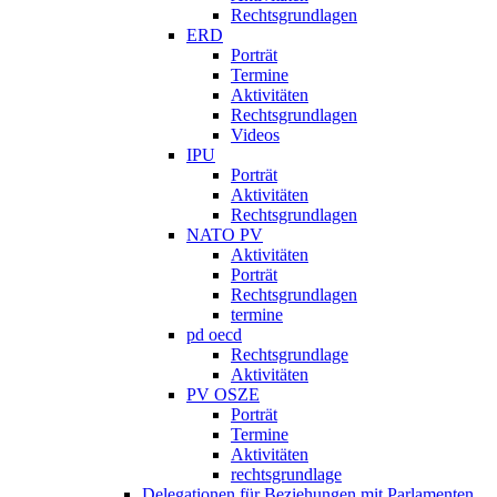
Rechtsgrundlagen
ERD
Porträt
Termine
Aktivitäten
Rechtsgrundlagen
Videos
IPU
Porträt
Aktivitäten
Rechtsgrundlagen
NATO PV
Aktivitäten
Porträt
Rechtsgrundlagen
termine
pd oecd
Rechtsgrundlage
Aktivitäten
PV OSZE
Porträt
Termine
Aktivitäten
rechtsgrundlage
Delegationen für Beziehungen mit Parlamenten