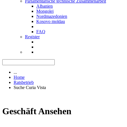
Parlamentarische technische Zusammenarbeit
Albanien
Mongolei
Nordmazedonien
Kosovo moldau
FAQ
Register
...
Home
Ratsbetrieb
Suche Curia Vista
Geschäft Ansehen