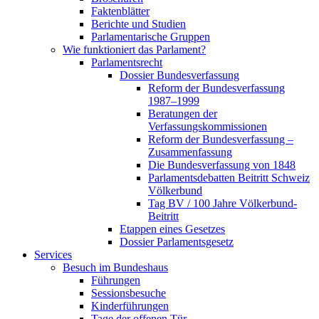
Faktenblätter
Berichte und Studien
Parlamentarische Gruppen
Wie funktioniert das Parlament?
Parlamentsrecht
Dossier Bundesverfassung
Reform der Bundesverfassung
1987–1999
Beratungen der
Verfassungskommissionen
Reform der Bundesverfassung –
Zusammenfassung
Die Bundesverfassung von 1848
Parlamentsdebatten Beitritt Schweiz
Völkerbund
Tag BV / 100 Jahre Völkerbund-
Beitritt
Etappen eines Gesetzes
Dossier Parlamentsgesetz
Services
Besuch im Bundeshaus
Führungen
Sessionsbesuche
Kinderführungen
Tage der offenen Tür