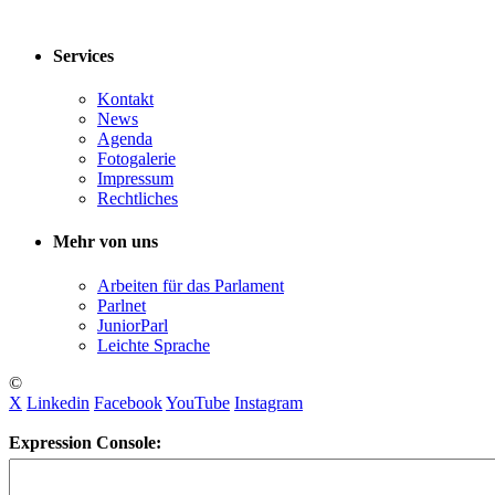
Services
Kontakt
News
Agenda
Fotogalerie
Impressum
Rechtliches
Mehr von uns
Arbeiten für das Parlament
Parlnet
JuniorParl
Leichte Sprache
©
X
Linkedin
Facebook
YouTube
Instagram
Expression Console: