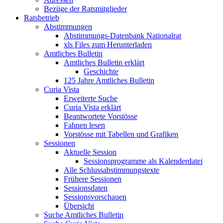
Bezüge der Ratsmitglieder
Ratsbetrieb
Abstimmungen
Abstimmungs-Datenbank Nationalrat
xls Files zum Herunterladen
Amtliches Bulletin
Amtliches Bulletin erklärt
Geschichte
125 Jahre Amtliches Bulletin
Curia Vista
Erweiterte Suche
Curia Vista erklärt
Beantwortete Vorstösse
Fahnen lesen
Vorstösse mit Tabellen und Grafiken
Sessionen
Aktuelle Session
Sessionsprogramme als Kalenderdatei
Alle Schlussabstimmungstexte
Frühere Sessionen
Sessionsdaten
Sessionsvorschauen
Übersicht
Suche Amtliches Bulletin