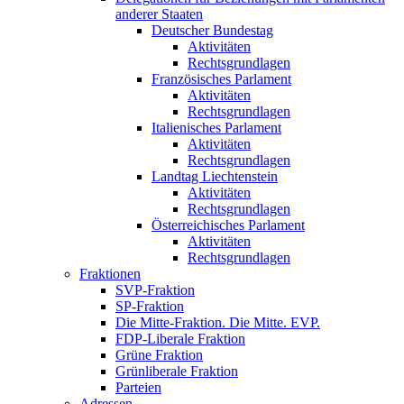
anderer Staaten
Deutscher Bundestag
Aktivitäten
Rechtsgrundlagen
Französisches Parlament
Aktivitäten
Rechtsgrundlagen
Italienisches Parlament
Aktivitäten
Rechtsgrundlagen
Landtag Liechtenstein
Aktivitäten
Rechtsgrundlagen
Österreichisches Parlament
Aktivitäten
Rechtsgrundlagen
Fraktionen
SVP-Fraktion
SP-Fraktion
Die Mitte-Fraktion. Die Mitte. EVP.
FDP-Liberale Fraktion
Grüne Fraktion
Grünliberale Fraktion
Parteien
Adressen