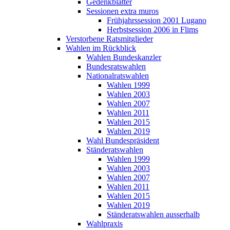
Gedenkblätter
Sessionen extra muros
Frühjahrssession 2001 Lugano
Herbstsession 2006 in Flims
Verstorbene Ratsmitglieder
Wahlen im Rückblick
Wahlen Bundeskanzler
Bundesratswahlen
Nationalratswahlen
Wahlen 1999
Wahlen 2003
Wahlen 2007
Wahlen 2011
Wahlen 2015
Wahlen 2019
Wahl Bundespräsident
Ständeratswahlen
Wahlen 1999
Wahlen 2003
Wahlen 2007
Wahlen 2011
Wahlen 2015
Wahlen 2019
Ständeratswahlen ausserhalb
Wahlpraxis