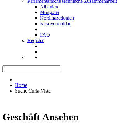
Parlamentarische technische Zusammenarbeit
Albanien
Mongolei
Nordmazedonien
Kosovo moldau
FAQ
Register
...
Home
Suche Curia Vista
Geschäft Ansehen