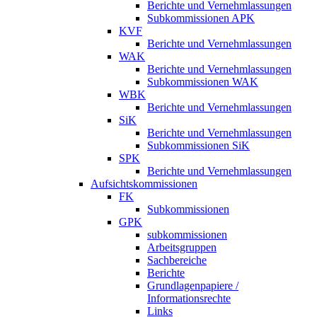
Berichte und Vernehmlassungen
Subkommissionen APK
KVF
Berichte und Vernehmlassungen
WAK
Berichte und Vernehmlassungen
Subkommissionen WAK
WBK
Berichte und Vernehmlassungen
SiK
Berichte und Vernehmlassungen
Subkommissionen SiK
SPK
Berichte und Vernehmlassungen
Aufsichtskommissionen
FK
Subkommissionen
GPK
subkommissionen
Arbeitsgruppen
Sachbereiche
Berichte
Grundlagenpapiere /
Informationsrechte
Links