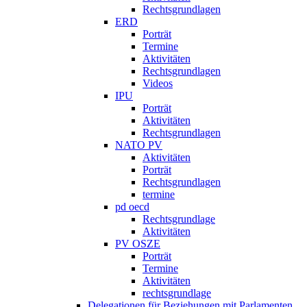
Rechtsgrundlagen
ERD
Porträt
Termine
Aktivitäten
Rechtsgrundlagen
Videos
IPU
Porträt
Aktivitäten
Rechtsgrundlagen
NATO PV
Aktivitäten
Porträt
Rechtsgrundlagen
termine
pd oecd
Rechtsgrundlage
Aktivitäten
PV OSZE
Porträt
Termine
Aktivitäten
rechtsgrundlage
Delegationen für Beziehungen mit Parlamenten