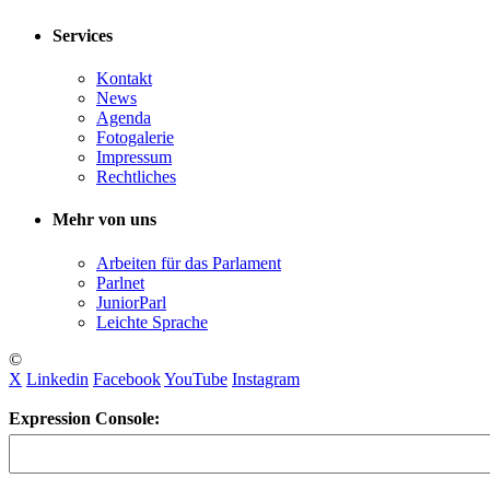
Services
Kontakt
News
Agenda
Fotogalerie
Impressum
Rechtliches
Mehr von uns
Arbeiten für das Parlament
Parlnet
JuniorParl
Leichte Sprache
©
X
Linkedin
Facebook
YouTube
Instagram
Expression Console: