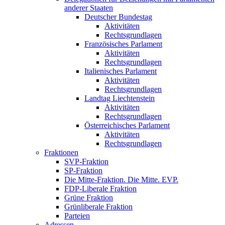
anderer Staaten
Deutscher Bundestag
Aktivitäten
Rechtsgrundlagen
Französisches Parlament
Aktivitäten
Rechtsgrundlagen
Italienisches Parlament
Aktivitäten
Rechtsgrundlagen
Landtag Liechtenstein
Aktivitäten
Rechtsgrundlagen
Österreichisches Parlament
Aktivitäten
Rechtsgrundlagen
Fraktionen
SVP-Fraktion
SP-Fraktion
Die Mitte-Fraktion. Die Mitte. EVP.
FDP-Liberale Fraktion
Grüne Fraktion
Grünliberale Fraktion
Parteien
Adressen