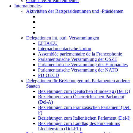
Code Live-Stream einbetten
Internationales
Aktivitäten der Ratspräsidentinnen und -Präsidenten
Delegationen int. parl. Versammlungen
EFTA/EU
Interparlamentarische Union
Assemblée parlementaire de la Francophonie
Parlamentarische Versammlung der OSZE
Parlamentarische Versammlung des Europarates
Parlamentarische Versammlung der NATO
PD-OECD
Delegationen für Beziehungen mit Parlamenten anderer
Staaten
Beziehungen zum Deutschen Bundestag (Del-D)
Beziehungen zum Österreichischen Parlament
(Del-A)
Beziehungen zum Französischen Parlament (Del-
F)
Beziehungen zum Italienischen Parlament (Del-I)
Beziehungen zum Landtag des Fürstentums
Liechtenstein (Del-FL)