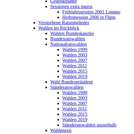
Gedenkblätter
Sessionen extra muros
Frühjahrssession 2001 Lugano
Herbstsession 2006 in Flims
Verstorbene Ratsmitglieder
Wahlen im Rückblick
Wahlen Bundeskanzler
Bundesratswahlen
Nationalratswahlen
Wahlen 1999
Wahlen 2003
Wahlen 2007
Wahlen 2011
Wahlen 2015
Wahlen 2019
Wahl Bundespräsident
Ständeratswahlen
Wahlen 1999
Wahlen 2003
Wahlen 2007
Wahlen 2011
Wahlen 2015
Wahlen 2019
Ständeratswahlen ausserhalb
Wahlpraxis