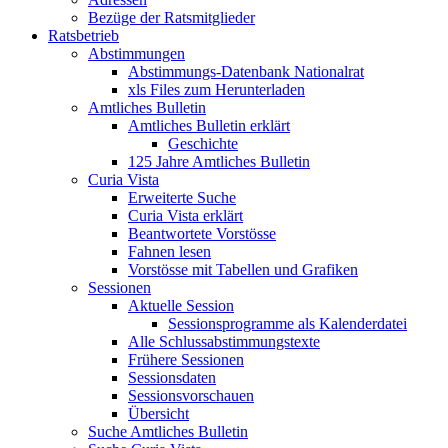
Bezüge der Ratsmitglieder
Ratsbetrieb
Abstimmungen
Abstimmungs-Datenbank Nationalrat
xls Files zum Herunterladen
Amtliches Bulletin
Amtliches Bulletin erklärt
Geschichte
125 Jahre Amtliches Bulletin
Curia Vista
Erweiterte Suche
Curia Vista erklärt
Beantwortete Vorstösse
Fahnen lesen
Vorstösse mit Tabellen und Grafiken
Sessionen
Aktuelle Session
Sessionsprogramme als Kalenderdatei
Alle Schlussabstimmungstexte
Frühere Sessionen
Sessionsdaten
Sessionsvorschauen
Übersicht
Suche Amtliches Bulletin