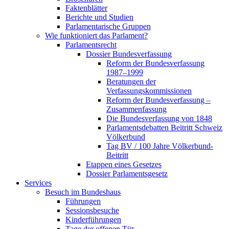
Faktenblätter
Berichte und Studien
Parlamentarische Gruppen
Wie funktioniert das Parlament?
Parlamentsrecht
Dossier Bundesverfassung
Reform der Bundesverfassung
1987–1999
Beratungen der
Verfassungskommissionen
Reform der Bundesverfassung –
Zusammenfassung
Die Bundesverfassung von 1848
Parlamentsdebatten Beitritt Schweiz
Völkerbund
Tag BV / 100 Jahre Völkerbund-
Beitritt
Etappen eines Gesetzes
Dossier Parlamentsgesetz
Services
Besuch im Bundeshaus
Führungen
Sessionsbesuche
Kinderführungen
Tage der offenen Tür