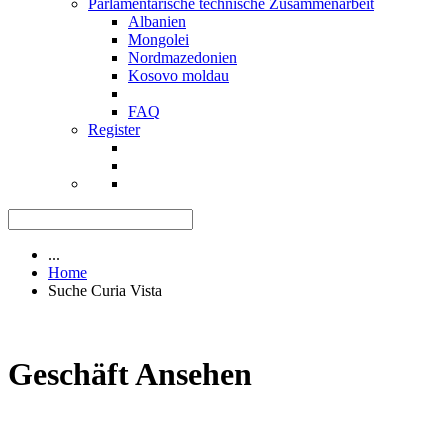
Parlamentarische technische Zusammenarbeit
Albanien
Mongolei
Nordmazedonien
Kosovo moldau
FAQ
Register
...
Home
Suche Curia Vista
Geschäft Ansehen