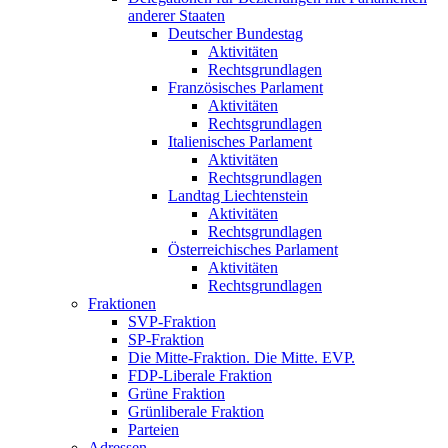
anderer Staaten
Deutscher Bundestag
Aktivitäten
Rechtsgrundlagen
Französisches Parlament
Aktivitäten
Rechtsgrundlagen
Italienisches Parlament
Aktivitäten
Rechtsgrundlagen
Landtag Liechtenstein
Aktivitäten
Rechtsgrundlagen
Österreichisches Parlament
Aktivitäten
Rechtsgrundlagen
Fraktionen
SVP-Fraktion
SP-Fraktion
Die Mitte-Fraktion. Die Mitte. EVP.
FDP-Liberale Fraktion
Grüne Fraktion
Grünliberale Fraktion
Parteien
Adressen