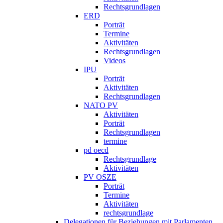
Rechtsgrundlagen
ERD
Porträt
Termine
Aktivitäten
Rechtsgrundlagen
Videos
IPU
Porträt
Aktivitäten
Rechtsgrundlagen
NATO PV
Aktivitäten
Porträt
Rechtsgrundlagen
termine
pd oecd
Rechtsgrundlage
Aktivitäten
PV OSZE
Porträt
Termine
Aktivitäten
rechtsgrundlage
Delegationen für Beziehungen mit Parlamenten