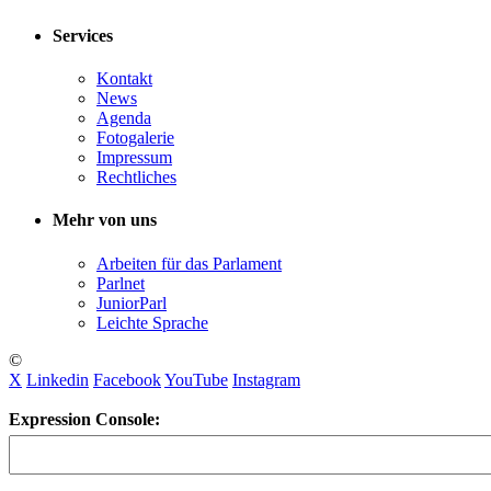
Services
Kontakt
News
Agenda
Fotogalerie
Impressum
Rechtliches
Mehr von uns
Arbeiten für das Parlament
Parlnet
JuniorParl
Leichte Sprache
©
X
Linkedin
Facebook
YouTube
Instagram
Expression Console: