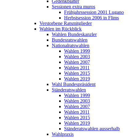
Gedenkblätter
Sessionen extra muros
Frühjahrssession 2001 Lugano
Herbstsession 2006 in Flims
Verstorbene Ratsmitglieder
Wahlen im Rückblick
Wahlen Bundeskanzler
Bundesratswahlen
Nationalratswahlen
Wahlen 1999
Wahlen 2003
Wahlen 2007
Wahlen 2011
Wahlen 2015
Wahlen 2019
Wahl Bundespräsident
Ständeratswahlen
Wahlen 1999
Wahlen 2003
Wahlen 2007
Wahlen 2011
Wahlen 2015
Wahlen 2019
Ständeratswahlen ausserhalb
Wahlpraxis