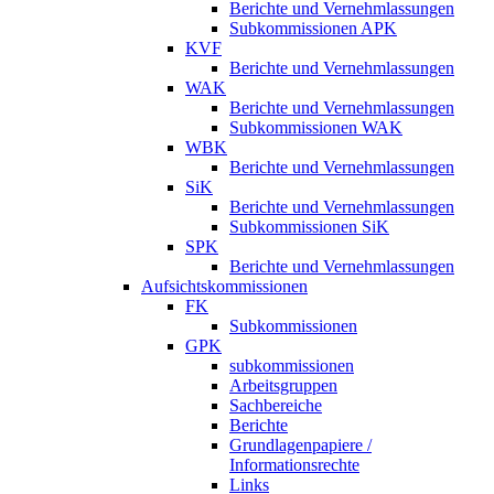
Berichte und Vernehmlassungen
Subkommissionen APK
KVF
Berichte und Vernehmlassungen
WAK
Berichte und Vernehmlassungen
Subkommissionen WAK
WBK
Berichte und Vernehmlassungen
SiK
Berichte und Vernehmlassungen
Subkommissionen SiK
SPK
Berichte und Vernehmlassungen
Aufsichtskommissionen
FK
Subkommissionen
GPK
subkommissionen
Arbeitsgruppen
Sachbereiche
Berichte
Grundlagenpapiere /
Informationsrechte
Links