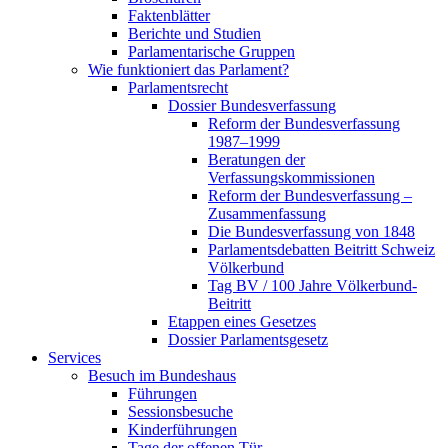
Faktenblätter
Berichte und Studien
Parlamentarische Gruppen
Wie funktioniert das Parlament?
Parlamentsrecht
Dossier Bundesverfassung
Reform der Bundesverfassung
1987–1999
Beratungen der
Verfassungskommissionen
Reform der Bundesverfassung –
Zusammenfassung
Die Bundesverfassung von 1848
Parlamentsdebatten Beitritt Schweiz
Völkerbund
Tag BV / 100 Jahre Völkerbund-
Beitritt
Etappen eines Gesetzes
Dossier Parlamentsgesetz
Services
Besuch im Bundeshaus
Führungen
Sessionsbesuche
Kinderführungen
Tage der offenen Tür