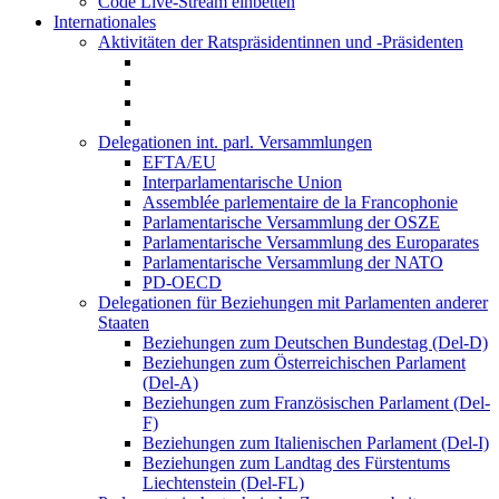
Code Live-Stream einbetten
Internationales
Aktivitäten der Ratspräsidentinnen und -Präsidenten
Delegationen int. parl. Versammlungen
EFTA/EU
Interparlamentarische Union
Assemblée parlementaire de la Francophonie
Parlamentarische Versammlung der OSZE
Parlamentarische Versammlung des Europarates
Parlamentarische Versammlung der NATO
PD-OECD
Delegationen für Beziehungen mit Parlamenten anderer
Staaten
Beziehungen zum Deutschen Bundestag (Del-D)
Beziehungen zum Österreichischen Parlament
(Del-A)
Beziehungen zum Französischen Parlament (Del-
F)
Beziehungen zum Italienischen Parlament (Del-I)
Beziehungen zum Landtag des Fürstentums
Liechtenstein (Del-FL)