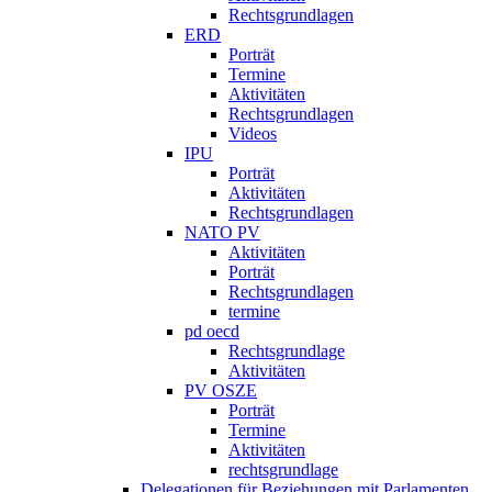
Rechtsgrundlagen
ERD
Porträt
Termine
Aktivitäten
Rechtsgrundlagen
Videos
IPU
Porträt
Aktivitäten
Rechtsgrundlagen
NATO PV
Aktivitäten
Porträt
Rechtsgrundlagen
termine
pd oecd
Rechtsgrundlage
Aktivitäten
PV OSZE
Porträt
Termine
Aktivitäten
rechtsgrundlage
Delegationen für Beziehungen mit Parlamenten