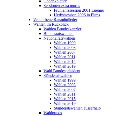
Gedenkblätter
Sessionen extra muros
Frühjahrssession 2001 Lugano
Herbstsession 2006 in Flims
Verstorbene Ratsmitglieder
Wahlen im Rückblick
Wahlen Bundeskanzler
Bundesratswahlen
Nationalratswahlen
Wahlen 1999
Wahlen 2003
Wahlen 2007
Wahlen 2011
Wahlen 2015
Wahlen 2019
Wahl Bundespräsident
Ständeratswahlen
Wahlen 1999
Wahlen 2003
Wahlen 2007
Wahlen 2011
Wahlen 2015
Wahlen 2019
Ständeratswahlen ausserhalb
Wahlpraxis