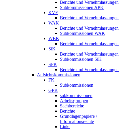
Berichte und Vernehmlassungen
Subkommissionen APK
KVF
Berichte und Vernehmlassungen
WAK
Berichte und Vernehmlassungen
Subkommissionen WAK
WBK
Berichte und Vernehmlassungen
SiK
Berichte und Vernehmlassungen
Subkommissionen SiK
SPK
Berichte und Vernehmlassungen
Aufsichtskommissionen
FK
Subkommissionen
GPK
subkommissionen
Arbeitsgruppen
Sachbereiche
Berichte
Grundlagenpapiere /
Informationsrechte
Links