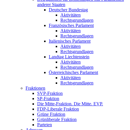
anderer Staaten
Deutscher Bundestag
Aktivitäten
Rechtsgrundlagen
Französisches Parlament
Aktivitäten
Rechtsgrundlagen
Italienisches Parlament
Aktivitäten
Rechtsgrundlagen
Landtag Liechtenstein
Aktivitäten
Rechtsgrundlagen
Österreichisches Parlament
Aktivitäten
Rechtsgrundlagen
Fraktionen
SVP-Fraktion
SP-Fraktion
Die Mitte-Fraktion. Die Mitte. EVP.
FDP-Liberale Fraktion
Grüne Fraktion
Grünliberale Fraktion
Parteien
Adressen