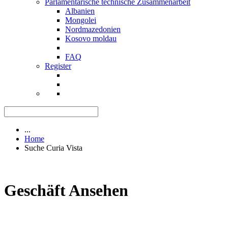
Parlamentarische technische Zusammenarbeit
Albanien
Mongolei
Nordmazedonien
Kosovo moldau
FAQ
Register
...
Home
Suche Curia Vista
Geschäft Ansehen