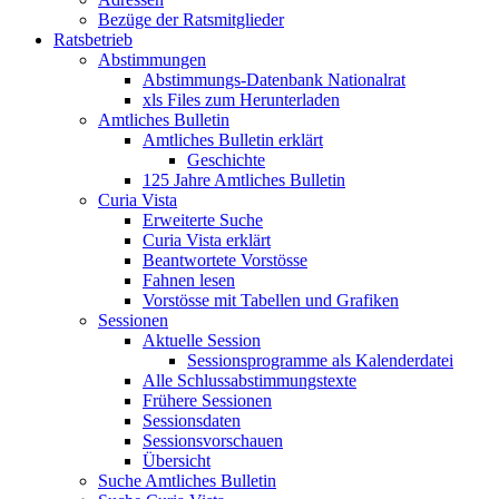
Bezüge der Ratsmitglieder
Ratsbetrieb
Abstimmungen
Abstimmungs-Datenbank Nationalrat
xls Files zum Herunterladen
Amtliches Bulletin
Amtliches Bulletin erklärt
Geschichte
125 Jahre Amtliches Bulletin
Curia Vista
Erweiterte Suche
Curia Vista erklärt
Beantwortete Vorstösse
Fahnen lesen
Vorstösse mit Tabellen und Grafiken
Sessionen
Aktuelle Session
Sessionsprogramme als Kalenderdatei
Alle Schlussabstimmungstexte
Frühere Sessionen
Sessionsdaten
Sessionsvorschauen
Übersicht
Suche Amtliches Bulletin