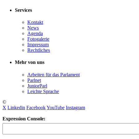
Services
Kontakt
News
Agenda
Fotogalerie
Impressum
Rechtliches
Mehr von uns
Arbeiten für das Parlament
Parlnet
JuniorParl
Leichte Sprache
©
X
Linkedin
Facebook
YouTube
Instagram
Expression Console: