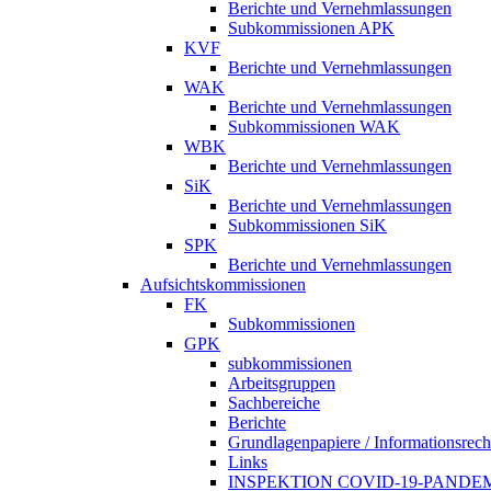
Berichte und Vernehmlassungen
Subkommissionen APK
KVF
Berichte und Vernehmlassungen
WAK
Berichte und Vernehmlassungen
Subkommissionen WAK
WBK
Berichte und Vernehmlassungen
SiK
Berichte und Vernehmlassungen
Subkommissionen SiK
SPK
Berichte und Vernehmlassungen
Aufsichtskommissionen
FK
Subkommissionen
GPK
subkommissionen
Arbeitsgruppen
Sachbereiche
Berichte
Grundlagenpapiere / Informationsrech
Links
INSPEKTION COVID-19-PANDE