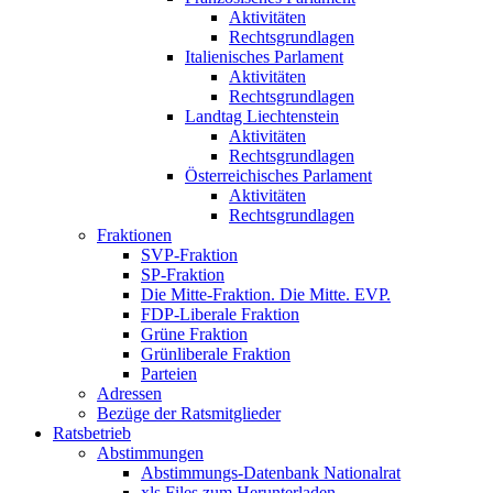
Aktivitäten
Rechtsgrundlagen
Italienisches Parlament
Aktivitäten
Rechtsgrundlagen
Landtag Liechtenstein
Aktivitäten
Rechtsgrundlagen
Österreichisches Parlament
Aktivitäten
Rechtsgrundlagen
Fraktionen
SVP-Fraktion
SP-Fraktion
Die Mitte-Fraktion. Die Mitte. EVP.
FDP-Liberale Fraktion
Grüne Fraktion
Grünliberale Fraktion
Parteien
Adressen
Bezüge der Ratsmitglieder
Ratsbetrieb
Abstimmungen
Abstimmungs-Datenbank Nationalrat
xls Files zum Herunterladen