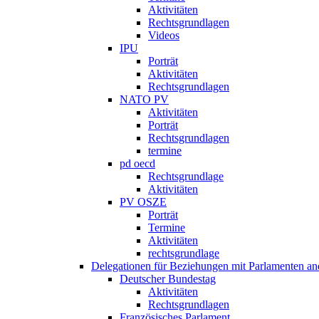
Aktivitäten
Rechtsgrundlagen
Videos
IPU
Porträt
Aktivitäten
Rechtsgrundlagen
NATO PV
Aktivitäten
Porträt
Rechtsgrundlagen
termine
pd oecd
Rechtsgrundlage
Aktivitäten
PV OSZE
Porträt
Termine
Aktivitäten
rechtsgrundlage
Delegationen für Beziehungen mit Parlamenten and
Deutscher Bundestag
Aktivitäten
Rechtsgrundlagen
Französisches Parlament