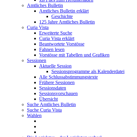
Amtliches Bulletin
Amtliches Bulletin erklärt
Geschichte
125 Jahre Amtliches Bulletin
Curia Vista
Erweiterte Suche
Curia Vista erklärt
Beantwortete Vorstösse
Fahnen lesen
Vorstösse mit Tabellen und Grafiken
Sessionen
Aktuelle Session
Sessionsprogramme als Kalenderdatei
Alle Schlussabstimmungstexte
Frühere Sessionen
Sessionsdaten
Sessionsvorschauen
Übersicht
Suche Amtliches Bulletin
Suche Curia Vista
Wahlen