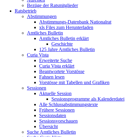
Bezüge der Ratsmitglieder
Ratsbetrieb
Abstimmungen
Abstimmungs-Datenbank Nationalrat
xls Files zum Herunterladen
Amtliches Bulletin
Amtliches Bulletin erklärt
Geschichte
125 Jahre Amtliches Bulletin
Curia Vista
Erweiterte Suche
Curia Vista erklärt
Beantwortete Vorstösse
Fahnen lesen
Vorstösse mit Tabellen und Grafiken
Sessionen
Aktuelle Session
Sessionsprogramme als Kalenderdatei
Alle Schlussabstimmungstexte
Frühere Sessionen
Sessionsdaten
Sessionsvorschauen
Übersicht
Suche Amtliches Bulletin