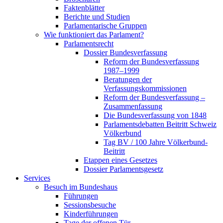
Faktenblätter
Berichte und Studien
Parlamentarische Gruppen
Wie funktioniert das Parlament?
Parlamentsrecht
Dossier Bundesverfassung
Reform der Bundesverfassung
1987–1999
Beratungen der
Verfassungskommissionen
Reform der Bundesverfassung –
Zusammenfassung
Die Bundesverfassung von 1848
Parlamentsdebatten Beitritt Schweiz
Völkerbund
Tag BV / 100 Jahre Völkerbund-
Beitritt
Etappen eines Gesetzes
Dossier Parlamentsgesetz
Services
Besuch im Bundeshaus
Führungen
Sessionsbesuche
Kinderführungen
Tage der offenen Tür