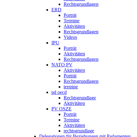
Rechtsgrundlagen
ERD
Porträt
Termine
Aktivitäten
Rechtsgrundlagen
Videos
IPU
Porträt
Aktivitäten
Rechtsgrundlagen
NATO PV
Aktivitäten
Porträt
Rechtsgrundlagen
termine
pd oecd
Rechtsgrundlage
Aktivitäten
PV OSZE
Porträt
Termine
Aktivitäten
rechtsgrundlage
Delegationen für Beziehungen mit Parlamenten