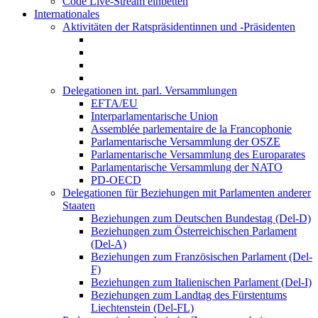
Code Live-Stream einbetten
Internationales
Aktivitäten der Ratspräsidentinnen und -Präsidenten
Delegationen int. parl. Versammlungen
EFTA/EU
Interparlamentarische Union
Assemblée parlementaire de la Francophonie
Parlamentarische Versammlung der OSZE
Parlamentarische Versammlung des Europarates
Parlamentarische Versammlung der NATO
PD-OECD
Delegationen für Beziehungen mit Parlamenten anderer
Staaten
Beziehungen zum Deutschen Bundestag (Del-D)
Beziehungen zum Österreichischen Parlament
(Del-A)
Beziehungen zum Französischen Parlament (Del-
F)
Beziehungen zum Italienischen Parlament (Del-I)
Beziehungen zum Landtag des Fürstentums
Liechtenstein (Del-FL)