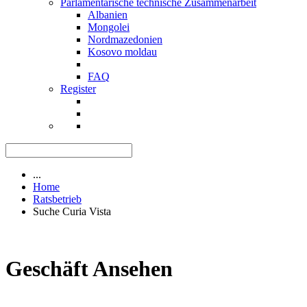
Parlamentarische technische Zusammenarbeit
Albanien
Mongolei
Nordmazedonien
Kosovo moldau
FAQ
Register
...
Home
Ratsbetrieb
Suche Curia Vista
Geschäft Ansehen