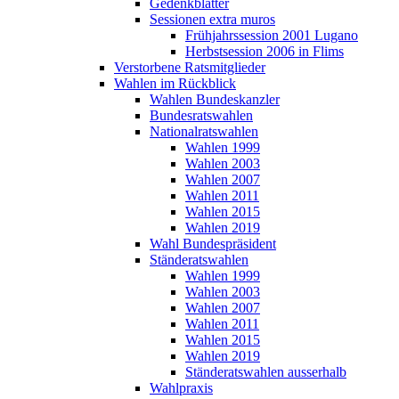
Gedenkblätter
Sessionen extra muros
Frühjahrssession 2001 Lugano
Herbstsession 2006 in Flims
Verstorbene Ratsmitglieder
Wahlen im Rückblick
Wahlen Bundeskanzler
Bundesratswahlen
Nationalratswahlen
Wahlen 1999
Wahlen 2003
Wahlen 2007
Wahlen 2011
Wahlen 2015
Wahlen 2019
Wahl Bundespräsident
Ständeratswahlen
Wahlen 1999
Wahlen 2003
Wahlen 2007
Wahlen 2011
Wahlen 2015
Wahlen 2019
Ständeratswahlen ausserhalb
Wahlpraxis