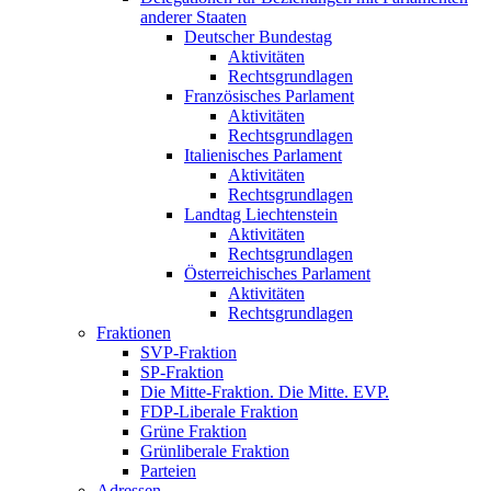
anderer Staaten
Deutscher Bundestag
Aktivitäten
Rechtsgrundlagen
Französisches Parlament
Aktivitäten
Rechtsgrundlagen
Italienisches Parlament
Aktivitäten
Rechtsgrundlagen
Landtag Liechtenstein
Aktivitäten
Rechtsgrundlagen
Österreichisches Parlament
Aktivitäten
Rechtsgrundlagen
Fraktionen
SVP-Fraktion
SP-Fraktion
Die Mitte-Fraktion. Die Mitte. EVP.
FDP-Liberale Fraktion
Grüne Fraktion
Grünliberale Fraktion
Parteien
Adressen