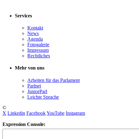
Services
Kontakt
News
Agenda
Fotogalerie
Impressum
Rechtliches
Mehr von uns
Arbeiten für das Parlament
Parlnet
JuniorParl
Leichte Sprache
©
X
Linkedin
Facebook
YouTube
Instagram
Expression Console: