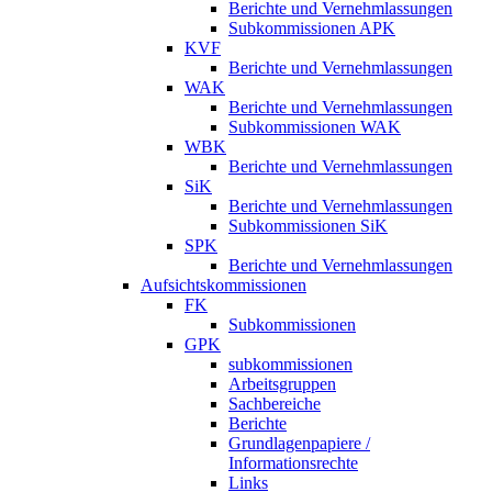
Berichte und Vernehmlassungen
Subkommissionen APK
KVF
Berichte und Vernehmlassungen
WAK
Berichte und Vernehmlassungen
Subkommissionen WAK
WBK
Berichte und Vernehmlassungen
SiK
Berichte und Vernehmlassungen
Subkommissionen SiK
SPK
Berichte und Vernehmlassungen
Aufsichtskommissionen
FK
Subkommissionen
GPK
subkommissionen
Arbeitsgruppen
Sachbereiche
Berichte
Grundlagenpapiere /
Informationsrechte
Links