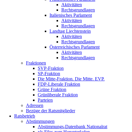
Aktivitäten
Rechtsgrundlagen
Italienisches Parlament
Aktivitäten
Rechtsgrundlagen
Landtag Liechtenstein
Aktivitäten
Rechtsgrundlagen
Österreichisches Parlament
Aktivitäten
Rechtsgrundlagen
Fraktionen
SVP-Fraktion
SP-Fraktion
Die Mitte-Fraktion. Die Mitte. EVP.
FDP-Liberale Fraktion
Grüne Fraktion
Grünliberale Fraktion
Parteien
Adressen
Bezüge der Ratsmitglieder
Ratsbetrieb
Abstimmungen
Abstimmungs-Datenbank Nationalrat
xls Files zum Herunterladen