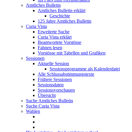
Amtliches Bulletin
Amtliches Bulletin erklärt
Geschichte
125 Jahre Amtliches Bulletin
Curia Vista
Erweiterte Suche
Curia Vista erklärt
Beantwortete Vorstösse
Fahnen lesen
Vorstösse mit Tabellen und Grafiken
Sessionen
Aktuelle Session
Sessionsprogramme als Kalenderdatei
Alle Schlussabstimmungstexte
Frühere Sessionen
Sessionsdaten
Sessionsvorschauen
Übersicht
Suche Amtliches Bulletin
Suche Curia Vista
Wahlen