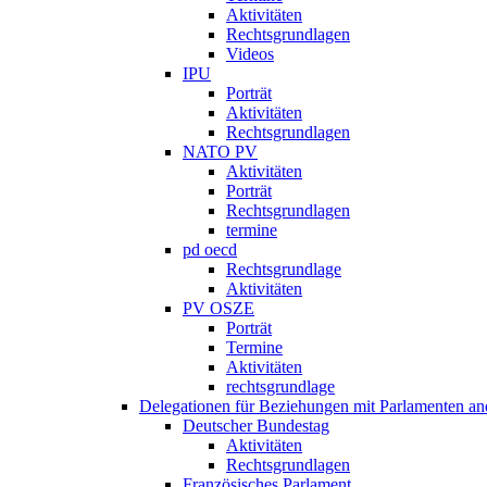
Aktivitäten
Rechtsgrundlagen
Videos
IPU
Porträt
Aktivitäten
Rechtsgrundlagen
NATO PV
Aktivitäten
Porträt
Rechtsgrundlagen
termine
pd oecd
Rechtsgrundlage
Aktivitäten
PV OSZE
Porträt
Termine
Aktivitäten
rechtsgrundlage
Delegationen für Beziehungen mit Parlamenten and
Deutscher Bundestag
Aktivitäten
Rechtsgrundlagen
Französisches Parlament