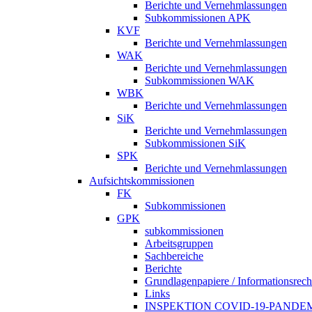
Berichte und Vernehmlassungen
Subkommissionen APK
KVF
Berichte und Vernehmlassungen
WAK
Berichte und Vernehmlassungen
Subkommissionen WAK
WBK
Berichte und Vernehmlassungen
SiK
Berichte und Vernehmlassungen
Subkommissionen SiK
SPK
Berichte und Vernehmlassungen
Aufsichtskommissionen
FK
Subkommissionen
GPK
subkommissionen
Arbeitsgruppen
Sachbereiche
Berichte
Grundlagenpapiere / Informationsrech
Links
INSPEKTION COVID-19-PANDE