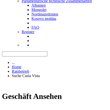
Parlamentarische technische Zusammenarbeit
Albanien
Mongolei
Nordmazedonien
Kosovo moldau
FAQ
Register
...
Home
Ratsbetrieb
Suche Curia Vista
Geschäft Ansehen