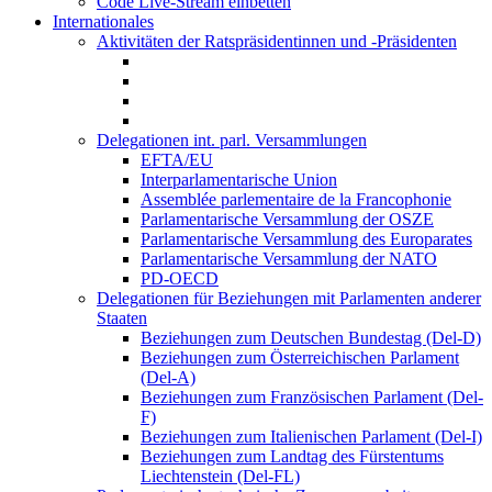
Code Live-Stream einbetten
Internationales
Aktivitäten der Ratspräsidentinnen und -Präsidenten
Delegationen int. parl. Versammlungen
EFTA/EU
Interparlamentarische Union
Assemblée parlementaire de la Francophonie
Parlamentarische Versammlung der OSZE
Parlamentarische Versammlung des Europarates
Parlamentarische Versammlung der NATO
PD-OECD
Delegationen für Beziehungen mit Parlamenten anderer
Staaten
Beziehungen zum Deutschen Bundestag (Del-D)
Beziehungen zum Österreichischen Parlament
(Del-A)
Beziehungen zum Französischen Parlament (Del-
F)
Beziehungen zum Italienischen Parlament (Del-I)
Beziehungen zum Landtag des Fürstentums
Liechtenstein (Del-FL)