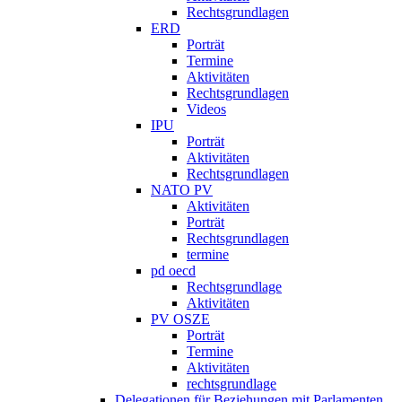
Rechtsgrundlagen
ERD
Porträt
Termine
Aktivitäten
Rechtsgrundlagen
Videos
IPU
Porträt
Aktivitäten
Rechtsgrundlagen
NATO PV
Aktivitäten
Porträt
Rechtsgrundlagen
termine
pd oecd
Rechtsgrundlage
Aktivitäten
PV OSZE
Porträt
Termine
Aktivitäten
rechtsgrundlage
Delegationen für Beziehungen mit Parlamenten