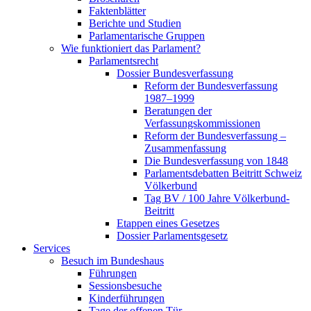
Faktenblätter
Berichte und Studien
Parlamentarische Gruppen
Wie funktioniert das Parlament?
Parlamentsrecht
Dossier Bundesverfassung
Reform der Bundesverfassung
1987–1999
Beratungen der
Verfassungskommissionen
Reform der Bundesverfassung –
Zusammenfassung
Die Bundesverfassung von 1848
Parlamentsdebatten Beitritt Schweiz
Völkerbund
Tag BV / 100 Jahre Völkerbund-
Beitritt
Etappen eines Gesetzes
Dossier Parlamentsgesetz
Services
Besuch im Bundeshaus
Führungen
Sessionsbesuche
Kinderführungen
Tage der offenen Tür