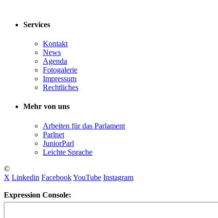
Services
Kontakt
News
Agenda
Fotogalerie
Impressum
Rechtliches
Mehr von uns
Arbeiten für das Parlament
Parlnet
JuniorParl
Leichte Sprache
©
X
Linkedin
Facebook
YouTube
Instagram
Expression Console: