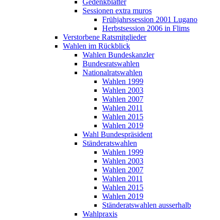
Gedenkblätter
Sessionen extra muros
Frühjahrssession 2001 Lugano
Herbstsession 2006 in Flims
Verstorbene Ratsmitglieder
Wahlen im Rückblick
Wahlen Bundeskanzler
Bundesratswahlen
Nationalratswahlen
Wahlen 1999
Wahlen 2003
Wahlen 2007
Wahlen 2011
Wahlen 2015
Wahlen 2019
Wahl Bundespräsident
Ständeratswahlen
Wahlen 1999
Wahlen 2003
Wahlen 2007
Wahlen 2011
Wahlen 2015
Wahlen 2019
Ständeratswahlen ausserhalb
Wahlpraxis