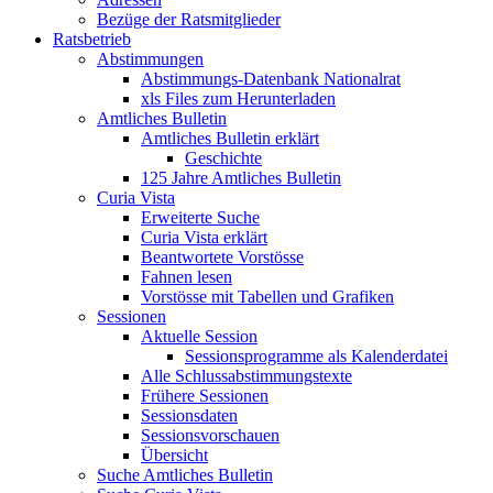
Bezüge der Ratsmitglieder
Ratsbetrieb
Abstimmungen
Abstimmungs-Datenbank Nationalrat
xls Files zum Herunterladen
Amtliches Bulletin
Amtliches Bulletin erklärt
Geschichte
125 Jahre Amtliches Bulletin
Curia Vista
Erweiterte Suche
Curia Vista erklärt
Beantwortete Vorstösse
Fahnen lesen
Vorstösse mit Tabellen und Grafiken
Sessionen
Aktuelle Session
Sessionsprogramme als Kalenderdatei
Alle Schlussabstimmungstexte
Frühere Sessionen
Sessionsdaten
Sessionsvorschauen
Übersicht
Suche Amtliches Bulletin