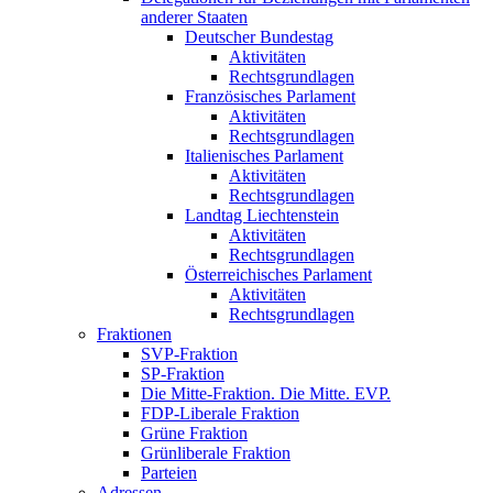
anderer Staaten
Deutscher Bundestag
Aktivitäten
Rechtsgrundlagen
Französisches Parlament
Aktivitäten
Rechtsgrundlagen
Italienisches Parlament
Aktivitäten
Rechtsgrundlagen
Landtag Liechtenstein
Aktivitäten
Rechtsgrundlagen
Österreichisches Parlament
Aktivitäten
Rechtsgrundlagen
Fraktionen
SVP-Fraktion
SP-Fraktion
Die Mitte-Fraktion. Die Mitte. EVP.
FDP-Liberale Fraktion
Grüne Fraktion
Grünliberale Fraktion
Parteien
Adressen