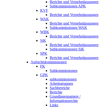
Berichte und Vernehmlassungen
Subkommissionen APK
KVF
Berichte und Vernehmlassungen
WAK
Berichte und Vernehmlassungen
Subkommissionen WAK
WBK
Berichte und Vernehmlassungen
SiK
Berichte und Vernehmlassungen
Subkommissionen SiK
SPK
Berichte und Vernehmlassungen
Aufsichtskommissionen
FK
Subkommissionen
GPK
subkommissionen
Arbeitsgruppen
Sachbereiche
Berichte
Grundlagenpapiere /
Informationsrechte
Links