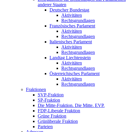
anderer Staaten
Deutscher Bundestag
Aktivitäten
Rechtsgrundlagen
Französisches Parlament
Aktivitäten
Rechtsgrundlagen
Italienisches Parlament
Aktivitäten
Rechtsgrundlagen
Landtag Liechtenstein
Aktivitäten
Rechtsgrundlagen
Österreichisches Parlament
Aktivitäten
Rechtsgrundlagen
Fraktionen
SVP-Fraktion
SP-Fraktion
Die Mitte-Fraktion. Die Mitte. EVP.
FDP-Liberale Fraktion
Grüne Fraktion
Grünliberale Fraktion
Parteien
Adressen