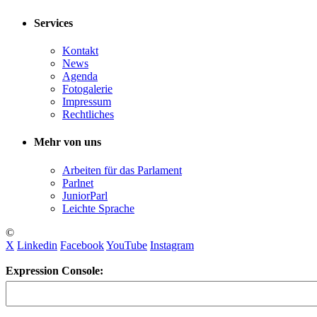
Services
Kontakt
News
Agenda
Fotogalerie
Impressum
Rechtliches
Mehr von uns
Arbeiten für das Parlament
Parlnet
JuniorParl
Leichte Sprache
©
X
Linkedin
Facebook
YouTube
Instagram
Expression Console: