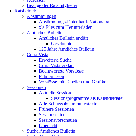
Bezüge der Ratsmitglieder
Ratsbetrieb
Abstimmungen
Abstimmungs-Datenbank Nationalrat
xls Files zum Herunterladen
Amtliches Bulletin
Amtliches Bulletin erklärt
Geschichte
125 Jahre Amtliches Bulletin
Curia Vista
Erweiterte Suche
Curia Vista erklärt
Beantwortete Vorstösse
Fahnen lesen
Vorstösse mit Tabellen und Grafiken
Sessionen
Aktuelle Session
Sessionsprogramme als Kalenderdatei
Alle Schlussabstimmungstexte
Frühere Sessionen
Sessionsdaten
Sessionsvorschauen
Übersicht
Suche Amtliches Bulletin