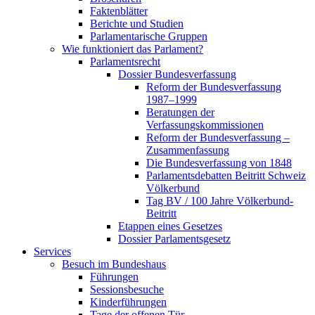
Faktenblätter
Berichte und Studien
Parlamentarische Gruppen
Wie funktioniert das Parlament?
Parlamentsrecht
Dossier Bundesverfassung
Reform der Bundesverfassung
1987–1999
Beratungen der
Verfassungskommissionen
Reform der Bundesverfassung –
Zusammenfassung
Die Bundesverfassung von 1848
Parlamentsdebatten Beitritt Schweiz
Völkerbund
Tag BV / 100 Jahre Völkerbund-
Beitritt
Etappen eines Gesetzes
Dossier Parlamentsgesetz
Services
Besuch im Bundeshaus
Führungen
Sessionsbesuche
Kinderführungen
Tage der offenen Tür