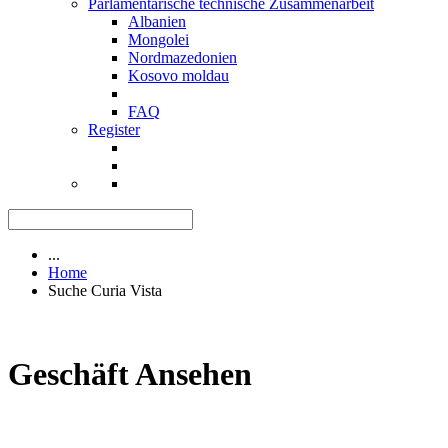
Parlamentarische technische Zusammenarbeit
Albanien
Mongolei
Nordmazedonien
Kosovo moldau
FAQ
Register
...
Home
Suche Curia Vista
Geschäft Ansehen