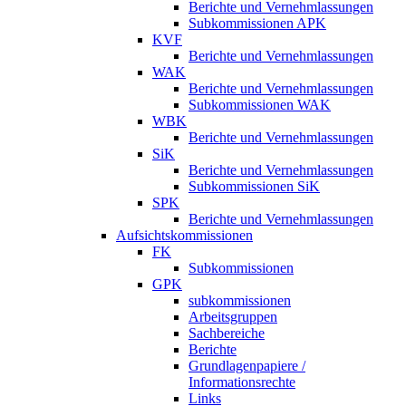
Berichte und Vernehmlassungen
Subkommissionen APK
KVF
Berichte und Vernehmlassungen
WAK
Berichte und Vernehmlassungen
Subkommissionen WAK
WBK
Berichte und Vernehmlassungen
SiK
Berichte und Vernehmlassungen
Subkommissionen SiK
SPK
Berichte und Vernehmlassungen
Aufsichtskommissionen
FK
Subkommissionen
GPK
subkommissionen
Arbeitsgruppen
Sachbereiche
Berichte
Grundlagenpapiere /
Informationsrechte
Links