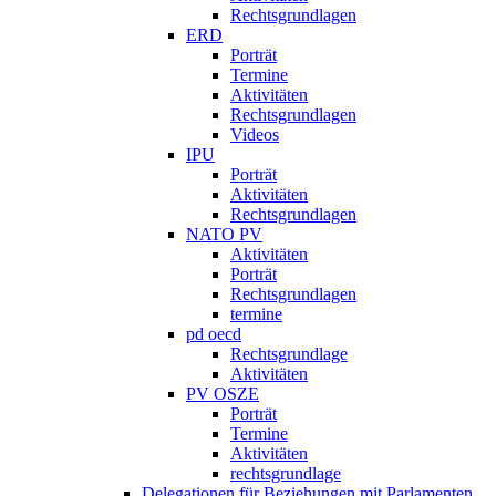
Rechtsgrundlagen
ERD
Porträt
Termine
Aktivitäten
Rechtsgrundlagen
Videos
IPU
Porträt
Aktivitäten
Rechtsgrundlagen
NATO PV
Aktivitäten
Porträt
Rechtsgrundlagen
termine
pd oecd
Rechtsgrundlage
Aktivitäten
PV OSZE
Porträt
Termine
Aktivitäten
rechtsgrundlage
Delegationen für Beziehungen mit Parlamenten