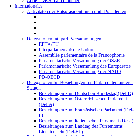
Code Live-Stream einbetten
Internationales
Aktivitäten der Ratspräsidentinnen und -Präsidenten
Delegationen int. parl. Versammlungen
EFTA/EU
Interparlamentarische Union
Assemblée parlementaire de la Francophonie
Parlamentarische Versammlung der OSZE
Parlamentarische Versammlung des Europarates
Parlamentarische Versammlung der NATO
PD-OECD
Delegationen für Beziehungen mit Parlamenten anderer
Staaten
Beziehungen zum Deutschen Bundestag (Del-D)
Beziehungen zum Österreichischen Parlament
(Del-A)
Beziehungen zum Französischen Parlament (Del-
F)
Beziehungen zum Italienischen Parlament (Del-I)
Beziehungen zum Landtag des Fürstentums
Liechtenstein (Del-FL)