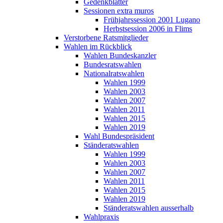
Gedenkblätter
Sessionen extra muros
Frühjahrssession 2001 Lugano
Herbstsession 2006 in Flims
Verstorbene Ratsmitglieder
Wahlen im Rückblick
Wahlen Bundeskanzler
Bundesratswahlen
Nationalratswahlen
Wahlen 1999
Wahlen 2003
Wahlen 2007
Wahlen 2011
Wahlen 2015
Wahlen 2019
Wahl Bundespräsident
Ständeratswahlen
Wahlen 1999
Wahlen 2003
Wahlen 2007
Wahlen 2011
Wahlen 2015
Wahlen 2019
Ständeratswahlen ausserhalb
Wahlpraxis