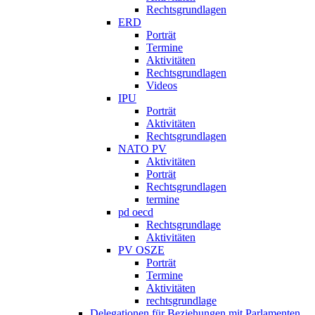
Rechtsgrundlagen
ERD
Porträt
Termine
Aktivitäten
Rechtsgrundlagen
Videos
IPU
Porträt
Aktivitäten
Rechtsgrundlagen
NATO PV
Aktivitäten
Porträt
Rechtsgrundlagen
termine
pd oecd
Rechtsgrundlage
Aktivitäten
PV OSZE
Porträt
Termine
Aktivitäten
rechtsgrundlage
Delegationen für Beziehungen mit Parlamenten