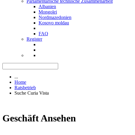
Parlamentarische technische Zusammenarbeit
Albanien
Mongolei
Nordmazedonien
Kosovo moldau
FAQ
Register
...
Home
Ratsbetrieb
Suche Curia Vista
Geschäft Ansehen