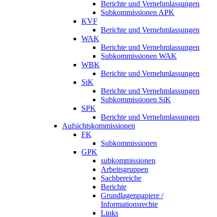
Berichte und Vernehmlassungen
Subkommissionen APK
KVF
Berichte und Vernehmlassungen
WAK
Berichte und Vernehmlassungen
Subkommissionen WAK
WBK
Berichte und Vernehmlassungen
SiK
Berichte und Vernehmlassungen
Subkommissionen SiK
SPK
Berichte und Vernehmlassungen
Aufsichtskommissionen
FK
Subkommissionen
GPK
subkommissionen
Arbeitsgruppen
Sachbereiche
Berichte
Grundlagenpapiere /
Informationsrechte
Links