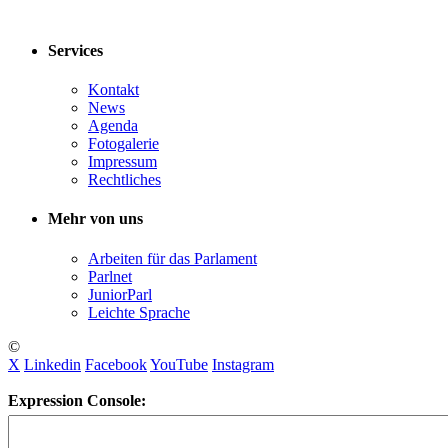
Services
Kontakt
News
Agenda
Fotogalerie
Impressum
Rechtliches
Mehr von uns
Arbeiten für das Parlament
Parlnet
JuniorParl
Leichte Sprache
©
X
Linkedin
Facebook
YouTube
Instagram
Expression Console: