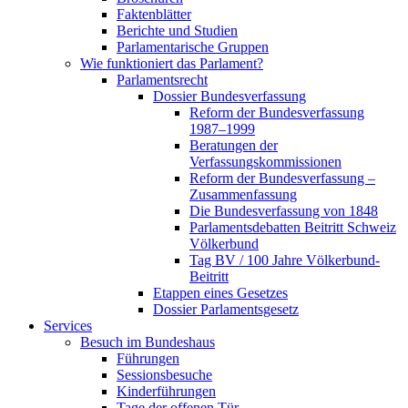
Faktenblätter
Berichte und Studien
Parlamentarische Gruppen
Wie funktioniert das Parlament?
Parlamentsrecht
Dossier Bundesverfassung
Reform der Bundesverfassung
1987–1999
Beratungen der
Verfassungskommissionen
Reform der Bundesverfassung –
Zusammenfassung
Die Bundesverfassung von 1848
Parlamentsdebatten Beitritt Schweiz
Völkerbund
Tag BV / 100 Jahre Völkerbund-
Beitritt
Etappen eines Gesetzes
Dossier Parlamentsgesetz
Services
Besuch im Bundeshaus
Führungen
Sessionsbesuche
Kinderführungen
Tage der offenen Tür