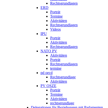
Rechtsgrundlagen
ERD
Porträt
Termine
Aktivitäten
Rechtsgrundlagen
Videos
IPU
Porträt
Aktivitäten
Rechtsgrundlagen
NATO PV
Aktivitäten
Porträt
Rechtsgrundlagen
termine
pd oecd
Rechtsgrundlage
Aktivitäten
PV OSZE
Porträt
Termine
Aktivitäten
rechtsgrundlage
Delegationen für Beziehungen mit Parlamenten