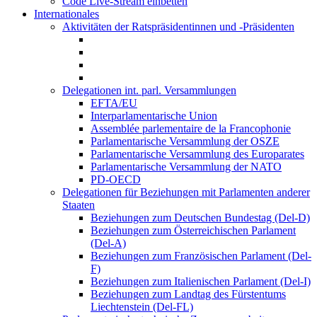
Code Live-Stream einbetten
Internationales
Aktivitäten der Ratspräsidentinnen und -Präsidenten
Delegationen int. parl. Versammlungen
EFTA/EU
Interparlamentarische Union
Assemblée parlementaire de la Francophonie
Parlamentarische Versammlung der OSZE
Parlamentarische Versammlung des Europarates
Parlamentarische Versammlung der NATO
PD-OECD
Delegationen für Beziehungen mit Parlamenten anderer
Staaten
Beziehungen zum Deutschen Bundestag (Del-D)
Beziehungen zum Österreichischen Parlament
(Del-A)
Beziehungen zum Französischen Parlament (Del-
F)
Beziehungen zum Italienischen Parlament (Del-I)
Beziehungen zum Landtag des Fürstentums
Liechtenstein (Del-FL)