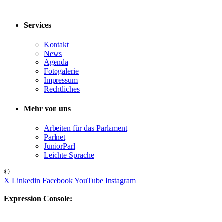
Services
Kontakt
News
Agenda
Fotogalerie
Impressum
Rechtliches
Mehr von uns
Arbeiten für das Parlament
Parlnet
JuniorParl
Leichte Sprache
©
X
Linkedin
Facebook
YouTube
Instagram
Expression Console: