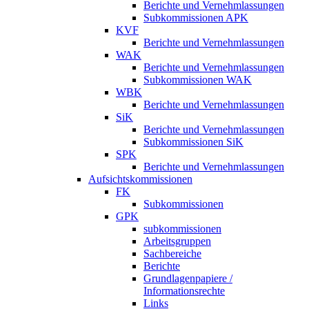
Berichte und Vernehmlassungen
Subkommissionen APK
KVF
Berichte und Vernehmlassungen
WAK
Berichte und Vernehmlassungen
Subkommissionen WAK
WBK
Berichte und Vernehmlassungen
SiK
Berichte und Vernehmlassungen
Subkommissionen SiK
SPK
Berichte und Vernehmlassungen
Aufsichtskommissionen
FK
Subkommissionen
GPK
subkommissionen
Arbeitsgruppen
Sachbereiche
Berichte
Grundlagenpapiere /
Informationsrechte
Links