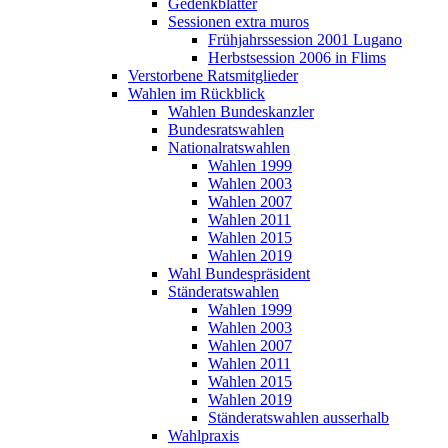
Gedenkblätter
Sessionen extra muros
Frühjahrssession 2001 Lugano
Herbstsession 2006 in Flims
Verstorbene Ratsmitglieder
Wahlen im Rückblick
Wahlen Bundeskanzler
Bundesratswahlen
Nationalratswahlen
Wahlen 1999
Wahlen 2003
Wahlen 2007
Wahlen 2011
Wahlen 2015
Wahlen 2019
Wahl Bundespräsident
Ständeratswahlen
Wahlen 1999
Wahlen 2003
Wahlen 2007
Wahlen 2011
Wahlen 2015
Wahlen 2019
Ständeratswahlen ausserhalb
Wahlpraxis