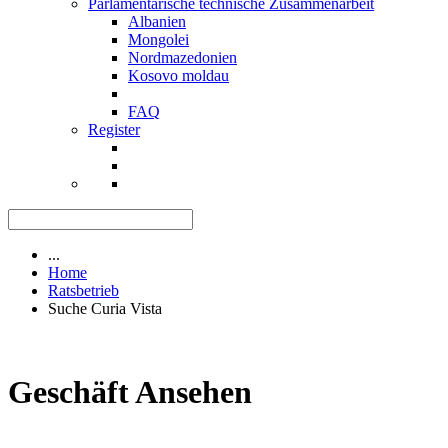
Parlamentarische technische Zusammenarbeit
Albanien
Mongolei
Nordmazedonien
Kosovo moldau
FAQ
Register
...
Home
Ratsbetrieb
Suche Curia Vista
Geschäft Ansehen