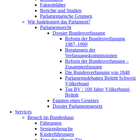
Faktenblätter
Berichte und Studien
Parlamentarische Gruppen
Wie funktioniert das Parlament?
Parlamentsrecht
Dossier Bundesverfassung
Reform der Bundesverfassung
1987–1999
Beratungen der
Verfassungskommissionen
Reform der Bundesverfassung –
Zusammenfassung
Die Bundesverfassung von 1848
Parlamentsdebatten Beitritt Schweiz
Völkerbund
Tag BV / 100 Jahre Völkerbund-
Beitritt
Etappen eines Gesetzes
Dossier Parlamentsgesetz
Services
Besuch im Bundeshaus
Führungen
Sessionsbesuche
Kinderführungen
Tage der offenen Tür