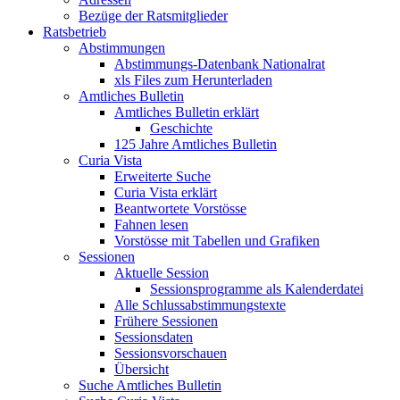
Bezüge der Ratsmitglieder
Ratsbetrieb
Abstimmungen
Abstimmungs-Datenbank Nationalrat
xls Files zum Herunterladen
Amtliches Bulletin
Amtliches Bulletin erklärt
Geschichte
125 Jahre Amtliches Bulletin
Curia Vista
Erweiterte Suche
Curia Vista erklärt
Beantwortete Vorstösse
Fahnen lesen
Vorstösse mit Tabellen und Grafiken
Sessionen
Aktuelle Session
Sessionsprogramme als Kalenderdatei
Alle Schlussabstimmungstexte
Frühere Sessionen
Sessionsdaten
Sessionsvorschauen
Übersicht
Suche Amtliches Bulletin