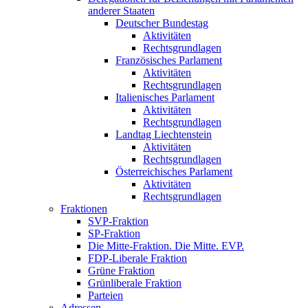
anderer Staaten
Deutscher Bundestag
Aktivitäten
Rechtsgrundlagen
Französisches Parlament
Aktivitäten
Rechtsgrundlagen
Italienisches Parlament
Aktivitäten
Rechtsgrundlagen
Landtag Liechtenstein
Aktivitäten
Rechtsgrundlagen
Österreichisches Parlament
Aktivitäten
Rechtsgrundlagen
Fraktionen
SVP-Fraktion
SP-Fraktion
Die Mitte-Fraktion. Die Mitte. EVP.
FDP-Liberale Fraktion
Grüne Fraktion
Grünliberale Fraktion
Parteien
Adressen