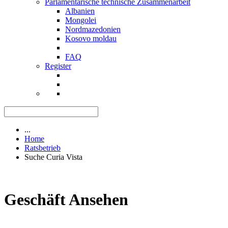
Parlamentarische technische Zusammenarbeit
Albanien
Mongolei
Nordmazedonien
Kosovo moldau
FAQ
Register
...
Home
Ratsbetrieb
Suche Curia Vista
Geschäft Ansehen