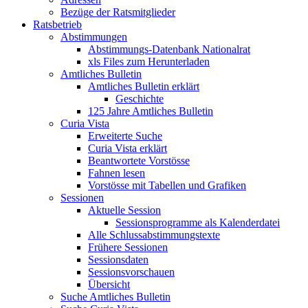
Bezüge der Ratsmitglieder
Ratsbetrieb
Abstimmungen
Abstimmungs-Datenbank Nationalrat
xls Files zum Herunterladen
Amtliches Bulletin
Amtliches Bulletin erklärt
Geschichte
125 Jahre Amtliches Bulletin
Curia Vista
Erweiterte Suche
Curia Vista erklärt
Beantwortete Vorstösse
Fahnen lesen
Vorstösse mit Tabellen und Grafiken
Sessionen
Aktuelle Session
Sessionsprogramme als Kalenderdatei
Alle Schlussabstimmungstexte
Frühere Sessionen
Sessionsdaten
Sessionsvorschauen
Übersicht
Suche Amtliches Bulletin