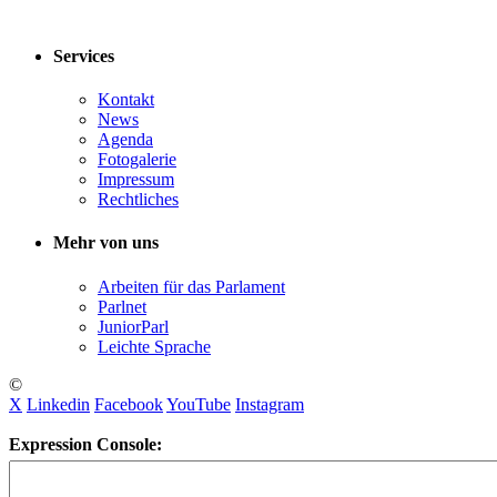
Services
Kontakt
News
Agenda
Fotogalerie
Impressum
Rechtliches
Mehr von uns
Arbeiten für das Parlament
Parlnet
JuniorParl
Leichte Sprache
©
X
Linkedin
Facebook
YouTube
Instagram
Expression Console: