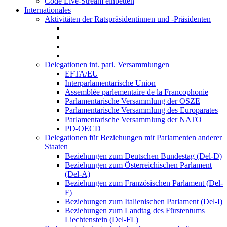
Code Live-Stream einbetten
Internationales
Aktivitäten der Ratspräsidentinnen und -Präsidenten
Delegationen int. parl. Versammlungen
EFTA/EU
Interparlamentarische Union
Assemblée parlementaire de la Francophonie
Parlamentarische Versammlung der OSZE
Parlamentarische Versammlung des Europarates
Parlamentarische Versammlung der NATO
PD-OECD
Delegationen für Beziehungen mit Parlamenten anderer
Staaten
Beziehungen zum Deutschen Bundestag (Del-D)
Beziehungen zum Österreichischen Parlament
(Del-A)
Beziehungen zum Französischen Parlament (Del-
F)
Beziehungen zum Italienischen Parlament (Del-I)
Beziehungen zum Landtag des Fürstentums
Liechtenstein (Del-FL)