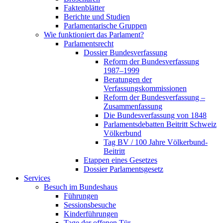
Faktenblätter
Berichte und Studien
Parlamentarische Gruppen
Wie funktioniert das Parlament?
Parlamentsrecht
Dossier Bundesverfassung
Reform der Bundesverfassung
1987–1999
Beratungen der
Verfassungskommissionen
Reform der Bundesverfassung –
Zusammenfassung
Die Bundesverfassung von 1848
Parlamentsdebatten Beitritt Schweiz
Völkerbund
Tag BV / 100 Jahre Völkerbund-
Beitritt
Etappen eines Gesetzes
Dossier Parlamentsgesetz
Services
Besuch im Bundeshaus
Führungen
Sessionsbesuche
Kinderführungen
Tage der offenen Tür