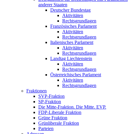
anderer Staaten
Deutscher Bundestag
Aktivitäten
Rechtsgrundlagen
Französisches Parlament
Aktivitäten
Rechtsgrundlagen
Italienisches Parlament
Aktivitäten
Rechtsgrundlagen
Landtag Liechtenstein
Aktivitäten
Rechtsgrundlagen
Österreichisches Parlament
Aktivitäten
Rechtsgrundlagen
Fraktionen
SVP-Fraktion
SP-Fraktion
Die Mitte-Fraktion. Die Mitte. EVP.
FDP-Liberale Fraktion
Grüne Fraktion
Grünliberale Fraktion
Parteien
Adressen