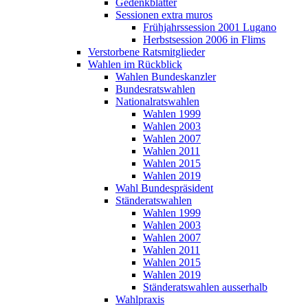
Gedenkblätter
Sessionen extra muros
Frühjahrssession 2001 Lugano
Herbstsession 2006 in Flims
Verstorbene Ratsmitglieder
Wahlen im Rückblick
Wahlen Bundeskanzler
Bundesratswahlen
Nationalratswahlen
Wahlen 1999
Wahlen 2003
Wahlen 2007
Wahlen 2011
Wahlen 2015
Wahlen 2019
Wahl Bundespräsident
Ständeratswahlen
Wahlen 1999
Wahlen 2003
Wahlen 2007
Wahlen 2011
Wahlen 2015
Wahlen 2019
Ständeratswahlen ausserhalb
Wahlpraxis