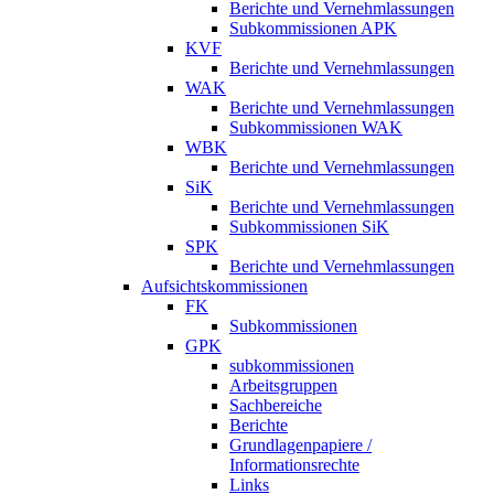
Berichte und Vernehmlassungen
Subkommissionen APK
KVF
Berichte und Vernehmlassungen
WAK
Berichte und Vernehmlassungen
Subkommissionen WAK
WBK
Berichte und Vernehmlassungen
SiK
Berichte und Vernehmlassungen
Subkommissionen SiK
SPK
Berichte und Vernehmlassungen
Aufsichtskommissionen
FK
Subkommissionen
GPK
subkommissionen
Arbeitsgruppen
Sachbereiche
Berichte
Grundlagenpapiere /
Informationsrechte
Links