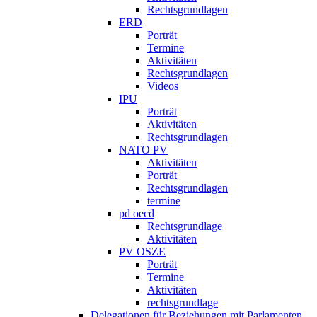
Rechtsgrundlagen
ERD
Porträt
Termine
Aktivitäten
Rechtsgrundlagen
Videos
IPU
Porträt
Aktivitäten
Rechtsgrundlagen
NATO PV
Aktivitäten
Porträt
Rechtsgrundlagen
termine
pd oecd
Rechtsgrundlage
Aktivitäten
PV OSZE
Porträt
Termine
Aktivitäten
rechtsgrundlage
Delegationen für Beziehungen mit Parlamenten